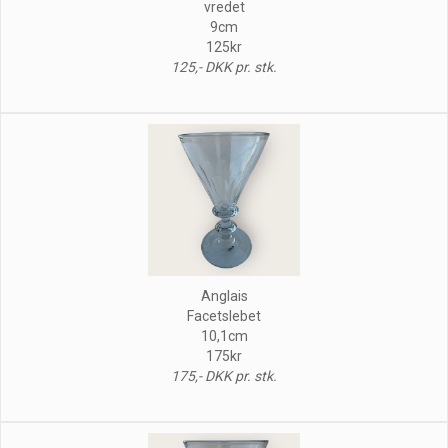
vredet
9cm
125kr
125,- DKK pr. stk.
Anglais
Facetslebet
10,1cm
175kr
175,- DKK pr. stk.