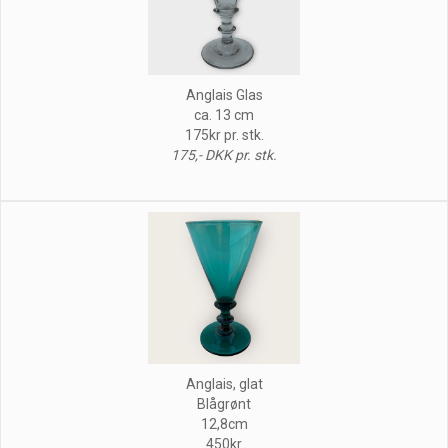
Anglais Glas
ca. 13 cm
175kr pr. stk.
175,- DKK pr. stk.
Anglais, glat
Blågrønt
12,8cm
450kr