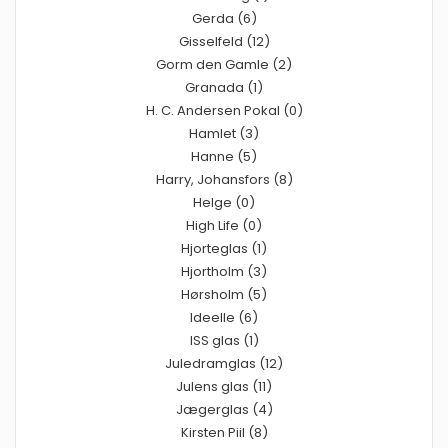
Gerda (6)
Gisselfeld (12)
Gorm den Gamle (2)
Granada (1)
H. C. Andersen Pokal (0)
Hamlet (3)
Hanne (5)
Harry, Johansfors (8)
Helge (0)
High Life (0)
Hjorteglas (1)
Hjortholm (3)
Hørsholm (5)
Ideelle (6)
ISS glas (1)
Juledramglas (12)
Julens glas (11)
Jægerglas (4)
Kirsten Piil (8)