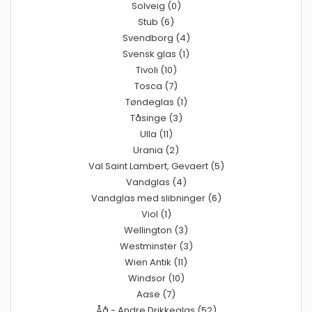
Solveig (0)
Stub (6)
Svendborg (4)
Svensk glas (1)
Tivoli (10)
Tosca (7)
Tøndeglas (1)
Tåsinge (3)
Ulla (11)
Urania (2)
Val Saint Lambert, Gevaert (5)
Vandglas (4)
Vandglas med slibninger (6)
Viol (1)
Wellington (3)
Westminster (3)
Wien Antik (11)
Windsor (10)
Aase (7)
Åå - Andre Drikkeglas (52)