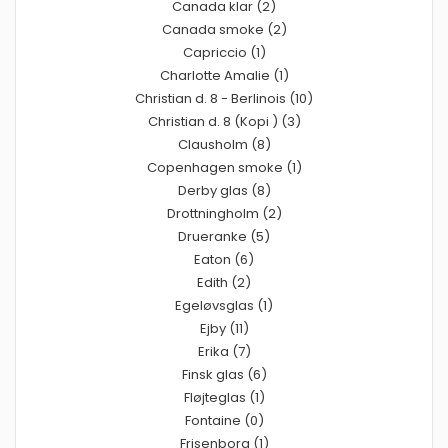
Canada klar (2)
Canada smoke (2)
Capriccio (1)
Charlotte Amalie (1)
Christian d. 8 - Berlinois (10)
Christian d. 8 (Kopi ) (3)
Clausholm (8)
Copenhagen smoke (1)
Derby glas (8)
Drottningholm (2)
Drueranke (5)
Eaton (6)
Edith (2)
Egeløvsglas (1)
Ejby (11)
Erika (7)
Finsk glas (6)
Fløjteglas (1)
Fontaine (0)
Frisenborg (1)