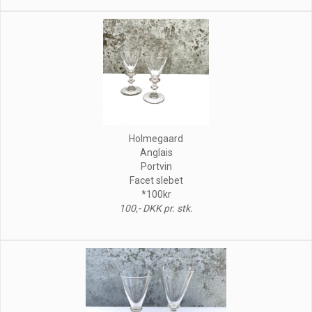
Holmegaard
Anglais
Portvin
Facet slebet
*100kr
100,- DKK pr. stk.