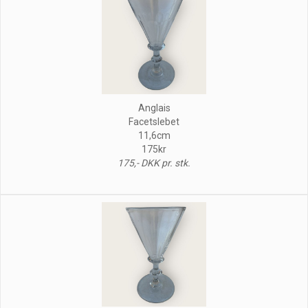
Anglais
Facetslebet
11,6cm
175kr
175,- DKK pr. stk.