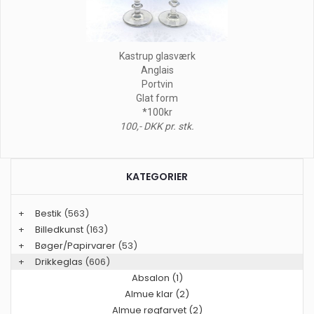
Kastrup glasværk
Anglais
Portvin
Glat form
*100kr
100,- DKK pr. stk.
KATEGORIER
+
Bestik
(563)
+
Billedkunst
(163)
+
Bøger/Papirvarer
(53)
+
Drikkeglas
(606)
Absalon (1)
Almue klar (2)
Almue røgfarvet (2)