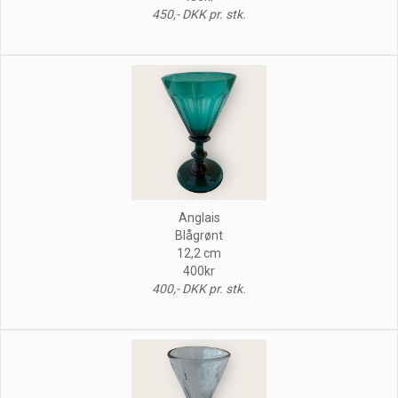
450,- DKK pr. stk.
Anglais
Blågrønt
12,2 cm
400kr
400,- DKK pr. stk.