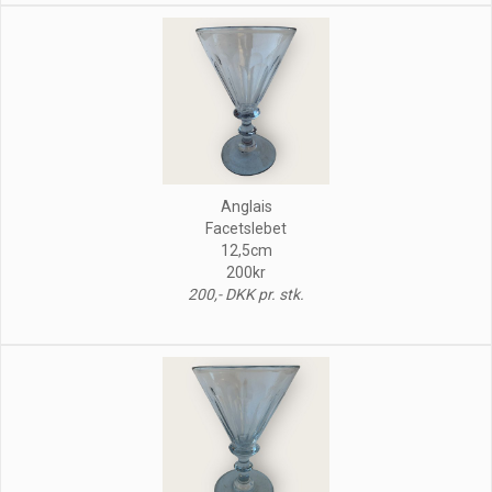
Anglais
Facetslebet
12,5cm
200kr
200,- DKK pr. stk.