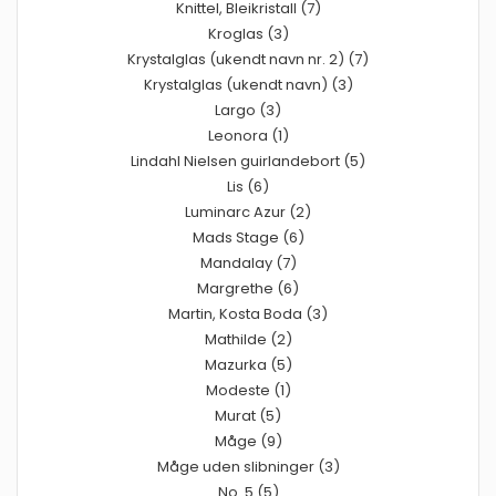
Knittel, Bleikristall (7)
Kroglas (3)
Krystalglas (ukendt navn nr. 2) (7)
Krystalglas (ukendt navn) (3)
Largo (3)
Leonora (1)
Lindahl Nielsen guirlandebort (5)
Lis (6)
Luminarc Azur (2)
Mads Stage (6)
Mandalay (7)
Margrethe (6)
Martin, Kosta Boda (3)
Mathilde (2)
Mazurka (5)
Modeste (1)
Murat (5)
Måge (9)
Måge uden slibninger (3)
No. 5 (5)