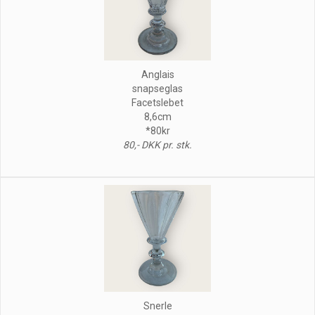
Anglais
snapseglas
Facetslebet
8,6cm
*80kr
80,- DKK pr. stk.
Snerle