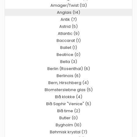
Amager/Twist (13)
Anglais (14)
Antik (7)
Astrid (5)
Atlantic (9)
Baccarat (1)
Ballet (1)
Beatrice (0)
Bella (3)
Berlin (Rosenthal) (6)
Berlinois (6)
Bern, Hirschberg (4)
Blomsterslebne glas (5)
Blå klokke (4)
Blå Saphir "Venice" (5)
Blå time (2)
Butler (0)
Bygholm (10)
Bøhmisk krystal (7)