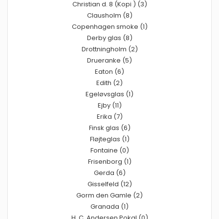
Christian d. 8 (Kopi ) (3)
Clausholm (8)
Copenhagen smoke (1)
Derby glas (8)
Drottningholm (2)
Drueranke (5)
Eaton (6)
Edith (2)
Egeløvsglas (1)
Ejby (11)
Erika (7)
Finsk glas (6)
Fløjteglas (1)
Fontaine (0)
Frisenborg (1)
Gerda (6)
Gisselfeld (12)
Gorm den Gamle (2)
Granada (1)
H. C. Andersen Pokal (0)