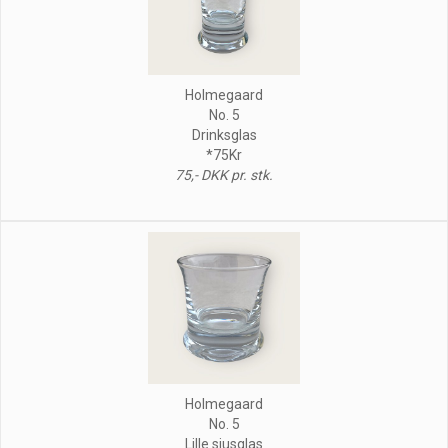
Holmegaard
No. 5
Drinksglas
*75Kr
75,- DKK pr. stk.
Holmegaard
No. 5
Lille sjusglas