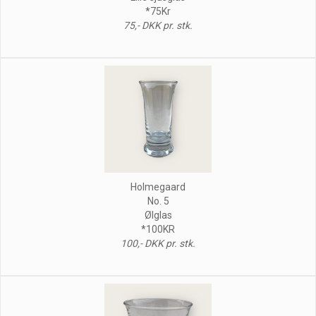
*75Kr
75,- DKK pr. stk.
Holmegaard
No. 5
Ølglas
*100KR
100,- DKK pr. stk.