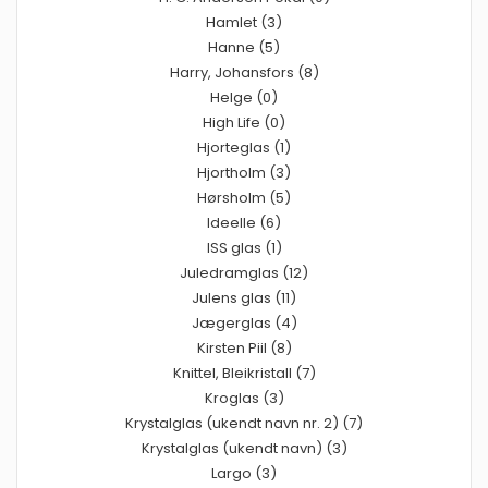
Hamlet (3)
Hanne (5)
Harry, Johansfors (8)
Helge (0)
High Life (0)
Hjorteglas (1)
Hjortholm (3)
Hørsholm (5)
Ideelle (6)
ISS glas (1)
Juledramglas (12)
Julens glas (11)
Jægerglas (4)
Kirsten Piil (8)
Knittel, Bleikristall (7)
Kroglas (3)
Krystalglas (ukendt navn nr. 2) (7)
Krystalglas (ukendt navn) (3)
Largo (3)