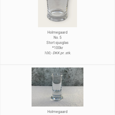
Holmegaard
No. 5
Stort sjusglas
*100kr
100,- DKK pr. stk.
Holmegaard