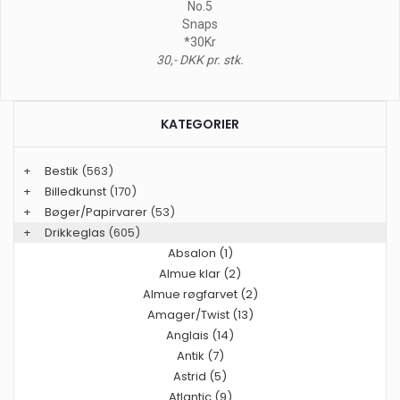
No.5
Snaps
*30Kr
30,- DKK pr. stk.
KATEGORIER
+
Bestik
(563)
+
Billedkunst
(170)
+
Bøger/Papirvarer
(53)
+
Drikkeglas
(605)
Absalon (1)
Almue klar (2)
Almue røgfarvet (2)
Amager/Twist (13)
Anglais (14)
Antik (7)
Astrid (5)
Atlantic (9)