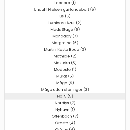
Leonora (1)
Lindahl Nielsen guirlandebort (5)
Lis (6)
Luminarc Azur (2)
Mads Stage (6)
Mandalay (7)
Margrethe (6)
Martin, Kosta Boda (3)
Mathilde (2)
Mazurka (5)
Modeste (1)
Murat (5)
Måge (9)
Måge uden slibninger (3)
No. 5 (5)
Nordlys (7)
Nyhavn (1)
Offenbach (7)
Oreste (4)
Orfeus (4)