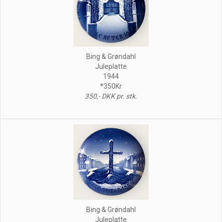
Bing & Grøndahl
Juleplatte
1944
*350Kr
350,- DKK pr. stk.
Bing & Grøndahl
Juleplatte