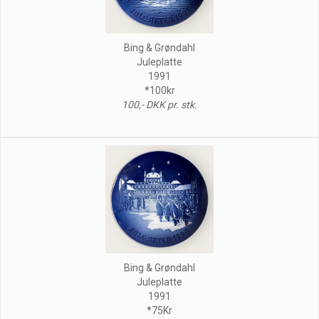
Bing & Grøndahl
Juleplatte
1991
*100kr
100,- DKK pr. stk.
Bing & Grøndahl
Juleplatte
1991
*75Kr