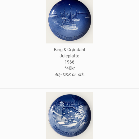
Bing & Grøndahl
Juleplatte
1966
*40kr
40,- DKK pr. stk.