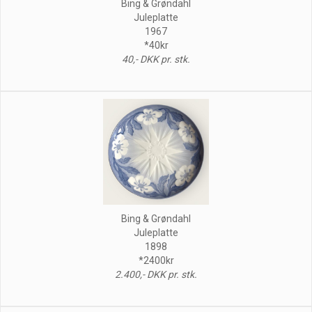
Bing & Grøndahl
Juleplatte
1967
*40kr
40,- DKK pr. stk.
Bing & Grøndahl
Juleplatte
1898
*2400kr
2.400,- DKK pr. stk.