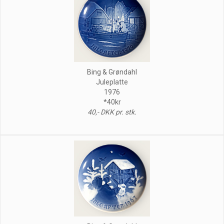
Bing & Grøndahl
Juleplatte
1976
*40kr
40,- DKK pr. stk.