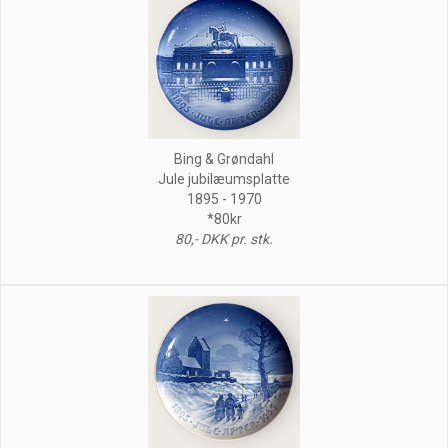
Bing & Grøndahl
Jule jubilæumsplatte
1895 - 1970
*80kr
80,- DKK pr. stk.