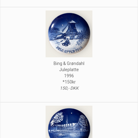
Bing & Grøndahl
Juleplatte
1996
*150kr
150,- DKK