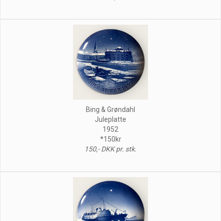
Bing & Grøndahl
Juleplatte
1952
*150kr
150,- DKK pr. stk.