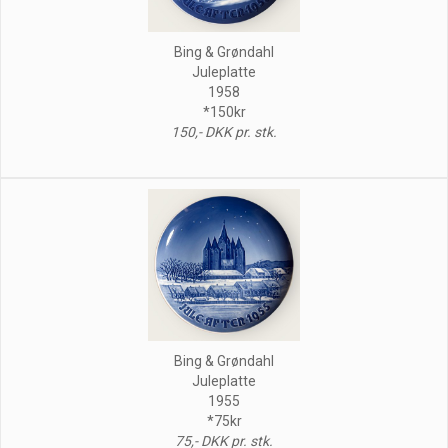
Bing & Grøndahl
Juleplatte
1958
*150kr
150,- DKK pr. stk.
Bing & Grøndahl
Juleplatte
1955
*75kr
75,- DKK pr. stk.