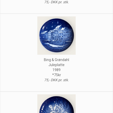
75,- DKK pr. stk.
Bing & Grøndahl
Juleplatte
1989
*75kr
75,- DKK pr. stk.