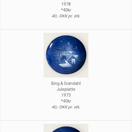
1978
*40kr
40,- DKK pr. stk.
Bing & Grøndahl
Juleplatte
1973
*40kr
40,- DKK pr. stk.