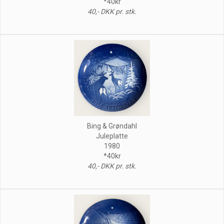
*40kr
40,- DKK pr. stk.
Bing & Grøndahl
Juleplatte
1980
*40kr
40,- DKK pr. stk.