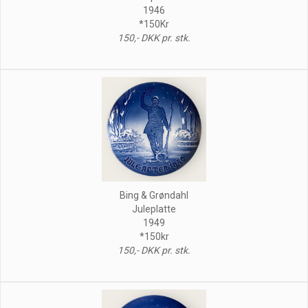
1946
*150Kr
150,- DKK pr. stk.
Bing & Grøndahl
Juleplatte
1949
*150kr
150,- DKK pr. stk.