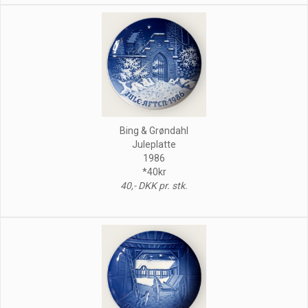
Bing & Grøndahl
Juleplatte
1986
*40kr
40,- DKK pr. stk.