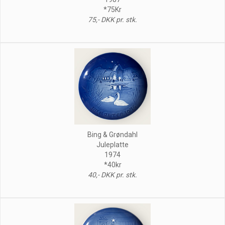
*75Kr
75,- DKK pr. stk.
Bing & Grøndahl
Juleplatte
1974
*40kr
40,- DKK pr. stk.