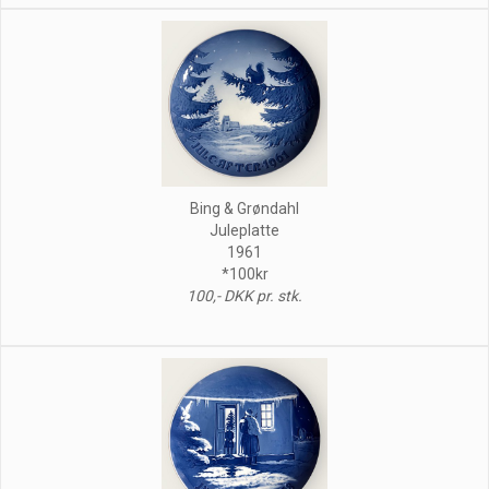
Bing & Grøndahl
Juleplatte
1961
*100kr
100,- DKK pr. stk.