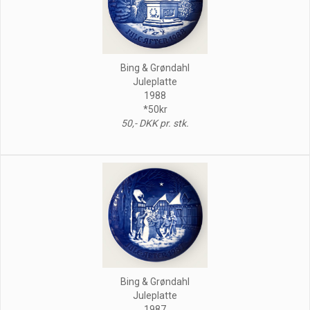
Bing & Grøndahl
Juleplatte
1988
*50kr
50,- DKK pr. stk.
Bing & Grøndahl
Juleplatte
1987