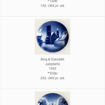
*150kr
150,- DKK pr. stk.
Bing & Grøndahl
Juleplatte
1943
*350kr
350,- DKK pr. stk.