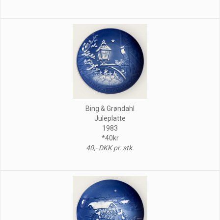
Bing & Grøndahl
Juleplatte
1983
*40kr
40,- DKK pr. stk.