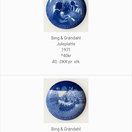
Bing & Grøndahl
Juleplatte
1971
*40kr
40,- DKK pr. stk.
Bing & Grøndahl