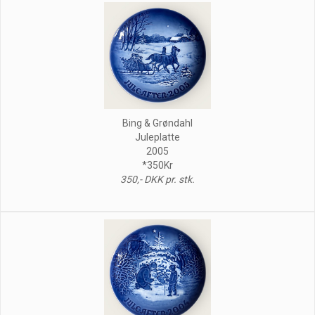
Bing & Grøndahl
Juleplatte
2005
*350Kr
350,- DKK pr. stk.