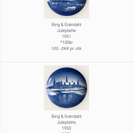
Bing & Grøndahl
Juleplatte
1951
*100kr
100,- DKK pr. stk.
Bing & Grøndahl
Juleplatte
1950