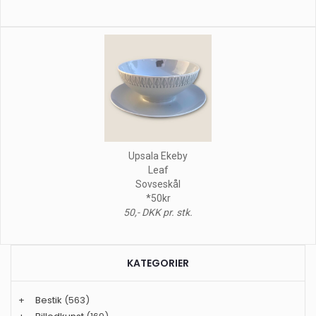
Upsala Ekeby
Leaf
Sovseskål
*50kr
50,- DKK pr. stk.
KATEGORIER
+
Bestik
(563)