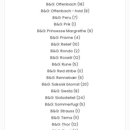
B&G: Offenbach (18)
B&G: Offenbach - hvid (8)
B&G: Peru (7)
B&G: Prik (1)
B&G: Prinsesse Margrethe (9)
B&G: Prisme (4)
B&G: Relief (10)
B&G: Rondo (2)
B&G: Roselil (12)
B&G: Rune (5)
B&G: Rød stribe (0)
B&G: Rønnebær (9)
B&G: Saksisk blomst (20)
B&G: Siesta (8)
B&G: Slotsstellet (24)
B&G: Sommerfugl (5)
B&G: Strauss (1)
B&G: Tema (11)
B&G: Thor (12)