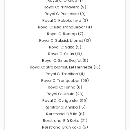
Royal C: Ordrup (1)
Royal C: Primavera (9)
Royal C: Prinsesse (0)
Royal C: Rokoko hvid (3)
Royal C: Rød Tranquebar (4)
Royal C: Rødtop (7)
Royal C: Saksisk blomst (10)
Royal C: Salto (5)
Royal C: Sirius (13)
Royal C: Sirius Svejfet (5)
Royal C: Strø blomst, Let Henriette (10)
Royal C: Tradition (11)
Royal C: Tranquebar (99)
Royal C: Tunna (6)
Royal C: Ursula (23)
Royal C: Øvrige stel (59)
Rørstrand: Annika (15)
Rørstrand: Blå Ild (8)
Rørstrand: Blå Koka (21)
Rørstrand: Brun Koka (5)