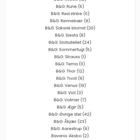
B&G: Rune (5)
B&G: Rød stribe (0)
B&G: Rønnebær (9)
B&G: Saksisk blomst (20)
B&G: Siesta (8)
B&G: Slotsstellet (24)
B&G: Sommerfugl (5)
B&G: Strauss (1)
B&G: Tema (11)
B&G: Thor (12)
B&G: Tivoli (9)
B&G: Venus (19)
B&G: Viol (3)
B&G: Volmer (7)
B&G: Ægir (5)
B&G: Øvrige stel (42)
B&G: Åkjær (23)
B&G: Aarestrup (9)
Bavaria: Aksbo (2)