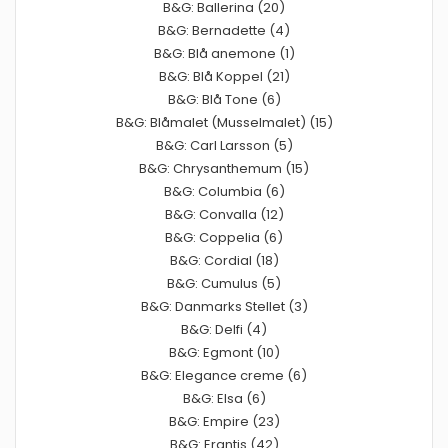
B&G: Ballerina (20)
B&G: Bernadette (4)
B&G: Blå anemone (1)
B&G: Blå Koppel (21)
B&G: Blå Tone (6)
B&G: Blåmalet (Musselmalet) (15)
B&G: Carl Larsson (5)
B&G: Chrysanthemum (15)
B&G: Columbia (6)
B&G: Convalla (12)
B&G: Coppelia (6)
B&G: Cordial (18)
B&G: Cumulus (5)
B&G: Danmarks Stellet (3)
B&G: Delfi (4)
B&G: Egmont (10)
B&G: Elegance creme (6)
B&G: Elsa (6)
B&G: Empire (23)
B&G: Erantis (42)