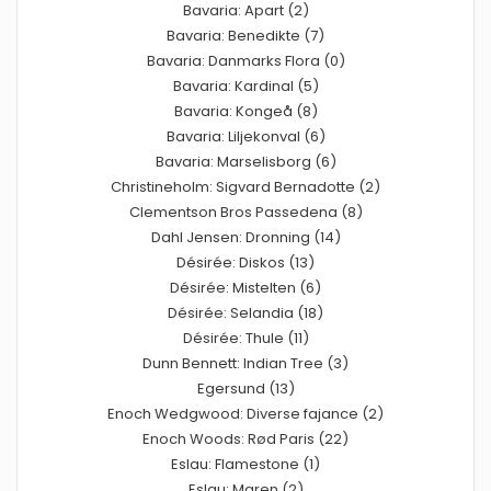
Bavaria: Apart (2)
Bavaria: Benedikte (7)
Bavaria: Danmarks Flora (0)
Bavaria: Kardinal (5)
Bavaria: Kongeå (8)
Bavaria: Liljekonval (6)
Bavaria: Marselisborg (6)
Christineholm: Sigvard Bernadotte (2)
Clementson Bros Passedena (8)
Dahl Jensen: Dronning (14)
Désirée: Diskos (13)
Désirée: Mistelten (6)
Désirée: Selandia (18)
Désirée: Thule (11)
Dunn Bennett: Indian Tree (3)
Egersund (13)
Enoch Wedgwood: Diverse fajance (2)
Enoch Woods: Rød Paris (22)
Eslau: Flamestone (1)
Eslau: Maren (2)