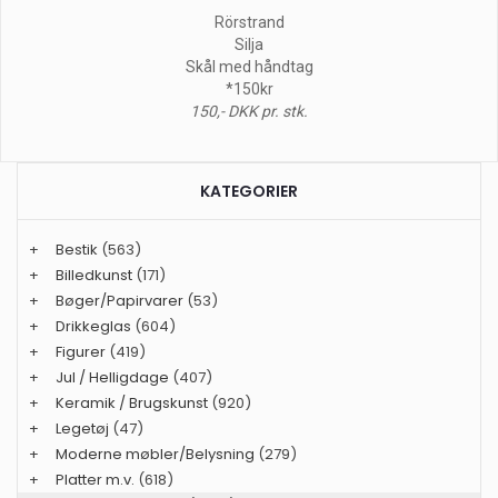
Rörstrand
Silja
Skål med håndtag
*150kr
150,- DKK pr. stk.
KATEGORIER
+
Bestik
(563)
+
Billedkunst
(171)
+
Bøger/Papirvarer
(53)
+
Drikkeglas
(604)
+
Figurer
(419)
+
Jul / Helligdage
(407)
+
Keramik / Brugskunst
(920)
+
Legetøj
(47)
+
Moderne møbler/Belysning
(279)
+
Platter m.v.
(618)