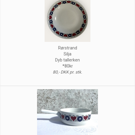
Rørstrand
Silja
Dyb tallerken
*80kr
80,- DKK pr. stk.