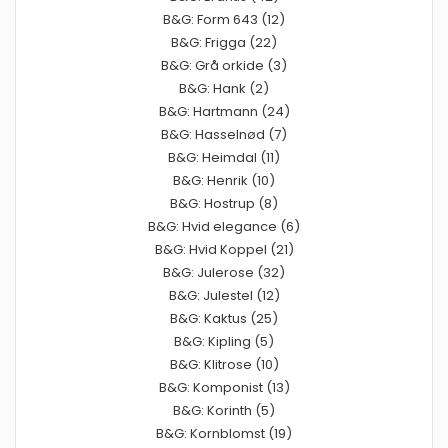
B&G: Form 643 (12)
B&G: Frigga (22)
B&G: Grå orkide (3)
B&G: Hank (2)
B&G: Hartmann (24)
B&G: Hasselnød (7)
B&G: Heimdal (11)
B&G: Henrik (10)
B&G: Hostrup (8)
B&G: Hvid elegance (6)
B&G: Hvid Koppel (21)
B&G: Julerose (32)
B&G: Julestel (12)
B&G: Kaktus (25)
B&G: Kipling (5)
B&G: Klitrose (10)
B&G: Komponist (13)
B&G: Korinth (5)
B&G: Kornblomst (19)