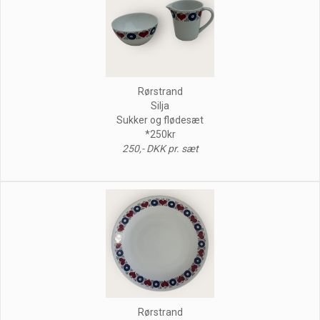
Rørstrand
Silja
Sukker og flødesæt
*250kr
250,- DKK pr. sæt
Rørstrand