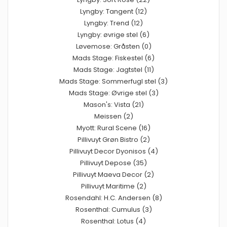
Lyngby: Tangent (12)
Lyngby: Trend (12)
Lyngby: øvrige stel (6)
Løvemose: Gråsten (0)
Mads Stage: Fiskestel (6)
Mads Stage: Jagtstel (11)
Mads Stage: Sommerfugl stel (3)
Mads Stage: Øvrige stel (3)
Mason's: Vista (21)
Meissen (2)
Myott: Rural Scene (16)
Pillivuyt Grøn Bistro (2)
Pillivuyt Decor Dyonisos (4)
Pillivuyt Depose (35)
Pillivuyt Maeva Decor (2)
Pillivuyt Maritime (2)
Rosendahl: H.C. Andersen (8)
Rosenthal: Cumulus (3)
Rosenthal: Lotus (4)