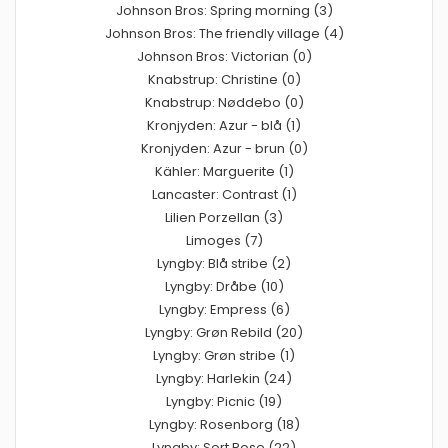
Johnson Bros: Spring morning (3)
Johnson Bros: The friendly village (4)
Johnson Bros: Victorian (0)
Knabstrup: Christine (0)
Knabstrup: Nøddebo (0)
Kronjyden: Azur - blå (1)
Kronjyden: Azur - brun (0)
Kähler: Marguerite (1)
Lancaster: Contrast (1)
Lilien Porzellan (3)
Limoges (7)
Lyngby: Blå stribe (2)
Lyngby: Dråbe (10)
Lyngby: Empress (6)
Lyngby: Grøn Rebild (20)
Lyngby: Grøn stribe (1)
Lyngby: Harlekin (24)
Lyngby: Picnic (19)
Lyngby: Rosenborg (18)
Lyngby: Sort Rose (22)