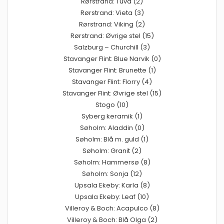
Rørstrand: Tuva (2)
Rørstrand: Vieta (3)
Rørstrand: Viking (2)
Rørstrand: Øvrige stel (15)
Salzburg – Churchill (3)
Stavanger Flint: Blue Narvik (0)
Stavanger Flint: Brunette (1)
Stavanger Flint: Florry (4)
Stavanger Flint: Øvrige stel (15)
Stogo (10)
Syberg keramik (1)
Søholm: Aladdin (0)
Søholm: Blå m. guld (1)
Søholm: Granit (2)
Søholm: Hammersø (8)
Søholm: Sonja (12)
Upsala Ekeby: Karla (8)
Upsala Ekeby: Leaf (10)
Villeroy & Boch: Acapulco (8)
Villeroy & Boch: Blå Olga (2)