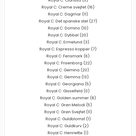
Royal C: Clarissa (5)
Royal C: Creme svejfet (16)
Royal C: Dagmar (11)
Royal C: Det spanske stel (27)
Royal C: Domino (10)
Royal C: Dybbøl (20)
Royal C: Ermelund (3)
Royal C: Espresso kopper (7)
Royal C: Fensmark (6)
Royal C: Frisenborg (22)
Royal C: Gemina (20)
Royal C: Gemma (13)
Royal C: Georgiana (5)
Royal C: Gisselfeld (0)
Royal C: Golden summer (8)
Royal C: Grøn Melodi (5)
Royal C: Grøn Svejfet (11)
Royal C: Guldblomst (1)
Royal C: Guldkurv (2)
Royal C: Henriette (1)