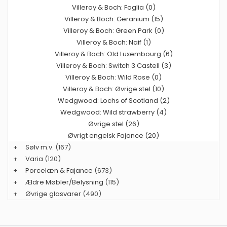
Villeroy & Boch: Foglia (0)
Villeroy & Boch: Geranium (15)
Villeroy & Boch: Green Park (0)
Villeroy & Boch: Naif (1)
Villeroy & Boch: Old Luxembourg (6)
Villeroy & Boch: Switch 3 Castell (3)
Villeroy & Boch: Wild Rose (0)
Villeroy & Boch: Øvrige stel (10)
Wedgwood: Lochs of Scotland (2)
Wedgwood: Wild strawberry (4)
Øvrige stel (26)
Øvrigt engelsk Fajance (20)
+
Sølv m.v.
(167)
+
Varia
(120)
+
Porcelæn & Fajance
(673)
+
Ældre Møbler/Belysning
(115)
+
Øvrige glasvarer
(490)