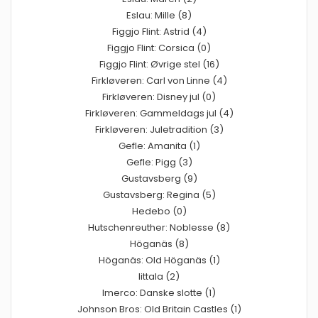
Eslau: Mille (8)
Figgjo Flint: Astrid (4)
Figgjo Flint: Corsica (0)
Figgjo Flint: Øvrige stel (16)
Firkløveren: Carl von Linne (4)
Firkløveren: Disney jul (0)
Firkløveren: Gammeldags jul (4)
Firkløveren: Juletradition (3)
Gefle: Amanita (1)
Gefle: Pigg (3)
Gustavsberg (9)
Gustavsberg: Regina (5)
Hedebo (0)
Hutschenreuther: Noblesse (8)
Höganäs (8)
Höganäs: Old Höganäs (1)
Iittala (2)
Imerco: Danske slotte (1)
Johnson Bros: Old Britain Castles (1)