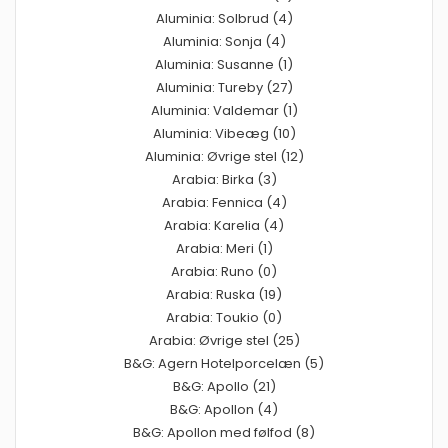
Aluminia: Solbrud (4)
Aluminia: Sonja (4)
Aluminia: Susanne (1)
Aluminia: Tureby (27)
Aluminia: Valdemar (1)
Aluminia: Vibeæg (10)
Aluminia: Øvrige stel (12)
Arabia: Birka (3)
Arabia: Fennica (4)
Arabia: Karelia (4)
Arabia: Meri (1)
Arabia: Runo (0)
Arabia: Ruska (19)
Arabia: Toukio (0)
Arabia: Øvrige stel (25)
B&G: Agern Hotelporcelæn (5)
B&G: Apollo (21)
B&G: Apollon (4)
B&G: Apollon med følfod (8)