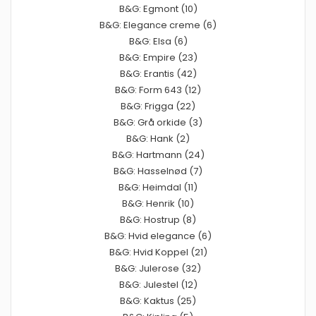
B&G: Egmont (10)
B&G: Elegance creme (6)
B&G: Elsa (6)
B&G: Empire (23)
B&G: Erantis (42)
B&G: Form 643 (12)
B&G: Frigga (22)
B&G: Grå orkide (3)
B&G: Hank (2)
B&G: Hartmann (24)
B&G: Hasselnød (7)
B&G: Heimdal (11)
B&G: Henrik (10)
B&G: Hostrup (8)
B&G: Hvid elegance (6)
B&G: Hvid Koppel (21)
B&G: Julerose (32)
B&G: Julestel (12)
B&G: Kaktus (25)