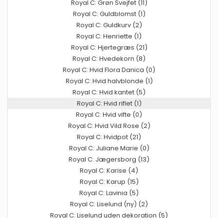
Royal C: Grøn Svejfet (11)
Royal C: Guldblomst (1)
Royal C: Guldkurv (2)
Royal C: Henriette (1)
Royal C: Hjertegræs (21)
Royal C: Hvedekorn (8)
Royal C: Hvid Flora Danica (0)
Royal C: Hvid halvblonde (1)
Royal C: Hvid kantet (5)
Royal C: Hvid riflet (1)
Royal C: Hvid vifte (0)
Royal C: Hvid Vild Rose (2)
Royal C: Hvidpot (21)
Royal C: Juliane Marie (0)
Royal C: Jægersborg (13)
Royal C: Karise (4)
Royal C: Karup (15)
Royal C: Lavinia (5)
Royal C: Liselund (ny) (2)
Royal C: Liselund uden dekoration (5)