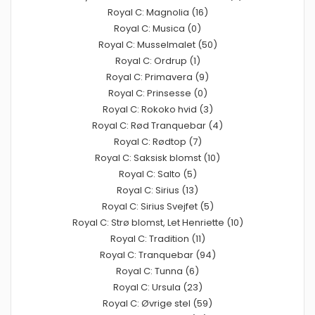
Royal C: Magnolia (16)
Royal C: Musica (0)
Royal C: Musselmalet (50)
Royal C: Ordrup (1)
Royal C: Primavera (9)
Royal C: Prinsesse (0)
Royal C: Rokoko hvid (3)
Royal C: Rød Tranquebar (4)
Royal C: Rødtop (7)
Royal C: Saksisk blomst (10)
Royal C: Salto (5)
Royal C: Sirius (13)
Royal C: Sirius Svejfet (5)
Royal C: Strø blomst, Let Henriette (10)
Royal C: Tradition (11)
Royal C: Tranquebar (94)
Royal C: Tunna (6)
Royal C: Ursula (23)
Royal C: Øvrige stel (59)