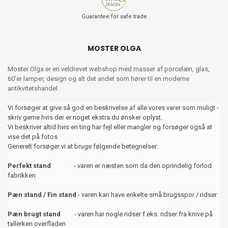
Guarantee for safe trade
MOSTER OLGA
Moster Olga er en veldrevet webshop med masser af porcelæn, glas,
60’er lamper, design og alt det andet som hører til en moderne
antikvitetshandel.
Vi forsøger at give så god en beskrivelse af alle vores varer som muligt -
skriv gerne hvis der er noget ekstra du ønsker oplyst.
Vi beskriver altid hvis en ting har fejl eller mangler og forsøger også at
vise det på fotos.
Generelt forsøger vi at bruge følgende betegnelser:
Perfekt stand
- varen er næsten som da den oprindelig forlod
fabrikken
Pæn stand / Fin stand
- varen kan have enkelte små brugsspor / ridser
Pæn brugt stand
- varen har nogle ridser f.eks. ridser fra knive på
tallerken overfladen