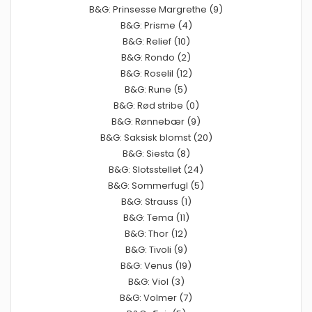
B&G: Prinsesse Margrethe (9)
B&G: Prisme (4)
B&G: Relief (10)
B&G: Rondo (2)
B&G: Roselil (12)
B&G: Rune (5)
B&G: Rød stribe (0)
B&G: Rønnebær (9)
B&G: Saksisk blomst (20)
B&G: Siesta (8)
B&G: Slotsstellet (24)
B&G: Sommerfugl (5)
B&G: Strauss (1)
B&G: Tema (11)
B&G: Thor (12)
B&G: Tivoli (9)
B&G: Venus (19)
B&G: Viol (3)
B&G: Volmer (7)