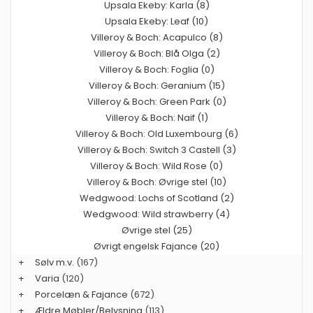
Upsala Ekeby: Karla (8)
Upsala Ekeby: Leaf (10)
Villeroy & Boch: Acapulco (8)
Villeroy & Boch: Blå Olga (2)
Villeroy & Boch: Foglia (0)
Villeroy & Boch: Geranium (15)
Villeroy & Boch: Green Park (0)
Villeroy & Boch: Naif (1)
Villeroy & Boch: Old Luxembourg (6)
Villeroy & Boch: Switch 3 Castell (3)
Villeroy & Boch: Wild Rose (0)
Villeroy & Boch: Øvrige stel (10)
Wedgwood: Lochs of Scotland (2)
Wedgwood: Wild strawberry (4)
Øvrige stel (25)
Øvrigt engelsk Fajance (20)
+
Sølv m.v.
(167)
+
Varia
(120)
+
Porcelæn & Fajance
(672)
+
Ældre Møbler/Belysning
(113)