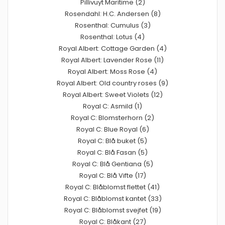
Pillivuyt Maritime (2)
Rosendahl: H.C. Andersen (8)
Rosenthal: Cumulus (3)
Rosenthal: Lotus (4)
Royal Albert: Cottage Garden (4)
Royal Albert: Lavender Rose (11)
Royal Albert: Moss Rose (4)
Royal Albert: Old country roses (9)
Royal Albert: Sweet Violets (12)
Royal C: Asmild (1)
Royal C: Blomsterhorn (2)
Royal C: Blue Royal (6)
Royal C: Blå buket (5)
Royal C: Blå Fasan (5)
Royal C: Blå Gentiana (5)
Royal C: Blå Vifte (17)
Royal C: Blåblomst flettet (41)
Royal C: Blåblomst kantet (33)
Royal C: Blåblomst svejfet (19)
Royal C: Blåkant (27)