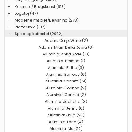
+
Keramik / Brugskunst
(918)
+
Legetøj
(47)
+
Moderne møbler/Belysning
(278)
+
Platter m.v.
(617)
+
Spise og kaffestel
(2932)
Adams Calyx Ware (2)
Adams Titian: Della Robia (8)
Aluminia: Anna Sofie (10)
Aluminia: Bellona (1)
Aluminia: Birthe (3)
Aluminia: Borreby (0)
Aluminia: Confetti (19)
Aluminia: Corinna (2)
Aluminia: Gertrud (2)
Aluminia: Jeanette (3)
Aluminia: Jenny (6)
Aluminia: Knud (26)
Aluminia: Lone (4)
Aluminia: Maj (12)