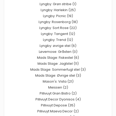
Lyngby: Grøn stribe (1)
Lyngby: Harlekin (25)
Lyngby: Picnic (19)
Lyngby: Rosenborg (18)
Lyngby: Sort Rose (22)
Lyngby: Tangent (12)
Lyngby: Trend (12)
Lyngby: øvrige stel (6)
Løvemose: Gråsten (0)
Mads Stage: Fiskestel (6)
Mads Stage: Jagtstel (11)
Mads Stage: Sommerfugl stel (3)
Mads Stage: Øvrige stel (3)
Mason's: Vista (21)
Meissen (2)
Pillivuyt Grøn Bistro (2)
Pillivuyt Decor Dyonisos (4)
Pillivuyt Depose (35)
Pillivuyt Maeva Decor (2)