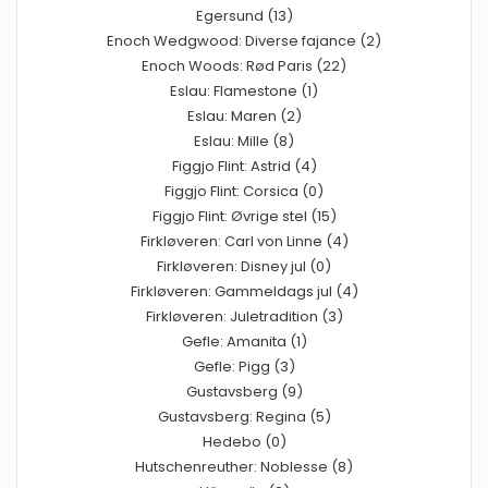
Egersund (13)
Enoch Wedgwood: Diverse fajance (2)
Enoch Woods: Rød Paris (22)
Eslau: Flamestone (1)
Eslau: Maren (2)
Eslau: Mille (8)
Figgjo Flint: Astrid (4)
Figgjo Flint: Corsica (0)
Figgjo Flint: Øvrige stel (15)
Firkløveren: Carl von Linne (4)
Firkløveren: Disney jul (0)
Firkløveren: Gammeldags jul (4)
Firkløveren: Juletradition (3)
Gefle: Amanita (1)
Gefle: Pigg (3)
Gustavsberg (9)
Gustavsberg: Regina (5)
Hedebo (0)
Hutschenreuther: Noblesse (8)