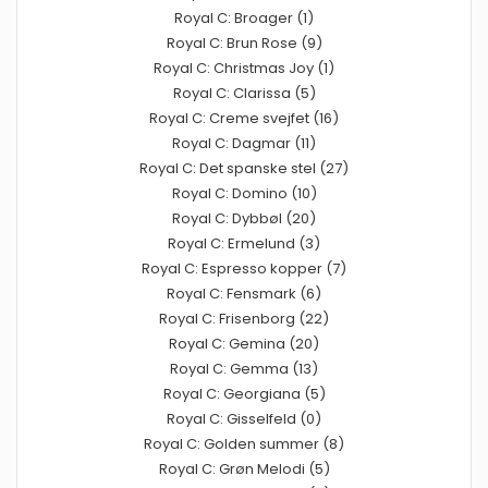
Royal C: Broager (1)
Royal C: Brun Rose (9)
Royal C: Christmas Joy (1)
Royal C: Clarissa (5)
Royal C: Creme svejfet (16)
Royal C: Dagmar (11)
Royal C: Det spanske stel (27)
Royal C: Domino (10)
Royal C: Dybbøl (20)
Royal C: Ermelund (3)
Royal C: Espresso kopper (7)
Royal C: Fensmark (6)
Royal C: Frisenborg (22)
Royal C: Gemina (20)
Royal C: Gemma (13)
Royal C: Georgiana (5)
Royal C: Gisselfeld (0)
Royal C: Golden summer (8)
Royal C: Grøn Melodi (5)