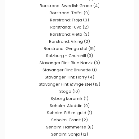
Rørstrand: Swedish Grace (4)
Rørstrand: Taffel (9)
Rørstrand: Troja (3)
Rørstrand: Tuva (2)
Rørstrand: Vieta (3)
Rørstrand: Viking (2)
Rørstrand: Øvrige stel (15)
Salzburg – Churchill (3)
Stavanger Flint: Blue Narvik (0)
Stavanger Flint: Brunette (1)
Stavanger Flint: Florry (4)
Stavanger Flint: Øvrige stel (15)
Stogo (10)
Syberg keramik (1)
Søholm: Aladdin (0)
Søholm: Blå m. guld (1)
Søholm: Granit (2)
Søholm: Hammersø (8)
Søholm: Sonja (12)