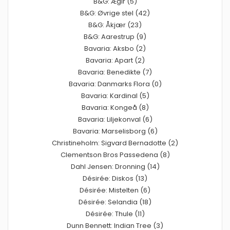
B&G: Ægir (5)
B&G: Øvrige stel (42)
B&G: Åkjær (23)
B&G: Aarestrup (9)
Bavaria: Aksbo (2)
Bavaria: Apart (2)
Bavaria: Benedikte (7)
Bavaria: Danmarks Flora (0)
Bavaria: Kardinal (5)
Bavaria: Kongeå (8)
Bavaria: Liljekonval (6)
Bavaria: Marselisborg (6)
Christineholm: Sigvard Bernadotte (2)
Clementson Bros Passedena (8)
Dahl Jensen: Dronning (14)
Désirée: Diskos (13)
Désirée: Mistelten (6)
Désirée: Selandia (18)
Désirée: Thule (11)
Dunn Bennett: Indian Tree (3)