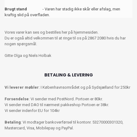
Brugt stand
- Varen har stadig ikke skår eller afslag, men
kraftig slid på overfladen.
Vores varer kan ses og bestilles her på hjemmesiden.
Du er også altid velkommen til at ringe til os på 2867 2080 hvis du har
nogen spørgsmål.
Gitte Olga og Niels Holbak
BETALING & LEVERING
Vi leverer møbler
: I Københavnsområdet og på Sydsjælland for 250kr
Forsendelse
: Vi sender med PostNord. Portoen er 80kr.
Vi sender med DAO til nærmest pakkeshop Portoen er 38kr.
Vi sender indenfor EU for 104kr
Betaling
: Vi modtager bankoverførsel til kontonr. 53270000301320,
Mastercard, Visa, Mobilepay og PayPal.