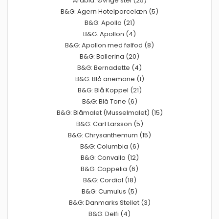
Arabia: Øvrige stel (25)
B&G: Agern Hotelporcelæn (5)
B&G: Apollo (21)
B&G: Apollon (4)
B&G: Apollon med følfod (8)
B&G: Ballerina (20)
B&G: Bernadette (4)
B&G: Blå anemone (1)
B&G: Blå Koppel (21)
B&G: Blå Tone (6)
B&G: Blåmalet (Musselmalet) (15)
B&G: Carl Larsson (5)
B&G: Chrysanthemum (15)
B&G: Columbia (6)
B&G: Convalla (12)
B&G: Coppelia (6)
B&G: Cordial (18)
B&G: Cumulus (5)
B&G: Danmarks Stellet (3)
B&G: Delfi (4)