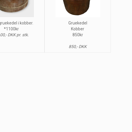
gruekedel i kobber.
Gruekedel
*1100kr
Kobber
00,- DKK pr. stk.
850kr
850,- DKK