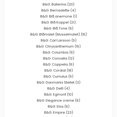
B&G: Ballerina (20)
B&G: Bernadette (4)
B&G: Blå anemone (1)
B&G: Blå Koppel (21)
B&G: Blå Tone (6)
B&G: Blåmalet (Musselmalet) (15)
B&G: Carl Larsson (5)
B&G: Chrysanthemum (15)
B&G: Columbia (6)
B&G: Convalla (12)
B&G: Coppelia (6)
B&G: Cordial (18)
B&G: Cumulus (5)
B&G: Danmarks Stellet (3)
B&G: Delfi (4)
B&G: Egmont (10)
B&G: Elegance creme (6)
B&G: Elsa (6)
B&G: Empire (23)