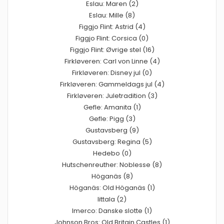
Eslau: Maren (2)
Eslau: Mille (8)
Figgjo Flint: Astrid (4)
Figgjo Flint: Corsica (0)
Figgjo Flint: Øvrige stel (16)
Firkløveren: Carl von Linne (4)
Firkløveren: Disney jul (0)
Firkløveren: Gammeldags jul (4)
Firkløveren: Juletradition (3)
Gefle: Amanita (1)
Gefle: Pigg (3)
Gustavsberg (9)
Gustavsberg: Regina (5)
Hedebo (0)
Hutschenreuther: Noblesse (8)
Höganäs (8)
Höganäs: Old Höganäs (1)
Iittala (2)
Imerco: Danske slotte (1)
Johnson Bros: Old Britain Castles (1)