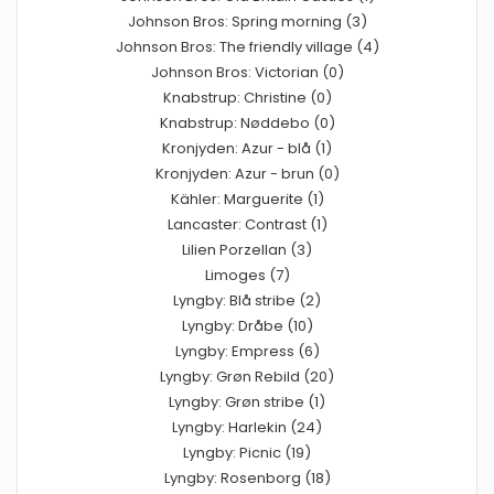
Johnson Bros: Spring morning (3)
Johnson Bros: The friendly village (4)
Johnson Bros: Victorian (0)
Knabstrup: Christine (0)
Knabstrup: Nøddebo (0)
Kronjyden: Azur - blå (1)
Kronjyden: Azur - brun (0)
Kähler: Marguerite (1)
Lancaster: Contrast (1)
Lilien Porzellan (3)
Limoges (7)
Lyngby: Blå stribe (2)
Lyngby: Dråbe (10)
Lyngby: Empress (6)
Lyngby: Grøn Rebild (20)
Lyngby: Grøn stribe (1)
Lyngby: Harlekin (24)
Lyngby: Picnic (19)
Lyngby: Rosenborg (18)