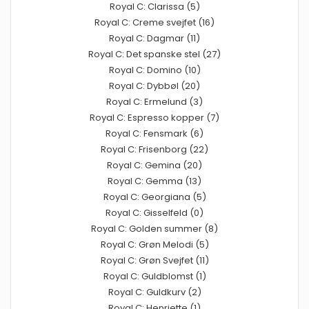
Royal C: Clarissa (5)
Royal C: Creme svejfet (16)
Royal C: Dagmar (11)
Royal C: Det spanske stel (27)
Royal C: Domino (10)
Royal C: Dybbøl (20)
Royal C: Ermelund (3)
Royal C: Espresso kopper (7)
Royal C: Fensmark (6)
Royal C: Frisenborg (22)
Royal C: Gemina (20)
Royal C: Gemma (13)
Royal C: Georgiana (5)
Royal C: Gisselfeld (0)
Royal C: Golden summer (8)
Royal C: Grøn Melodi (5)
Royal C: Grøn Svejfet (11)
Royal C: Guldblomst (1)
Royal C: Guldkurv (2)
Royal C: Henriette (1)