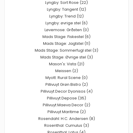
Lyngby: Sort Rose (22)
Lyngby: Tangent (12)
Lyngby: Trend (12)
Lyngby: øvrige stel (6)
Løvemose: Gråsten (0)
Mads Stage: Fiskestel (6)
Mads Stage: Jagtstel (11)
Mads Stage: Sommerfugl stel (3)
Mads Stage: Øvrige stel (3)
Mason's: Vista (21)
Meissen (2)
Myott: Rural Scene (0)
Pillivuyt Grøn Bistro (2)
Pillivuyt Decor Dyonisos (4)
Pillivuyt Depose (35)
Pillivuyt Maeva Decor (2)
Pillivuyt Maritime (2)
Rosendahl: H.C. Andersen (8)
Rosenthal: Cumulus (3)
Rosenthal: Lotus (4)