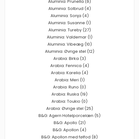
Aluminia: Prunella (9)
Aluminia: Solbrud (4)
Aluminia: Sonja (4)
Aluminia: Susanne (1)
Aluminia: Tureby (27)
Aluminia: Valdemar (1)
Aluminia: Vibeæg (10)
Aluminia: Øvrige stel (12)
Arabia: Birka (3)
Arabia: Fennica (4)
Arabia: Karelia (4)
Arabia: Meri (1)
Arabia: Runo (0)
Arabia: Ruska (19)
Arabia: Toukio (0)
Arabia: Øvrige stel (25)
B&G: Agern Hotelporcelæn (5)
B&G: Apollo (21)
B&G: Apollon (4)
B&G: Apollon med følfod (8)