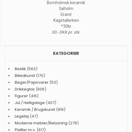
Bornholmsk keramik
Søholm
Granit
Kagetallerken
*30kr
30,- DKK pr. stk.
KATEGORIER
+
Bestik
(563)
+
Billedkunst
(170)
+
Bøger/Papirvarer
(53)
+
Drikkeglas
(606)
+
Figurer
(416)
+
Jul / Helligdage
(407)
+
Keramik / Brugskunst
(919)
+
Legetøj
(47)
+
Moderne møbler/Belysning
(278)
+
Platter m.v.
(617)