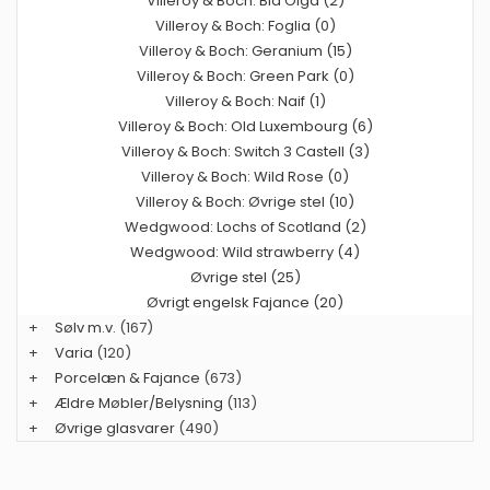
Villeroy & Boch: Blå Olga (2)
Villeroy & Boch: Foglia (0)
Villeroy & Boch: Geranium (15)
Villeroy & Boch: Green Park (0)
Villeroy & Boch: Naif (1)
Villeroy & Boch: Old Luxembourg (6)
Villeroy & Boch: Switch 3 Castell (3)
Villeroy & Boch: Wild Rose (0)
Villeroy & Boch: Øvrige stel (10)
Wedgwood: Lochs of Scotland (2)
Wedgwood: Wild strawberry (4)
Øvrige stel (25)
Øvrigt engelsk Fajance (20)
+
Sølv m.v.
(167)
+
Varia
(120)
+
Porcelæn & Fajance
(673)
+
Ældre Møbler/Belysning
(113)
+
Øvrige glasvarer
(490)