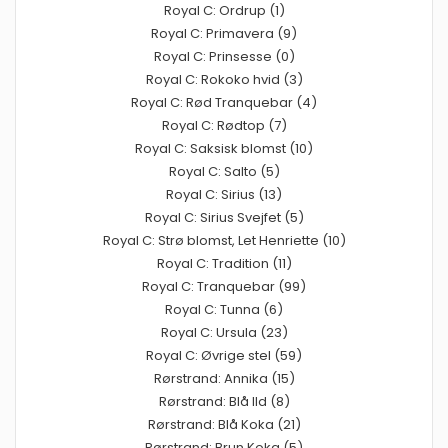
Royal C: Ordrup (1)
Royal C: Primavera (9)
Royal C: Prinsesse (0)
Royal C: Rokoko hvid (3)
Royal C: Rød Tranquebar (4)
Royal C: Rødtop (7)
Royal C: Saksisk blomst (10)
Royal C: Salto (5)
Royal C: Sirius (13)
Royal C: Sirius Svejfet (5)
Royal C: Strø blomst, Let Henriette (10)
Royal C: Tradition (11)
Royal C: Tranquebar (99)
Royal C: Tunna (6)
Royal C: Ursula (23)
Royal C: Øvrige stel (59)
Rørstrand: Annika (15)
Rørstrand: Blå Ild (8)
Rørstrand: Blå Koka (21)
Rørstrand: Brun Koka (5)