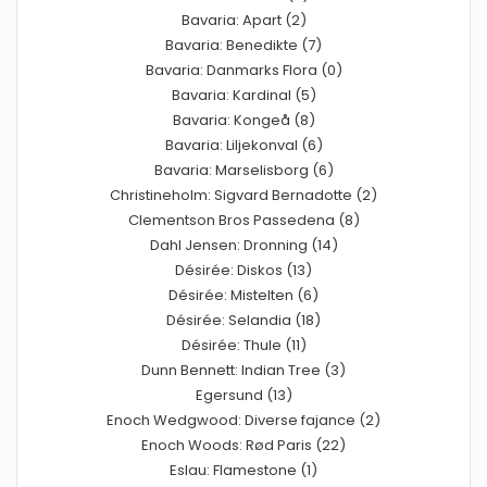
Bavaria: Apart (2)
Bavaria: Benedikte (7)
Bavaria: Danmarks Flora (0)
Bavaria: Kardinal (5)
Bavaria: Kongeå (8)
Bavaria: Liljekonval (6)
Bavaria: Marselisborg (6)
Christineholm: Sigvard Bernadotte (2)
Clementson Bros Passedena (8)
Dahl Jensen: Dronning (14)
Désirée: Diskos (13)
Désirée: Mistelten (6)
Désirée: Selandia (18)
Désirée: Thule (11)
Dunn Bennett: Indian Tree (3)
Egersund (13)
Enoch Wedgwood: Diverse fajance (2)
Enoch Woods: Rød Paris (22)
Eslau: Flamestone (1)