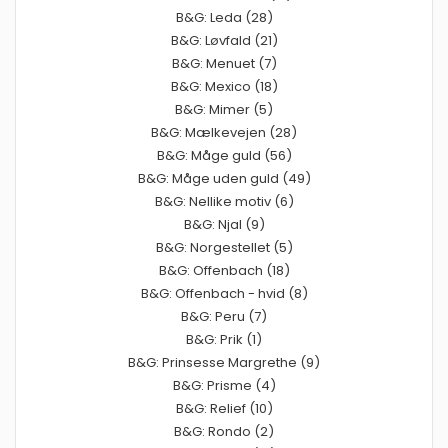
B&G: Leda (28)
B&G: Løvfald (21)
B&G: Menuet (7)
B&G: Mexico (18)
B&G: Mimer (5)
B&G: Mælkevejen (28)
B&G: Måge guld (56)
B&G: Måge uden guld (49)
B&G: Nellike motiv (6)
B&G: Njal (9)
B&G: Norgestellet (5)
B&G: Offenbach (18)
B&G: Offenbach - hvid (8)
B&G: Peru (7)
B&G: Prik (1)
B&G: Prinsesse Margrethe (9)
B&G: Prisme (4)
B&G: Relief (10)
B&G: Rondo (2)