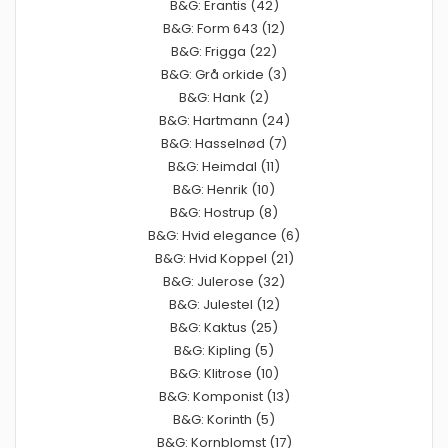
B&G: Erantis (42)
B&G: Form 643 (12)
B&G: Frigga (22)
B&G: Grå orkide (3)
B&G: Hank (2)
B&G: Hartmann (24)
B&G: Hasselnød (7)
B&G: Heimdal (11)
B&G: Henrik (10)
B&G: Hostrup (8)
B&G: Hvid elegance (6)
B&G: Hvid Koppel (21)
B&G: Julerose (32)
B&G: Julestel (12)
B&G: Kaktus (25)
B&G: Kipling (5)
B&G: Klitrose (10)
B&G: Komponist (13)
B&G: Korinth (5)
B&G: Kornblomst (17)