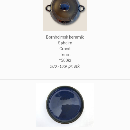
Bornholmsk keramik
Søholm
Granit
Terrin
*500kr
500,- DKK pr. stk.