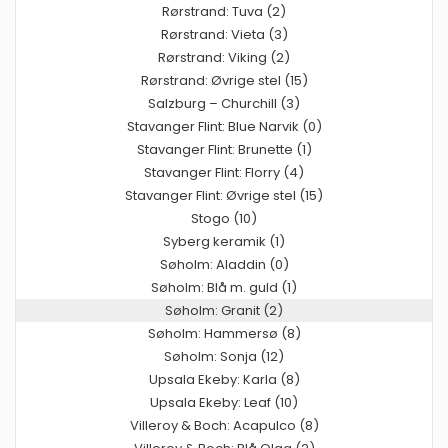
Rørstrand: Tuva (2)
Rørstrand: Vieta (3)
Rørstrand: Viking (2)
Rørstrand: Øvrige stel (15)
Salzburg – Churchill (3)
Stavanger Flint: Blue Narvik (0)
Stavanger Flint: Brunette (1)
Stavanger Flint: Florry (4)
Stavanger Flint: Øvrige stel (15)
Stogo (10)
Syberg keramik (1)
Søholm: Aladdin (0)
Søholm: Blå m. guld (1)
Søholm: Granit (2)
Søholm: Hammersø (8)
Søholm: Sonja (12)
Upsala Ekeby: Karla (8)
Upsala Ekeby: Leaf (10)
Villeroy & Boch: Acapulco (8)