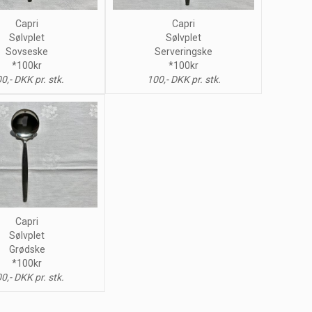
Capri
Capri
Sølvplet
Sølvplet
Sovseske
Serveringske
*100kr
*100kr
0,- DKK pr. stk.
100,- DKK pr. stk.
Capri
Sølvplet
Grødske
*100kr
0,- DKK pr. stk.