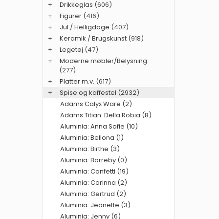
+
Drikkeglas
(606)
+
Figurer
(416)
+
Jul / Helligdage
(407)
+
Keramik / Brugskunst
(918)
+
Legetøj
(47)
+
Moderne møbler/Belysning
(277)
+
Platter m.v.
(617)
+
Spise og kaffestel
(2932)
Adams Calyx Ware (2)
Adams Titian: Della Robia (8)
Aluminia: Anna Sofie (10)
Aluminia: Bellona (1)
Aluminia: Birthe (3)
Aluminia: Borreby (0)
Aluminia: Confetti (19)
Aluminia: Corinna (2)
Aluminia: Gertrud (2)
Aluminia: Jeanette (3)
Aluminia: Jenny (6)