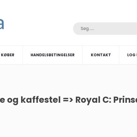
I KØBER
HANDELSBETINGELSER
KONTAKT
LOG 
e og kaffestel => Royal C: Prin