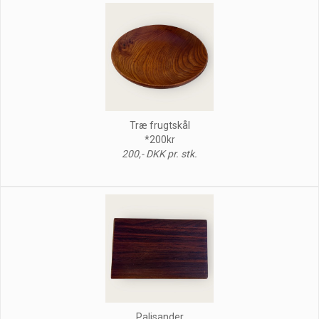
Træ frugtskål
*200kr
200,- DKK pr. stk.
Palisander