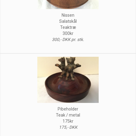
Nissen
Salatskål
Teaktræ
300kr
300,- DKK pr. stk.
Pibeholder
Teak / metal
175kr
175,- DKK