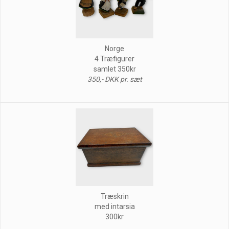
Norge
4 Træfigurer
samlet 350kr
350,- DKK pr. sæt
Træskrin
med intarsia
300kr