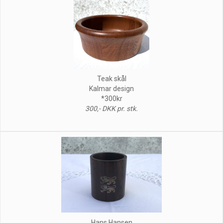
Teak skål
Kalmar design
*300kr
300,- DKK pr. stk.
Hans Hansen