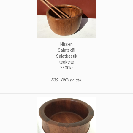
Nissen
Salatskål
Salatbestik
teaktræ
*500kr
500,- DKK pr. stk.