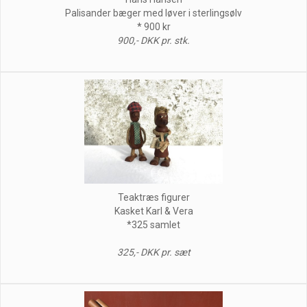
Palisander bæger med løver i sterlingsølv
* 900 kr
900,- DKK pr. stk.
Teaktræs figurer
Kasket Karl & Vera
*325 samlet
325,- DKK pr. sæt