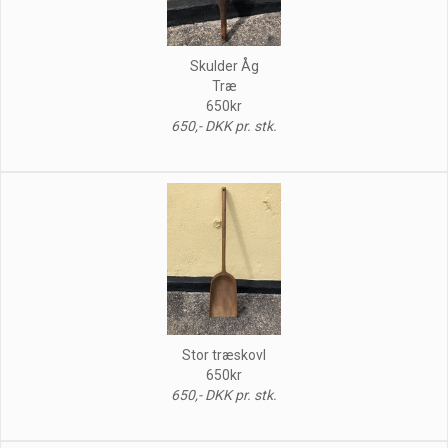
Skulder Åg
Træ
650kr
650,- DKK pr. stk.
Stor træskovl
650kr
650,- DKK pr. stk.