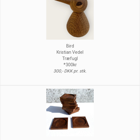
Bird
Kristian Vedel
Træfugl
*300kr
300,- DKK pr. stk.