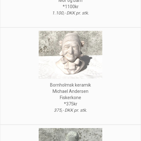
Mor og barn
*1100kr
1.100,- DKK pr. stk.
Bornholmsk keramik
Michael Andersen
Fiskerkone
*375kr
375,- DKK pr. stk.