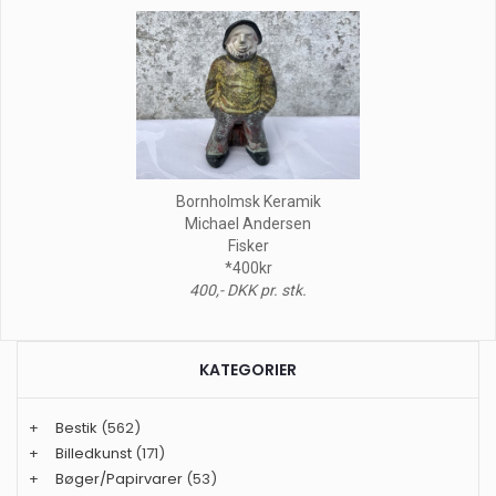
Bornholmsk Keramik
Michael Andersen
Fisker
*400kr
400,- DKK pr. stk.
KATEGORIER
+
Bestik
(562)
+
Billedkunst
(171)
+
Bøger/Papirvarer
(53)