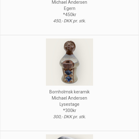
Michael Andersen
Egern
*450kr
450,- DKK pr. stk.
Bornholmsk keramik
Michael Andersen
Lysestage
*300kr
300,- DKK pr. stk.