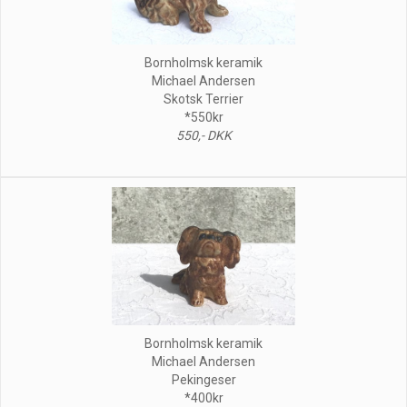
Bornholmsk keramik
Michael Andersen
Skotsk Terrier
*550kr
550,- DKK
Bornholmsk keramik
Michael Andersen
Pekingeser
*400kr