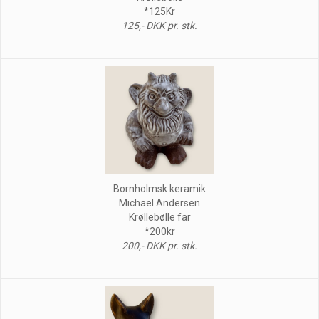
*125Kr
125,- DKK pr. stk.
Bornholmsk keramik
Michael Andersen
Krøllebølle far
*200kr
200,- DKK pr. stk.