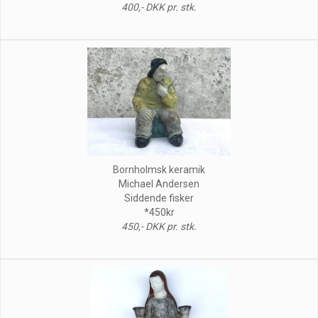
400,- DKK pr. stk.
Bornholmsk keramik
Michael Andersen
Siddende fisker
*450kr
450,- DKK pr. stk.