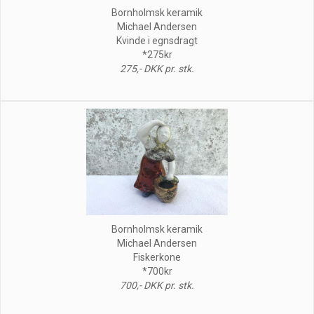
Bornholmsk keramik
Michael Andersen
Kvinde i egnsdragt
*275kr
275,- DKK pr. stk.
Bornholmsk keramik
Michael Andersen
Fiskerkone
*700kr
700,- DKK pr. stk.