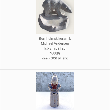
Bornholmsk keramik
Michael Andersen
Isbjørn på fad
*600Kr
600,- DKK pr. stk.