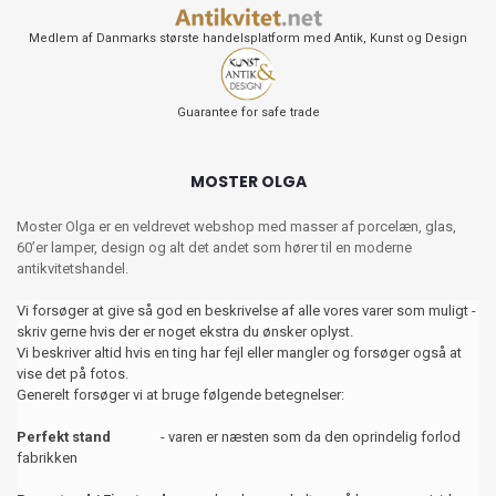
Medlem af Danmarks største handelsplatform med Antik, Kunst og Design
Guarantee for safe trade
MOSTER OLGA
Moster Olga er en veldrevet webshop med masser af porcelæn, glas,
60’er lamper, design og alt det andet som hører til en moderne
antikvitetshandel.
Vi forsøger at give så god en beskrivelse af alle vores varer som muligt -
skriv gerne hvis der er noget ekstra du ønsker oplyst.
Vi beskriver altid hvis en ting har fejl eller mangler og forsøger også at
vise det på fotos.
Generelt forsøger vi at bruge følgende betegnelser:
Perfekt stand
- varen er næsten som da den oprindelig forlod
fabrikken