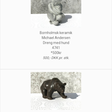
Bornholmsk keramik
Michael Andersen
Dreng med hund
4741
*500kr
500,- DKK pr. stk.