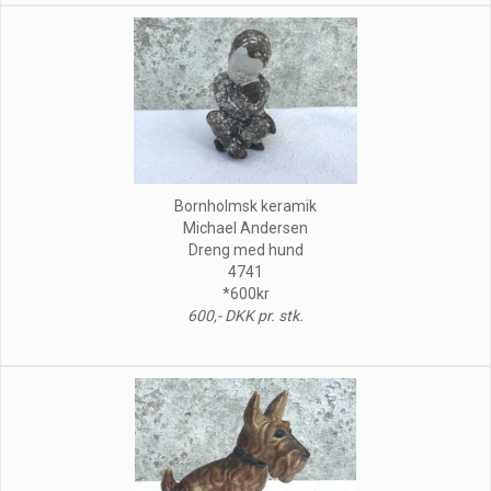
Bornholmsk keramik
Michael Andersen
Dreng med hund
4741
*600kr
600,- DKK pr. stk.