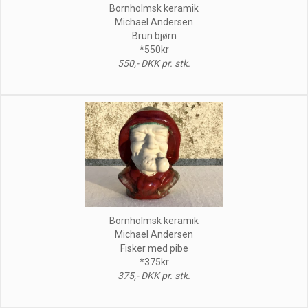
Bornholmsk keramik
Michael Andersen
Brun bjørn
*550kr
550,- DKK pr. stk.
Bornholmsk keramik
Michael Andersen
Fisker med pibe
*375kr
375,- DKK pr. stk.