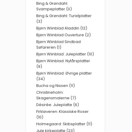
Bing & Grøndahl:
Svampeplatter (0)
Bing & Grøndahl: Turistplatter
(3)
Bjørn Wiinblad Aladdin (12)
Bjørn Wiinblad Ouverture (2)
Bjørn Wiinblad Sindbad
Søfareren (1)
Bjørn Wiinblad: Juleplatter (10)
Bjørn Wiinblad: Nytårsplatter
(9)
Bjørn Wiinblad: Øvrige platter
(34)
Bucha og Nissen (11)
Christineholm:
Skagensmalerne (7)
Désirée: Juleplatte (6)
Firkløveren: Klassiske Roser
(10)
Holmegaard: Skibsplatter (11)
Jule kirkeplatte (23)