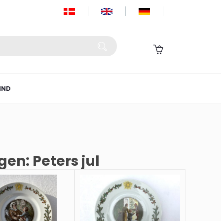
IND
en: Peters jul