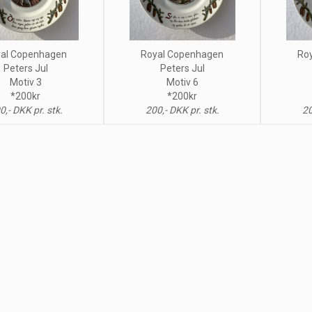
al Copenhagen
Royal Copenhagen
Ro
Peters Jul
Peters Jul
Motiv 3
Motiv 6
*200kr
*200kr
0,- DKK pr. stk.
200,- DKK pr. stk.
20