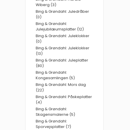
Wiberg (3)
Bing & Grøndahl: Juledråber
(0)
Bing & Grøndahl:
Julejubilæumsplatter (12)
Bing & Grøndahl: Juleklokker
(0)
Bing & Grøndahl: Juleklokker
(13)
Bing & Grøndahl: Juleplatter
(80)
Bing & Grøndahl:
Kongesamlingen (5)
Bing & Grøndahl: Mors dag
(22)
Bing & Grøndahl: Påskeplatter
(4)
Bing & Grøndahl:
Skagensmalerne (5)
Bing & Grøndahl:
Sporvejsplatter (7)