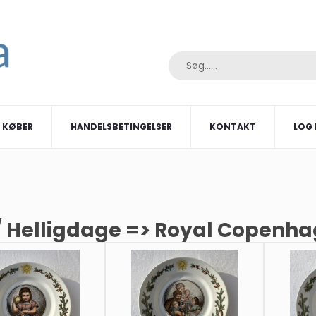
I KØBER
HANDELSBETINGELSER
KONTAKT
LOG 
/ Helligdage => Royal Copenhag