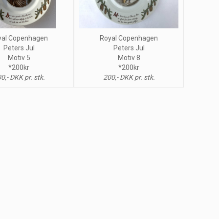
yal Copenhagen
Royal Copenhagen
Peters Jul
Peters Jul
Motiv 5
Motiv 8
*200kr
*200kr
0,- DKK pr. stk.
200,- DKK pr. stk.