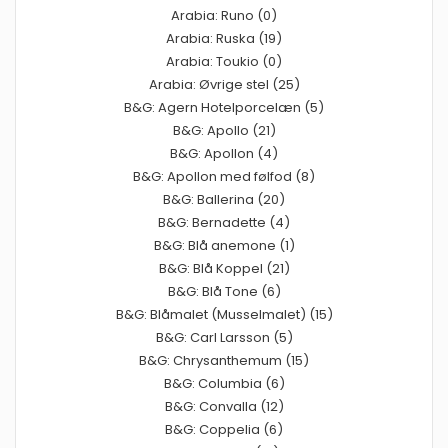
Arabia: Runo (0)
Arabia: Ruska (19)
Arabia: Toukio (0)
Arabia: Øvrige stel (25)
B&G: Agern Hotelporcelæn (5)
B&G: Apollo (21)
B&G: Apollon (4)
B&G: Apollon med følfod (8)
B&G: Ballerina (20)
B&G: Bernadette (4)
B&G: Blå anemone (1)
B&G: Blå Koppel (21)
B&G: Blå Tone (6)
B&G: Blåmalet (Musselmalet) (15)
B&G: Carl Larsson (5)
B&G: Chrysanthemum (15)
B&G: Columbia (6)
B&G: Convalla (12)
B&G: Coppelia (6)