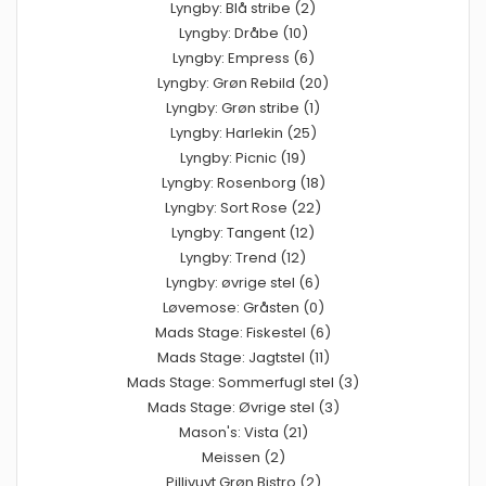
Lyngby: Blå stribe (2)
Lyngby: Dråbe (10)
Lyngby: Empress (6)
Lyngby: Grøn Rebild (20)
Lyngby: Grøn stribe (1)
Lyngby: Harlekin (25)
Lyngby: Picnic (19)
Lyngby: Rosenborg (18)
Lyngby: Sort Rose (22)
Lyngby: Tangent (12)
Lyngby: Trend (12)
Lyngby: øvrige stel (6)
Løvemose: Gråsten (0)
Mads Stage: Fiskestel (6)
Mads Stage: Jagtstel (11)
Mads Stage: Sommerfugl stel (3)
Mads Stage: Øvrige stel (3)
Mason's: Vista (21)
Meissen (2)
Pillivuyt Grøn Bistro (2)