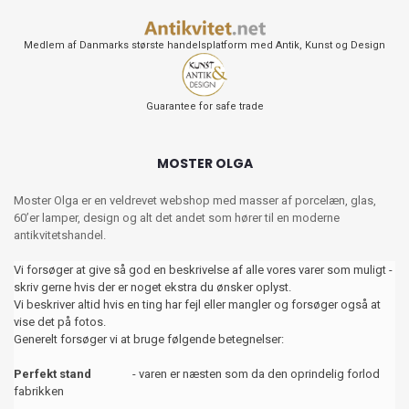
Medlem af Danmarks største handelsplatform med Antik, Kunst og Design
Guarantee for safe trade
MOSTER OLGA
Moster Olga er en veldrevet webshop med masser af porcelæn, glas,
60’er lamper, design og alt det andet som hører til en moderne
antikvitetshandel.
Vi forsøger at give så god en beskrivelse af alle vores varer som muligt -
skriv gerne hvis der er noget ekstra du ønsker oplyst.
Vi beskriver altid hvis en ting har fejl eller mangler og forsøger også at
vise det på fotos.
Generelt forsøger vi at bruge følgende betegnelser:
Perfekt stand
- varen er næsten som da den oprindelig forlod
fabrikken