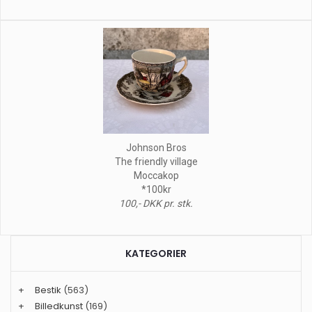
Johnson Bros
The friendly village
Moccakop
*100kr
100,- DKK pr. stk.
KATEGORIER
+
Bestik
(563)
+
Billedkunst
(169)