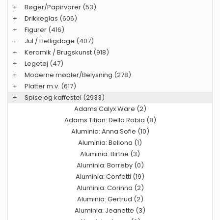
+
Bøger/Papirvarer
(53)
+
Drikkeglas
(606)
+
Figurer
(416)
+
Jul / Helligdage
(407)
+
Keramik / Brugskunst
(918)
+
Legetøj
(47)
+
Moderne møbler/Belysning
(278)
+
Platter m.v.
(617)
+
Spise og kaffestel
(2933)
Adams Calyx Ware (2)
Adams Titian: Della Robia (8)
Aluminia: Anna Sofie (10)
Aluminia: Bellona (1)
Aluminia: Birthe (3)
Aluminia: Borreby (0)
Aluminia: Confetti (19)
Aluminia: Corinna (2)
Aluminia: Gertrud (2)
Aluminia: Jeanette (3)