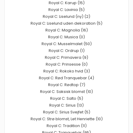
Royal C: Karup (15)
Royal C: Lavinia (5)
Royal C: Liselund (ny) (2)
Royal C: Liselund uden dekoration (5)
Royal C: Magnolia (16)
Royal C: Musica (0)
Royal C: Musselmalet (50)
Royal C: Ordrup (1)
Royal C: Primavera (9)
Royal C: Prinsesse (0)
Royal C: Rokoko hvid (3)
Royal C: Rød Tranquebar (4)
Royal C: Rødtop (7)
Royal C: Saksisk blomst (10)
Royal C: Salto (5)
Royal C: Sirius (13)
Royal C: Sirius Svejfet (5)
Royal C: Strø blomst, Let Henriette (10)
Royal C: Tradition (11)
Royal C: Tranquebar (95)