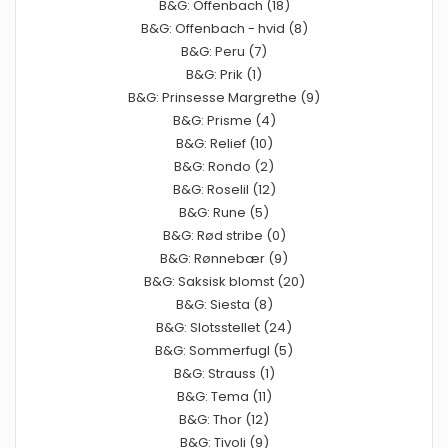
B&G: Offenbach (18)
B&G: Offenbach - hvid (8)
B&G: Peru (7)
B&G: Prik (1)
B&G: Prinsesse Margrethe (9)
B&G: Prisme (4)
B&G: Relief (10)
B&G: Rondo (2)
B&G: Roselil (12)
B&G: Rune (5)
B&G: Rød stribe (0)
B&G: Rønnebær (9)
B&G: Saksisk blomst (20)
B&G: Siesta (8)
B&G: Slotsstellet (24)
B&G: Sommerfugl (5)
B&G: Strauss (1)
B&G: Tema (11)
B&G: Thor (12)
B&G: Tivoli (9)