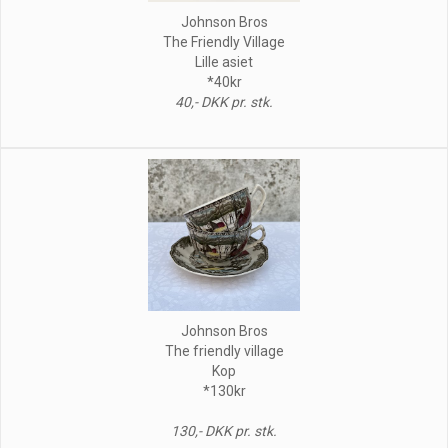
Johnson Bros
The Friendly Village
Lille asiet
*40kr
40,- DKK pr. stk.
Johnson Bros
The friendly village
Kop
*130kr
130,- DKK pr. stk.