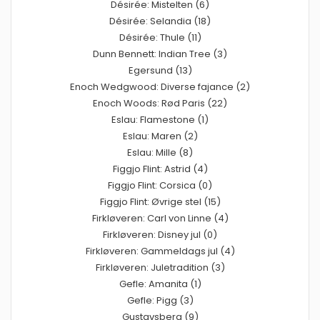
Désirée: Mistelten (6)
Désirée: Selandia (18)
Désirée: Thule (11)
Dunn Bennett: Indian Tree (3)
Egersund (13)
Enoch Wedgwood: Diverse fajance (2)
Enoch Woods: Rød Paris (22)
Eslau: Flamestone (1)
Eslau: Maren (2)
Eslau: Mille (8)
Figgjo Flint: Astrid (4)
Figgjo Flint: Corsica (0)
Figgjo Flint: Øvrige stel (15)
Firkløveren: Carl von Linne (4)
Firkløveren: Disney jul (0)
Firkløveren: Gammeldags jul (4)
Firkløveren: Juletradition (3)
Gefle: Amanita (1)
Gefle: Pigg (3)
Gustavsberg (9)