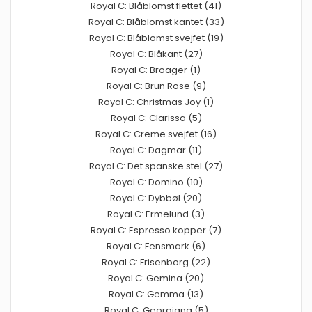
Royal C: Blåblomst flettet (41)
Royal C: Blåblomst kantet (33)
Royal C: Blåblomst svejfet (19)
Royal C: Blåkant (27)
Royal C: Broager (1)
Royal C: Brun Rose (9)
Royal C: Christmas Joy (1)
Royal C: Clarissa (5)
Royal C: Creme svejfet (16)
Royal C: Dagmar (11)
Royal C: Det spanske stel (27)
Royal C: Domino (10)
Royal C: Dybbøl (20)
Royal C: Ermelund (3)
Royal C: Espresso kopper (7)
Royal C: Fensmark (6)
Royal C: Frisenborg (22)
Royal C: Gemina (20)
Royal C: Gemma (13)
Royal C: Georgiana (5)