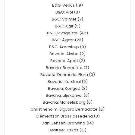
B&G: Venus (19)
B&G: Viol (3)
B&G: Volmer (7)
B&G: Ægir (5)
B&G: Øvrige stel (42)
B&G: Åkjær (23)
B&G: Aarestrup (9)
Bavaria: Aksbo (2)
Bavaria: Apart (2)
Bavaria: Benedikte (7)
Bavaria: Danmarks Flora (0)
Bavaria: Kardinal (5)
Bavaria: Kongeå (8)
Bavaria: Liljekonval (6)
Bavaria: Marselisborg (6)
Christineholm: Sigvard Bernadotte (2)
Clementson Bros Passedena (8)
Dahl Jensen: Dronning (14)
Désirée: Diskos (13)