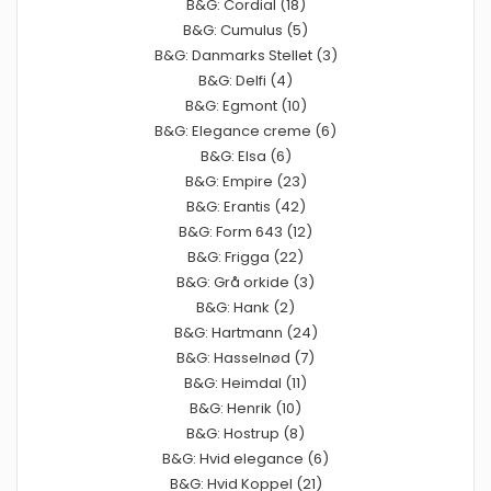
B&G: Cordial (18)
B&G: Cumulus (5)
B&G: Danmarks Stellet (3)
B&G: Delfi (4)
B&G: Egmont (10)
B&G: Elegance creme (6)
B&G: Elsa (6)
B&G: Empire (23)
B&G: Erantis (42)
B&G: Form 643 (12)
B&G: Frigga (22)
B&G: Grå orkide (3)
B&G: Hank (2)
B&G: Hartmann (24)
B&G: Hasselnød (7)
B&G: Heimdal (11)
B&G: Henrik (10)
B&G: Hostrup (8)
B&G: Hvid elegance (6)
B&G: Hvid Koppel (21)