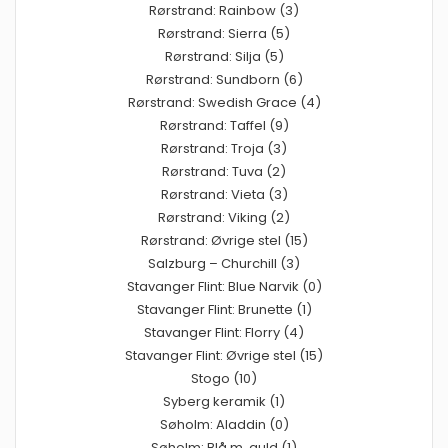
Rørstrand: Rainbow (3)
Rørstrand: Sierra (5)
Rørstrand: Silja (5)
Rørstrand: Sundborn (6)
Rørstrand: Swedish Grace (4)
Rørstrand: Taffel (9)
Rørstrand: Troja (3)
Rørstrand: Tuva (2)
Rørstrand: Vieta (3)
Rørstrand: Viking (2)
Rørstrand: Øvrige stel (15)
Salzburg – Churchill (3)
Stavanger Flint: Blue Narvik (0)
Stavanger Flint: Brunette (1)
Stavanger Flint: Florry (4)
Stavanger Flint: Øvrige stel (15)
Stogo (10)
Syberg keramik (1)
Søholm: Aladdin (0)
Søholm: Blå m. guld (1)