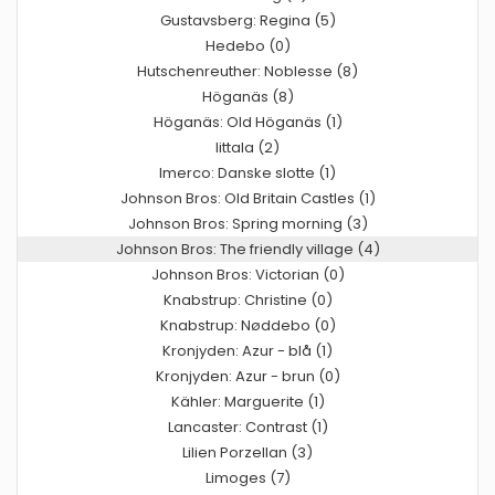
Gustavsberg: Regina (5)
Hedebo (0)
Hutschenreuther: Noblesse (8)
Höganäs (8)
Höganäs: Old Höganäs (1)
Iittala (2)
Imerco: Danske slotte (1)
Johnson Bros: Old Britain Castles (1)
Johnson Bros: Spring morning (3)
Johnson Bros: The friendly village (4)
Johnson Bros: Victorian (0)
Knabstrup: Christine (0)
Knabstrup: Nøddebo (0)
Kronjyden: Azur - blå (1)
Kronjyden: Azur - brun (0)
Kähler: Marguerite (1)
Lancaster: Contrast (1)
Lilien Porzellan (3)
Limoges (7)