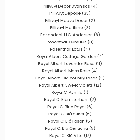
Pillivuyt Decor Dyonisos (4)
Pillivuyt Depose (35)
Pillivuyt Maeva Decor (2)
Pillivuyt Maritime (2)
Rosendahl: H.C. Andersen (8)
Rosenthal: Cumulus (3)
Rosenthal: Lotus (4)
Royal Albert: Cottage Garden (4)
Royal Albert: Lavender Rose (11)
Royal Albert: Moss Rose (4)
Royal Albert: Old country roses (9)
Royal Albert: Sweet Violets (12)
Royal C: Asmild (1)
Royal C: Blomsterhorn (2)
Royal C: Blue Royal (6)
Royal C: Blå buket (5)
Royal C: Blå Fasan (5)
Royal C: Blå Gentiana (5)
Royal C: Blå Vifte (17)