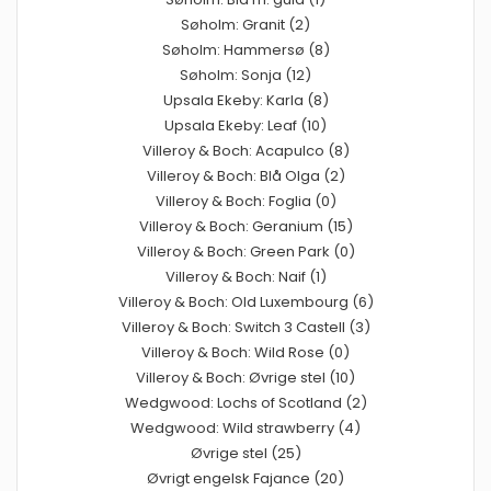
Søholm: Granit (2)
Søholm: Hammersø (8)
Søholm: Sonja (12)
Upsala Ekeby: Karla (8)
Upsala Ekeby: Leaf (10)
Villeroy & Boch: Acapulco (8)
Villeroy & Boch: Blå Olga (2)
Villeroy & Boch: Foglia (0)
Villeroy & Boch: Geranium (15)
Villeroy & Boch: Green Park (0)
Villeroy & Boch: Naif (1)
Villeroy & Boch: Old Luxembourg (6)
Villeroy & Boch: Switch 3 Castell (3)
Villeroy & Boch: Wild Rose (0)
Villeroy & Boch: Øvrige stel (10)
Wedgwood: Lochs of Scotland (2)
Wedgwood: Wild strawberry (4)
Øvrige stel (25)
Øvrigt engelsk Fajance (20)