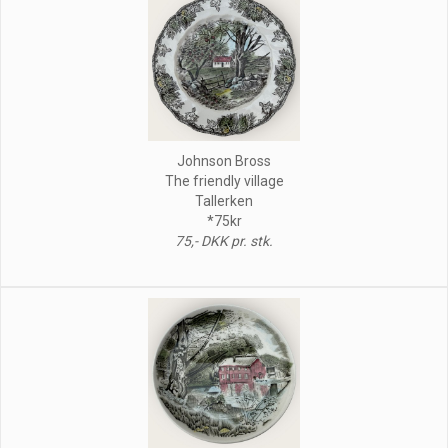
Johnson Bross
The friendly village
Tallerken
*75kr
75,- DKK pr. stk.