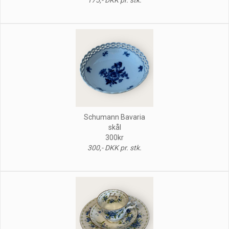
Schumann Bavaria
skål
300kr
300,- DKK pr. stk.