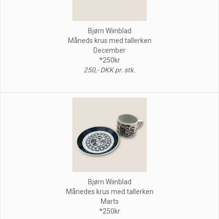
Bjørn Wiinblad
Måneds krus med tallerken
December
*250kr
250,- DKK pr. stk.
Bjørn Wiinblad
Månedes krus med tallerken
Marts
*250kr