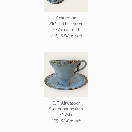
Schumann
Skål + 8 tallerkner
*775kr samlet
775,- DKK pr. sæt
C. T. Altwasser
Stor erindringskop
*175kr
175,- DKK pr. stk.