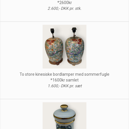
*2600kr
2.600,- DKK pr. stk.
To store kinesiske bordlamper med sommerfugle
*1600kr samlet
1.600,- DKK pr. sæt