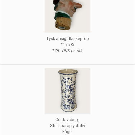
Tysk ansigt flaskeprop
*175 Kr
175,- DKK pr. stk.
Gustavsberg
Stort paraplystativ
Fågel