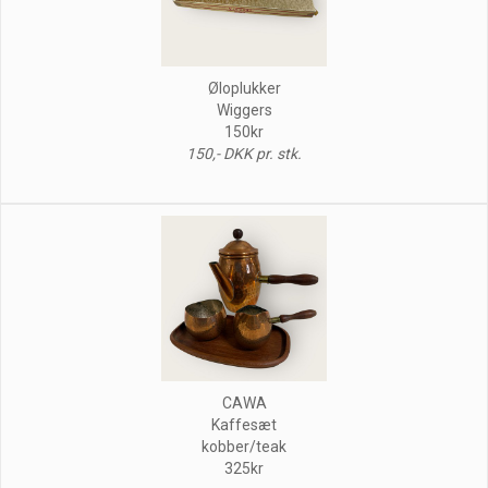
Øloplukker
Wiggers
150kr
150,- DKK pr. stk.
CAWA
Kaffesæt
kobber/teak
325kr