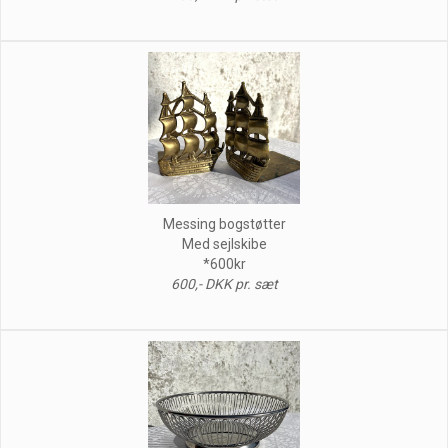
Messing bogstøtter
Med sejlskibe
*600kr
600,- DKK pr. sæt