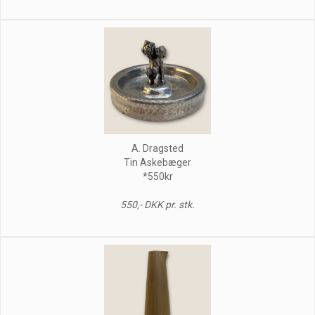
A. Dragsted
Tin Askebæger
*550kr
550,- DKK pr. stk.