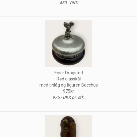
450,- DKK
Einar Dragsted
Rød glasskål
med tinlåg og figuren Bacchus
975kr
975,- DKK pr. stk.