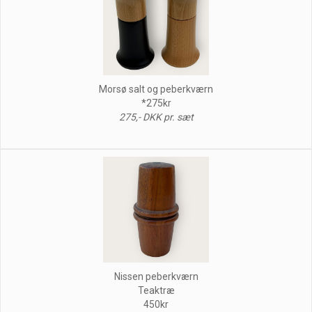
Morsø salt og peberkværn
*275kr
275,- DKK pr. sæt
Nissen peberkværn
Teaktræ
450kr