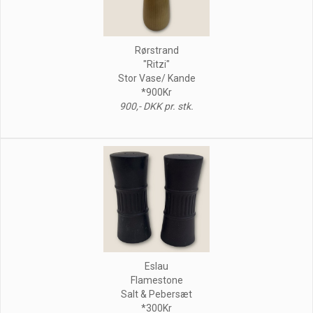
Rørstrand
"Ritzi"
Stor Vase/ Kande
*900Kr
900,- DKK pr. stk.
Eslau
Flamestone
Salt & Pebersæt
*300Kr