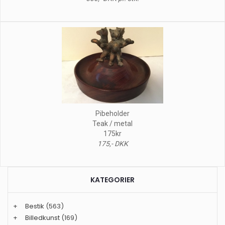
Pibeholder
Teak / metal
175kr
175,- DKK
KATEGORIER
+
Bestik
(563)
+
Billedkunst
(169)