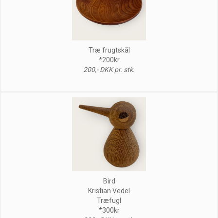
Træ frugtskål
*200kr
200,- DKK pr. stk.
Bird
Kristian Vedel
Træfugl
*300kr