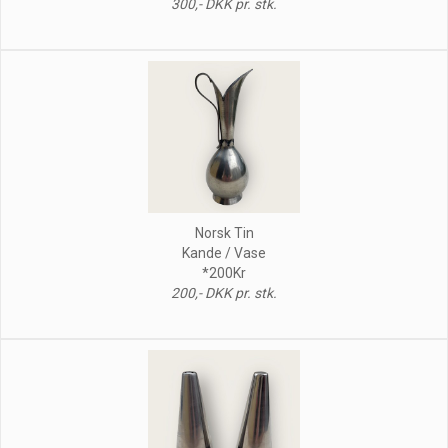
300,- DKK pr. stk.
Norsk Tin
Kande / Vase
*200Kr
200,- DKK pr. stk.