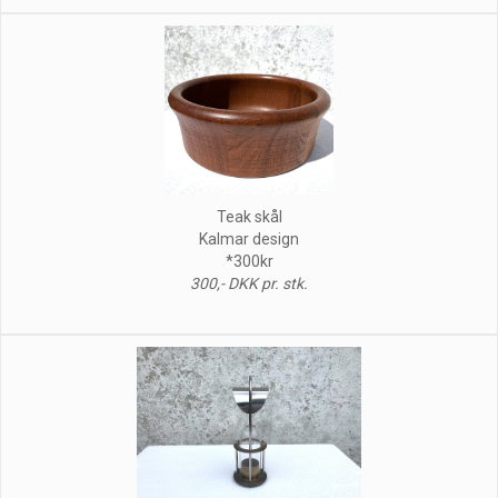
Teak skål
Kalmar design
*300kr
300,- DKK pr. stk.