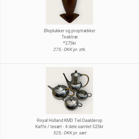
Øloplukker og proptrækker
Teaktræ
*275kr
275,- DKK pr. stk.
Royal Holland KMD Tiel Daalderop
Kaffe / tesæt - 4 dele samlet 525kr
525,- DKK pr. sæt