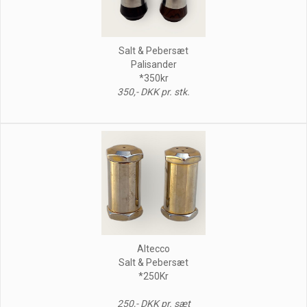
Salt & Pebersæt
Palisander
*350kr
350,- DKK pr. stk.
Altecco
Salt & Pebersæt
*250Kr
250,- DKK pr. sæt