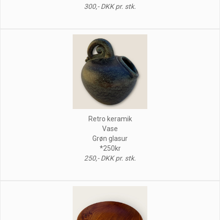
300,- DKK pr. stk.
Retro keramik
Vase
Grøn glasur
*250kr
250,- DKK pr. stk.