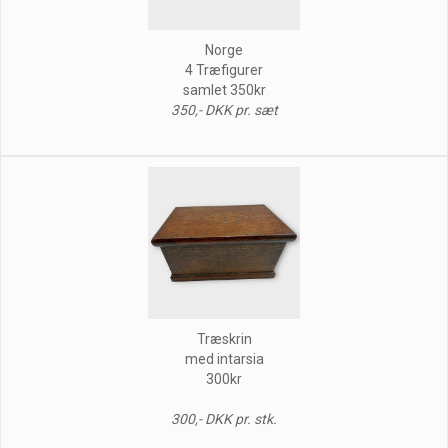
Norge
4 Træfigurer
samlet 350kr
350,- DKK pr. sæt
Træskrin
med intarsia
300kr
300,- DKK pr. stk.