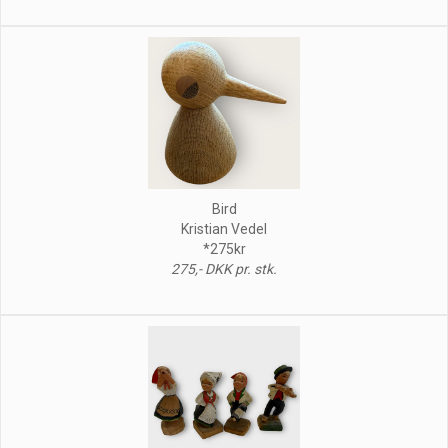
Bird
Kristian Vedel
*275kr
275,- DKK pr. stk.