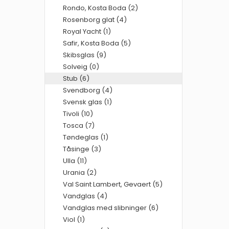
Rondo, Kosta Boda (2)
Rosenborg glat (4)
Royal Yacht (1)
Safir, Kosta Boda (5)
Skibsglas (9)
Solveig (0)
Stub (6)
Svendborg (4)
Svensk glas (1)
Tivoli (10)
Tosca (7)
Tøndeglas (1)
Tåsinge (3)
Ulla (11)
Urania (2)
Val Saint Lambert, Gevaert (5)
Vandglas (4)
Vandglas med slibninger (6)
Viol (1)