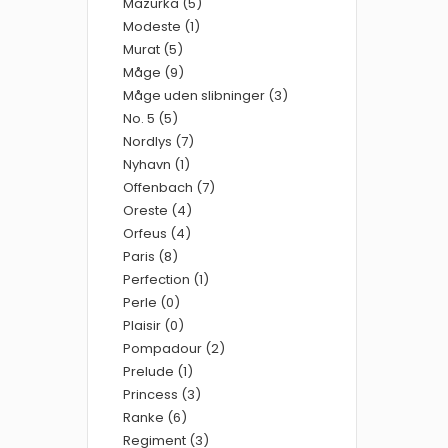
Mazurka (5)
Modeste (1)
Murat (5)
Måge (9)
Måge uden slibninger (3)
No. 5 (5)
Nordlys (7)
Nyhavn (1)
Offenbach (7)
Oreste (4)
Orfeus (4)
Paris (8)
Perfection (1)
Perle (0)
Plaisir (0)
Pompadour (2)
Prelude (1)
Princess (3)
Ranke (6)
Regiment (3)