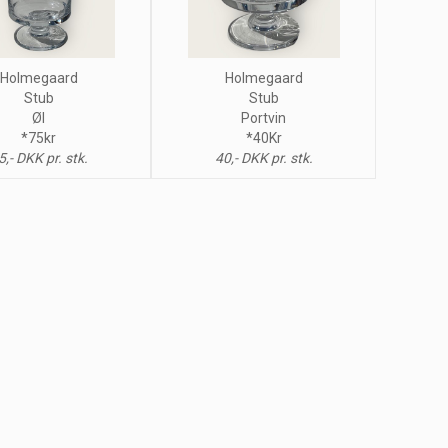
Holmegaard
Holmegaard
Stub
Stub
Øl
Portvin
*75kr
*40Kr
5,- DKK pr. stk.
40,- DKK pr. stk.