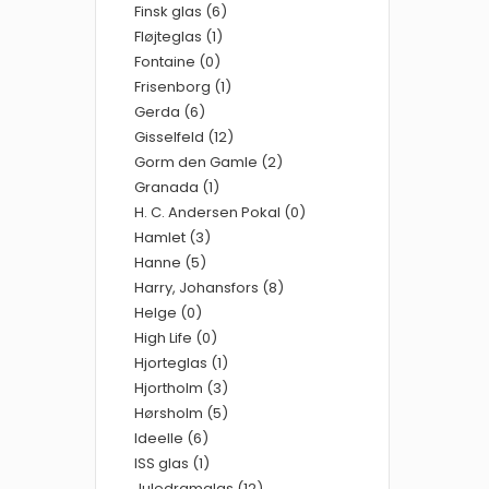
Finsk glas (6)
Fløjteglas (1)
Fontaine (0)
Frisenborg (1)
Gerda (6)
Gisselfeld (12)
Gorm den Gamle (2)
Granada (1)
H. C. Andersen Pokal (0)
Hamlet (3)
Hanne (5)
Harry, Johansfors (8)
Helge (0)
High Life (0)
Hjorteglas (1)
Hjortholm (3)
Hørsholm (5)
Ideelle (6)
ISS glas (1)
Juledramglas (12)