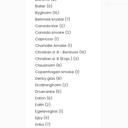
Butler (0)
Bygholm (10)
Bøhmisk krystal (7)
Canada klar (2)
Canada smoke (2)
Capriccio (1)
Charlotte Amalie (1)
Christian d. 8 - Berlinois (10)
Christian d. 8 (Kopi ) (3)
Clausholm (8)
Copenhagen smoke (1)
Derby glas (8)
Drottningholm (2)
Drueranke (5)
Eaton (6)
Edith (2)
Egeløvsglas (1)
Ejby (11)
Erika (7)