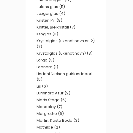
Julens glas (11)
Jægerglas (4)
Kirsten Piil (8)
Knittel, Bleikristall (7)
Kroglas (3)
Krystalglas (ukendt navn nr. 2)
(7)
Krystalglas (ukendt navn) (3)
Largo (3)
Leonora (1)
Lindahl Nielsen guirlandebort
(5)
Lis (6)
Luminarc Azur (2)
Mads Stage (6)
Mandalay (7)
Margrethe (6)
Martin, Kosta Boda (3)
Mathilde (2)