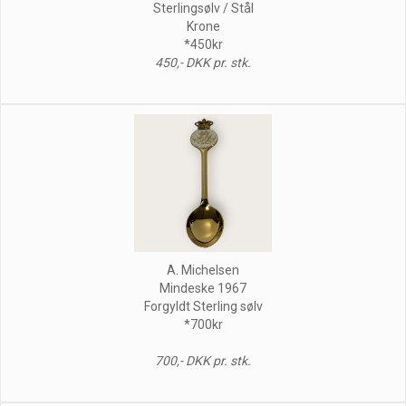
Sterlingsølv / Stål
Krone
*450kr
450,- DKK pr. stk.
A. Michelsen
Mindeske 1967
Forgyldt Sterling sølv
*700kr
700,- DKK pr. stk.