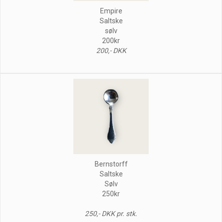
Empire
Saltske
sølv
200kr
200,- DKK
Bernstorff
Saltske
Sølv
250kr
250,- DKK pr. stk.