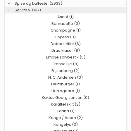
+
Spise og kaffestel
(2933)
+
Sølv m.v.
(167)
Ascot (1)
Bernadotte (0)
Champagne (1)
Cypres (3)
Dobbeltriflet (6)
Drue klaser (8)
Emalje sølvbestik (5)
Fransk lilje (0)
Frijsenborg (2)
H. C. Andersen (0)
Heimbürger (1)
Herregaard (1)
Kaktus Georg Jensen (0)
Karaffel skilt (2)
Karina (1)
Konge / Acorn (2)
Kongelys (3)