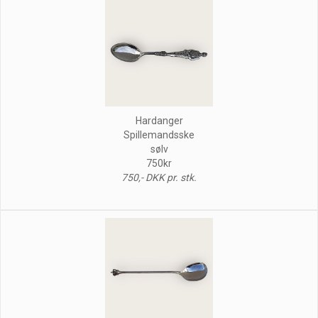
Hardanger
Spillemandsske
sølv
750kr
750,- DKK pr. stk.