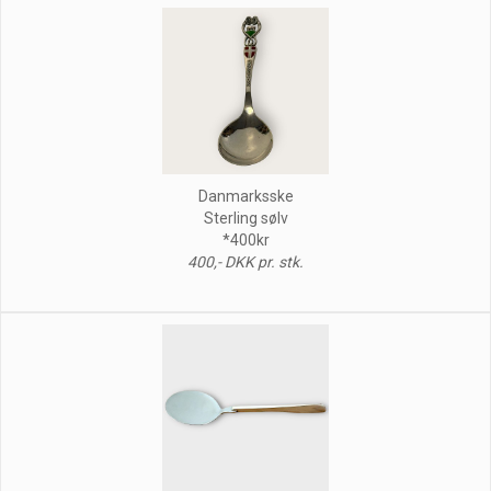
Danmarksske
Sterling sølv
*400kr
400,- DKK pr. stk.