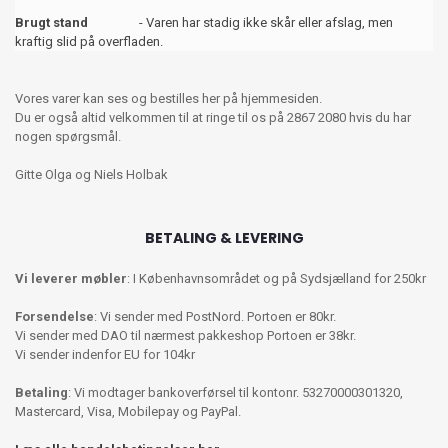
Brugt stand
- Varen har stadig ikke skår eller afslag, men
kraftig slid på overfladen.
Vores varer kan ses og bestilles her på hjemmesiden.
Du er også altid velkommen til at ringe til os på 2867 2080 hvis du har
nogen spørgsmål.
Gitte Olga og Niels Holbak
BETALING & LEVERING
Vi leverer møbler
: I Københavnsområdet og på Sydsjælland for 250kr
Forsendelse
: Vi sender med PostNord. Portoen er 80kr.
Vi sender med DAO til nærmest pakkeshop Portoen er 38kr.
Vi sender indenfor EU for 104kr
Betaling
: Vi modtager bankoverførsel til kontonr. 53270000301320,
Mastercard, Visa, Mobilepay og PayPal.