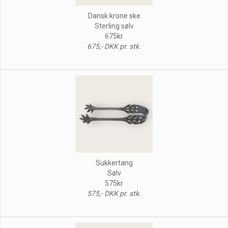
Dansk krone ske
Sterling sølv
675kr
675,- DKK pr. stk.
Sukkertang
Sølv
575kr
575,- DKK pr. stk.