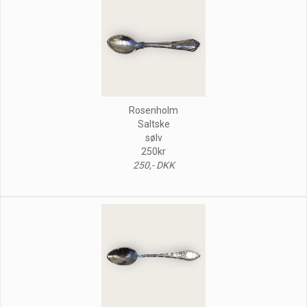
Rosenholm
Saltske
sølv
250kr
250,- DKK