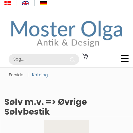
Forside
Katalog
Sølv m.v. => Øvrige
Sølvbestik