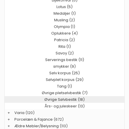
Liljekonval (0)
Lotus (5)
Medaljer (1)
Musling (2)
Olympia (1)
Oplukkere (4)
Patricia (2)
Rita (1)
Savoy (2)
Serverings bestik (11)
smykker (9)
Sølv korpus (25)
Sølvplet korpus (29)
Tang (1)
Øvrige pletsølvbestik (7)
Øvrige Sølvbestik (18)
Års- og juleskeer (13)
+
Varia
(120)
+
Porcelæn & Fajance
(672)
+
Ældre Møbler/Belysning
(113)