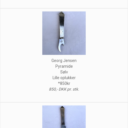
Georg Jensen
Pyramide
Sølv
Lille oplukker
*850kr
850,- DKK pr. stk.