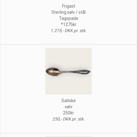
Frigast
Sterling sølv / stål
Tagspade
*1275kr
1.275,- DKK pr. stk.
Saltske
sølv
250kr
250,- DKK pr. stk.