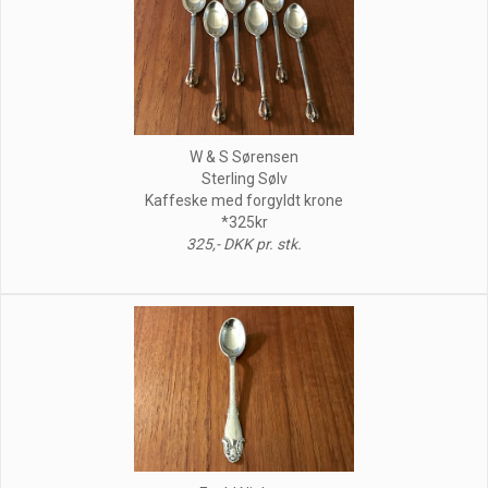
W & S Sørensen
Sterling Sølv
Kaffeske med forgyldt krone
*325kr
325,- DKK pr. stk.