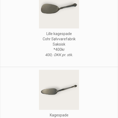
Lille kagespade
Cohr Sølvvarefabrik
Saksisk
*400kr
400,- DKK pr. stk.
Kagespade