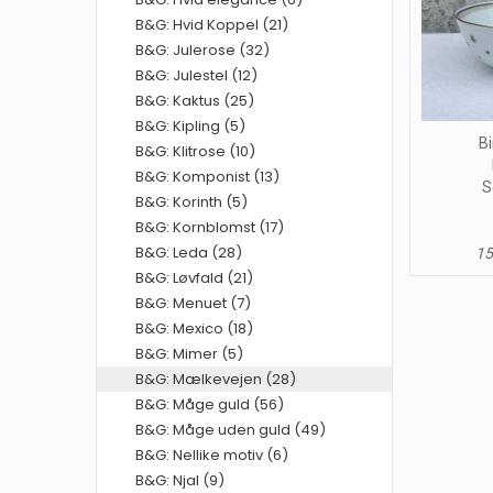
B&G: Hvid Koppel (21)
B&G: Julerose (32)
B&G: Julestel (12)
B&G: Kaktus (25)
B&G: Kipling (5)
Bi
B&G: Klitrose (10)
B&G: Komponist (13)
S
B&G: Korinth (5)
B&G: Kornblomst (17)
B&G: Leda (28)
15
B&G: Løvfald (21)
B&G: Menuet (7)
B&G: Mexico (18)
B&G: Mimer (5)
B&G: Mælkevejen (28)
B&G: Måge guld (56)
B&G: Måge uden guld (49)
B&G: Nellike motiv (6)
B&G: Njal (9)