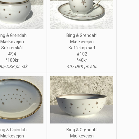
ing & Grøndahl
Bing & Grøndahl
Mælkevejen
Mælkevejen
Sukkerskål
Kaffekop sæt
#94
#102
*100kr
*40kr
0,- DKK pr. stk.
40,- DKK pr. stk.
ing & Grøndahl
Bing & Grøndahl
Mælkevejen
Mælkevejen