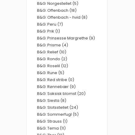
B&G: Norgestellet (5)
B&G: Offenbach (18)
B&G: Offenbach - hvid (8)
B&G: Peru (7)
B&G: Prik (1)
B&G: Prinsesse Margrethe (9)
B&G: Prisme (4)
B&G: Relief (10)
B&G: Rondo (2)
B&G: Roselil (12)
B&G: Rune (5)
B&G: Rød stribe (0)
B&G: Rønnebær (9)
B&G: Saksisk blomst (20)
B&G: Siesta (8)
B&G: Slotsstellet (24)
B&G: Sommerfugl (5)
B&G: Strauss (1)
B&G: Tema (11)