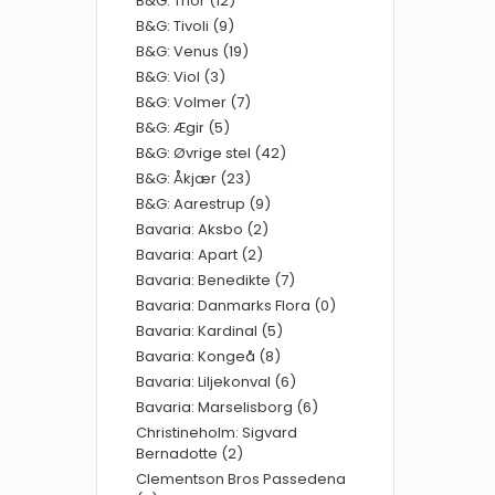
B&G: Thor (12)
B&G: Tivoli (9)
B&G: Venus (19)
B&G: Viol (3)
B&G: Volmer (7)
B&G: Ægir (5)
B&G: Øvrige stel (42)
B&G: Åkjær (23)
B&G: Aarestrup (9)
Bavaria: Aksbo (2)
Bavaria: Apart (2)
Bavaria: Benedikte (7)
Bavaria: Danmarks Flora (0)
Bavaria: Kardinal (5)
Bavaria: Kongeå (8)
Bavaria: Liljekonval (6)
Bavaria: Marselisborg (6)
Christineholm: Sigvard
Bernadotte (2)
Clementson Bros Passedena