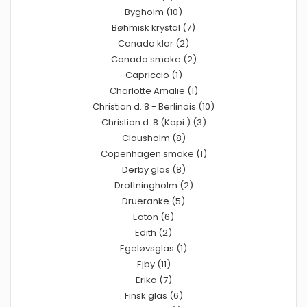
Bygholm (10)
Bøhmisk krystal (7)
Canada klar (2)
Canada smoke (2)
Capriccio (1)
Charlotte Amalie (1)
Christian d. 8 - Berlinois (10)
Christian d. 8 (Kopi ) (3)
Clausholm (8)
Copenhagen smoke (1)
Derby glas (8)
Drottningholm (2)
Drueranke (5)
Eaton (6)
Edith (2)
Egeløvsglas (1)
Ejby (11)
Erika (7)
Finsk glas (6)