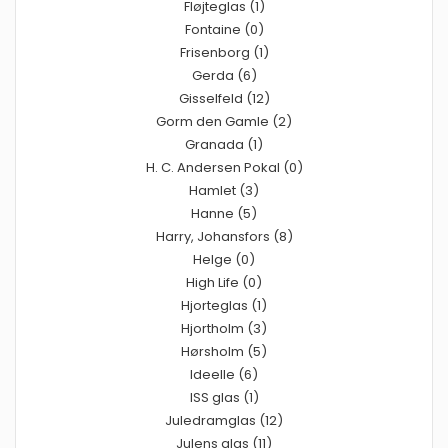
Fløjteglas (1)
Fontaine (0)
Frisenborg (1)
Gerda (6)
Gisselfeld (12)
Gorm den Gamle (2)
Granada (1)
H. C. Andersen Pokal (0)
Hamlet (3)
Hanne (5)
Harry, Johansfors (8)
Helge (0)
High Life (0)
Hjorteglas (1)
Hjortholm (3)
Hørsholm (5)
Ideelle (6)
ISS glas (1)
Juledramglas (12)
Julens glas (11)