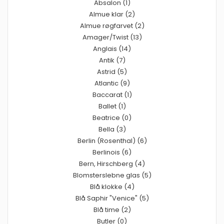
Absalon (1)
Almue klar (2)
Almue røgfarvet (2)
Amager/Twist (13)
Anglais (14)
Antik (7)
Astrid (5)
Atlantic (9)
Baccarat (1)
Ballet (1)
Beatrice (0)
Bella (3)
Berlin (Rosenthal) (6)
Berlinois (6)
Bern, Hirschberg (4)
Blomsterslebne glas (5)
Blå klokke (4)
Blå Saphir "Venice" (5)
Blå time (2)
Butler (0)