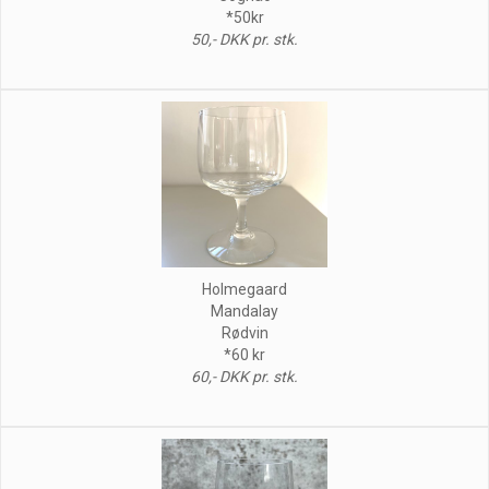
*50kr
50,- DKK pr. stk.
Holmegaard
Mandalay
Rødvin
*60 kr
60,- DKK pr. stk.