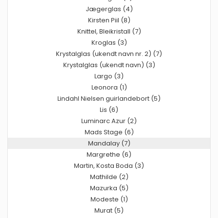
Jægerglas (4)
Kirsten Piil (8)
Knittel, Bleikristall (7)
Kroglas (3)
Krystalglas (ukendt navn nr. 2) (7)
Krystalglas (ukendt navn) (3)
Largo (3)
Leonora (1)
Lindahl Nielsen guirlandebort (5)
Lis (6)
Luminarc Azur (2)
Mads Stage (6)
Mandalay (7)
Margrethe (6)
Martin, Kosta Boda (3)
Mathilde (2)
Mazurka (5)
Modeste (1)
Murat (5)