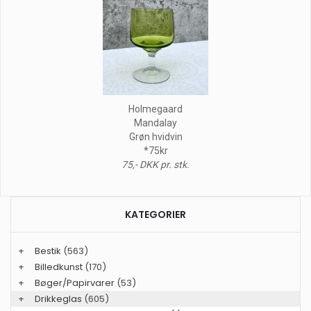
Holmegaard
Mandalay
Grøn hvidvin
*75kr
75,- DKK pr. stk.
KATEGORIER
+
Bestik
(563)
+
Billedkunst
(170)
+
Bøger/Papirvarer
(53)
+
Drikkeglas
(605)