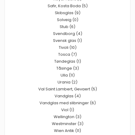
Safir, Kosta Boda (5)
Skibsglas (9)
Solveig (0)
Stub (6)
Svendborg (4)
Svensk glas (1)
Tivoli (10)
Tosca (7)
Tøndeglas (1)
Tåsinge (3)
Ulla (11)
Urania (2)
Val Saint Lambert, Gevaert (5)
Vandglas (4)
Vandglas med slibninger (6)
Viol (1)
Wellington (3)
Westminster (3)
Wien Antik (11)