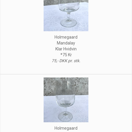
Holmegaard
Mandalay
Klar Hvidvin
*75 Kr
75,- DKK pr. stk.
Holmegaard