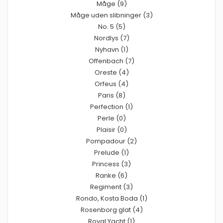
Måge (9)
Måge uden slibninger (3)
No. 5 (5)
Nordlys (7)
Nyhavn (1)
Offenbach (7)
Oreste (4)
Orfeus (4)
Paris (8)
Perfection (1)
Perle (0)
Plaisir (0)
Pompadour (2)
Prelude (1)
Princess (3)
Ranke (6)
Regiment (3)
Rondo, Kosta Boda (1)
Rosenborg glat (4)
Royal Yacht (1)