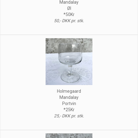
Mandalay
Øl
*50Kr
50,- DKK pr. stk.
Holmegaard
Mandalay
Portvin
*25Kr
25,- DKK pr. stk.