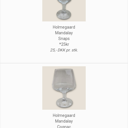
Holmegaard
Mandalay
Snaps
*25kr
25,- DKK pr. stk.
Holmegaard
Mandalay
Cognac