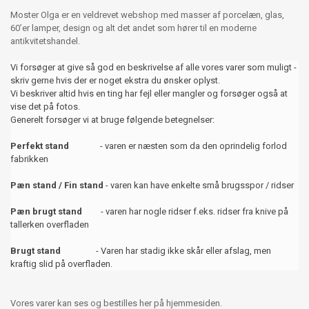
Moster Olga er en veldrevet webshop med masser af porcelæn, glas,
60’er lamper, design og alt det andet som hører til en moderne
antikvitetshandel.
Vi forsøger at give så god en beskrivelse af alle vores varer som muligt -
skriv gerne hvis der er noget ekstra du ønsker oplyst.
Vi beskriver altid hvis en ting har fejl eller mangler og forsøger også at
vise det på fotos.
Generelt forsøger vi at bruge følgende betegnelser:
Perfekt stand
- varen er næsten som da den oprindelig forlod
fabrikken
Pæn stand / Fin stand
- varen kan have enkelte små brugsspor / ridser
Pæn brugt stand
- varen har nogle ridser f.eks. ridser fra knive på
tallerken overfladen
Brugt stand
- Varen har stadig ikke skår eller afslag, men
kraftig slid på overfladen.
Vores varer kan ses og bestilles her på hjemmesiden.