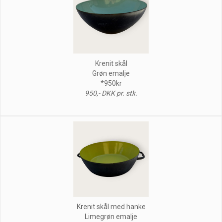
Krenit skål
Grøn emalje
*950kr
950,- DKK pr. stk.
Krenit skål med hanke
Limegrøn emalje