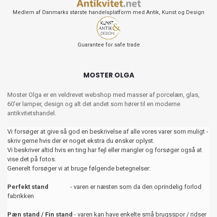
Medlem af Danmarks største handelsplatform med Antik, Kunst og Design
Guarantee for safe trade
MOSTER OLGA
Moster Olga er en veldrevet webshop med masser af porcelæn, glas,
60’er lamper, design og alt det andet som hører til en moderne
antikvitetshandel.
Vi forsøger at give så god en beskrivelse af alle vores varer som muligt -
skriv gerne hvis der er noget ekstra du ønsker oplyst.
Vi beskriver altid hvis en ting har fejl eller mangler og forsøger også at
vise det på fotos.
Generelt forsøger vi at bruge følgende betegnelser:
Perfekt stand
- varen er næsten som da den oprindelig forlod
fabrikken
Pæn stand / Fin stand
- varen kan have enkelte små brugsspor / ridser