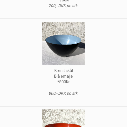
700,- DKK pr. stk.
Krenit skål
Blå emalje
*800Kr
800,- DKK pr. stk.