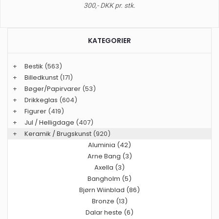
300,- DKK pr. stk.
KATEGORIER
+
Bestik
(563)
+
Billedkunst
(171)
+
Bøger/Papirvarer
(53)
+
Drikkeglas
(604)
+
Figurer
(419)
+
Jul / Helligdage
(407)
+
Keramik / Brugskunst
(920)
Aluminia (42)
Arne Bang (3)
Axella (3)
Bangholm (5)
Bjørn Wiinblad (86)
Bronze (13)
Dalar heste (6)