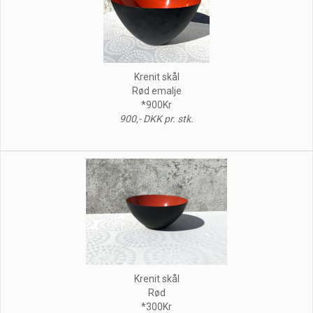
Krenit skål
Rød emalje
*900Kr
900,- DKK pr. stk.
Krenit skål
Rød
*300Kr