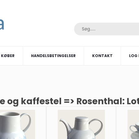
I KØBER
HANDELSBETINGELSER
KONTAKT
LOG 
e og kaffestel => Rosenthal: Lo