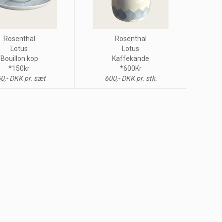
Rosenthal
Rosenthal
Lotus
Lotus
Bouillon kop
Kaffekande
*150kr
*600Kr
0,- DKK pr. sæt
600,- DKK pr. stk.