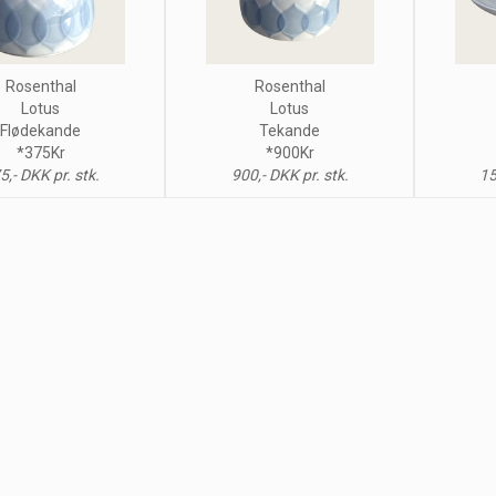
Rosenthal
Rosenthal
Lotus
Lotus
Flødekande
Tekande
*375Kr
*900Kr
5,- DKK pr. stk.
900,- DKK pr. stk.
15