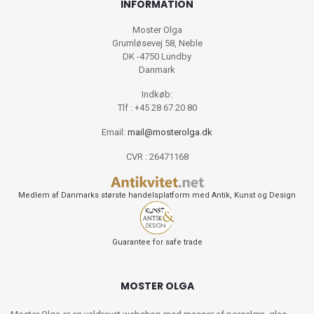
INFORMATION
Moster Olga
Grumløsevej 58, Neble
DK -4750 Lundby
Danmark
Indkøb:
Tlf : +45 28 67 20 80
Email:
mail@mosterolga.dk
CVR : 26471168
Medlem af Danmarks største handelsplatform med Antik, Kunst og Design
Guarantee for safe trade
MOSTER OLGA