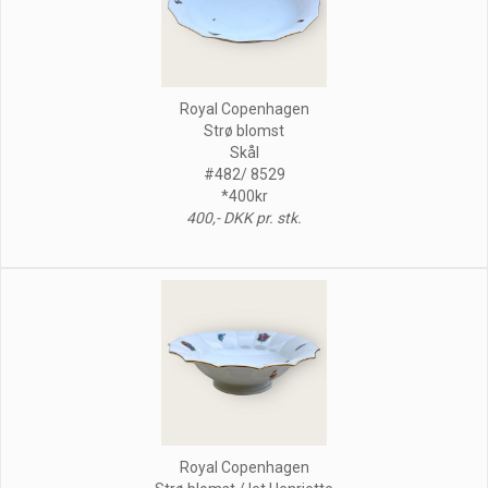
Royal Copenhagen
Strø blomst
Skål
#482/ 8529
*400kr
400,- DKK pr. stk.
Royal Copenhagen