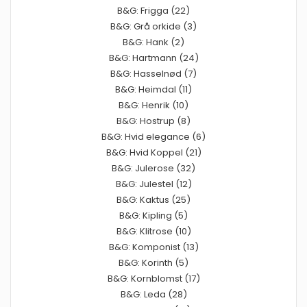
B&G: Frigga (22)
B&G: Grå orkide (3)
B&G: Hank (2)
B&G: Hartmann (24)
B&G: Hasselnød (7)
B&G: Heimdal (11)
B&G: Henrik (10)
B&G: Hostrup (8)
B&G: Hvid elegance (6)
B&G: Hvid Koppel (21)
B&G: Julerose (32)
B&G: Julestel (12)
B&G: Kaktus (25)
B&G: Kipling (5)
B&G: Klitrose (10)
B&G: Komponist (13)
B&G: Korinth (5)
B&G: Kornblomst (17)
B&G: Leda (28)