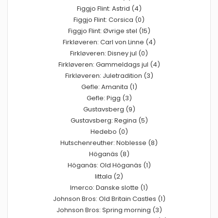
Figgjo Flint: Astrid (4)
Figgjo Flint: Corsica (0)
Figgjo Flint: Øvrige stel (15)
Firkløveren: Carl von Linne (4)
Firkløveren: Disney jul (0)
Firkløveren: Gammeldags jul (4)
Firkløveren: Juletradition (3)
Gefle: Amanita (1)
Gefle: Pigg (3)
Gustavsberg (9)
Gustavsberg: Regina (5)
Hedebo (0)
Hutschenreuther: Noblesse (8)
Höganäs (8)
Höganäs: Old Höganäs (1)
Iittala (2)
Imerco: Danske slotte (1)
Johnson Bros: Old Britain Castles (1)
Johnson Bros: Spring morning (3)