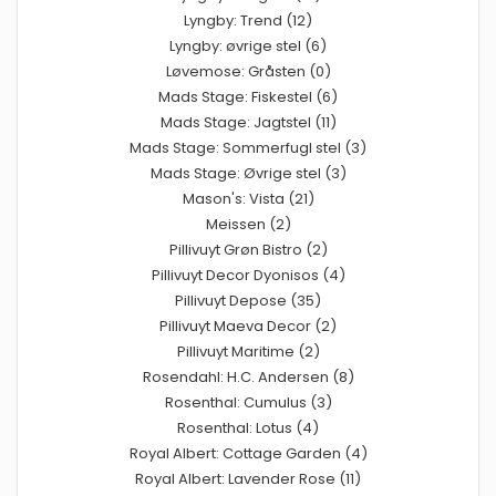
Lyngby: Trend (12)
Lyngby: øvrige stel (6)
Løvemose: Gråsten (0)
Mads Stage: Fiskestel (6)
Mads Stage: Jagtstel (11)
Mads Stage: Sommerfugl stel (3)
Mads Stage: Øvrige stel (3)
Mason's: Vista (21)
Meissen (2)
Pillivuyt Grøn Bistro (2)
Pillivuyt Decor Dyonisos (4)
Pillivuyt Depose (35)
Pillivuyt Maeva Decor (2)
Pillivuyt Maritime (2)
Rosendahl: H.C. Andersen (8)
Rosenthal: Cumulus (3)
Rosenthal: Lotus (4)
Royal Albert: Cottage Garden (4)
Royal Albert: Lavender Rose (11)