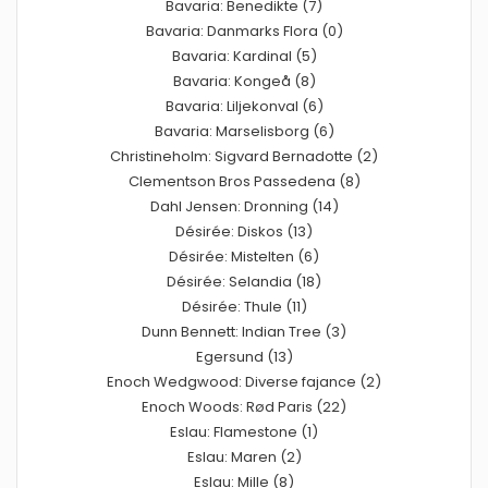
Bavaria: Benedikte (7)
Bavaria: Danmarks Flora (0)
Bavaria: Kardinal (5)
Bavaria: Kongeå (8)
Bavaria: Liljekonval (6)
Bavaria: Marselisborg (6)
Christineholm: Sigvard Bernadotte (2)
Clementson Bros Passedena (8)
Dahl Jensen: Dronning (14)
Désirée: Diskos (13)
Désirée: Mistelten (6)
Désirée: Selandia (18)
Désirée: Thule (11)
Dunn Bennett: Indian Tree (3)
Egersund (13)
Enoch Wedgwood: Diverse fajance (2)
Enoch Woods: Rød Paris (22)
Eslau: Flamestone (1)
Eslau: Maren (2)
Eslau: Mille (8)