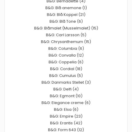
B&G: Bernadette (4)
B&G: Blå anemone (1)
B&G: Blå Koppel (21)
B&G: Blå Tone (6)
B&G: Blåmalet (Musselmalet) (15)
B&G: Carl Larsson (5)
B&G: Chrysanthemum (15)
B&G: Columbia (6)
B&G: Convalla (12)
B&G: Coppelia (6)
B&G: Cordial (18)
B&G: Cumulus (5)
B&G: Danmarks Stellet (3)
B&G: Delfi (4)
B&G: Egmont (10)
B&G: Elegance creme (6)
B&G: Elsa (6)
B&G: Empire (23)
B&G: Erantis (42)
B&G: Form 643 (12)