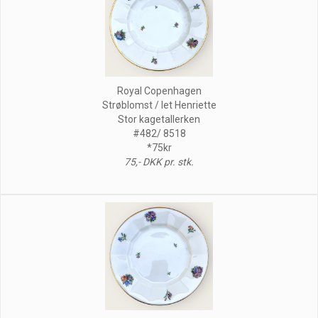
Royal Copenhagen
Strøblomst / let Henriette
Stor kagetallerken
#482/ 8518
*75kr
75,- DKK pr. stk.