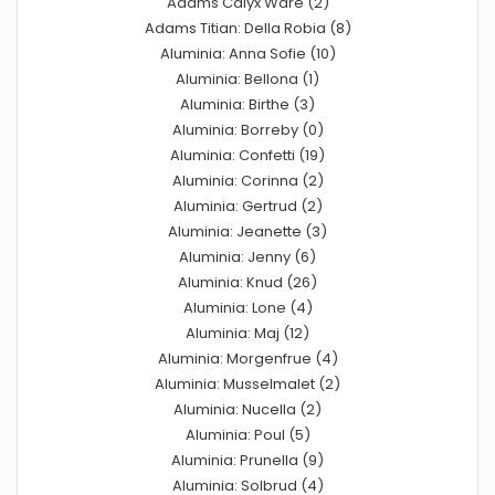
Adams Calyx Ware (2)
Adams Titian: Della Robia (8)
Aluminia: Anna Sofie (10)
Aluminia: Bellona (1)
Aluminia: Birthe (3)
Aluminia: Borreby (0)
Aluminia: Confetti (19)
Aluminia: Corinna (2)
Aluminia: Gertrud (2)
Aluminia: Jeanette (3)
Aluminia: Jenny (6)
Aluminia: Knud (26)
Aluminia: Lone (4)
Aluminia: Maj (12)
Aluminia: Morgenfrue (4)
Aluminia: Musselmalet (2)
Aluminia: Nucella (2)
Aluminia: Poul (5)
Aluminia: Prunella (9)
Aluminia: Solbrud (4)