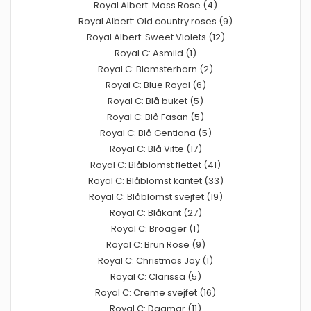
Royal Albert: Moss Rose (4)
Royal Albert: Old country roses (9)
Royal Albert: Sweet Violets (12)
Royal C: Asmild (1)
Royal C: Blomsterhorn (2)
Royal C: Blue Royal (6)
Royal C: Blå buket (5)
Royal C: Blå Fasan (5)
Royal C: Blå Gentiana (5)
Royal C: Blå Vifte (17)
Royal C: Blåblomst flettet (41)
Royal C: Blåblomst kantet (33)
Royal C: Blåblomst svejfet (19)
Royal C: Blåkant (27)
Royal C: Broager (1)
Royal C: Brun Rose (9)
Royal C: Christmas Joy (1)
Royal C: Clarissa (5)
Royal C: Creme svejfet (16)
Royal C: Dagmar (11)