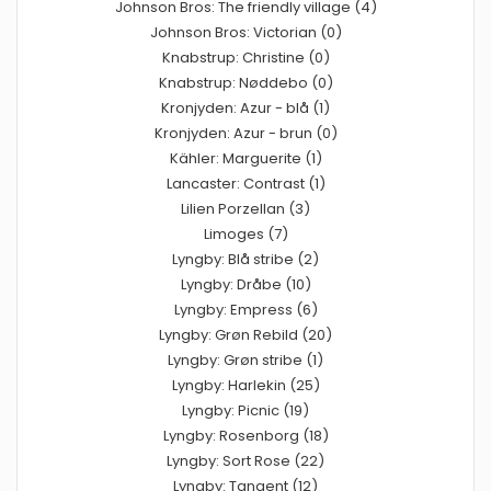
Johnson Bros: The friendly village (4)
Johnson Bros: Victorian (0)
Knabstrup: Christine (0)
Knabstrup: Nøddebo (0)
Kronjyden: Azur - blå (1)
Kronjyden: Azur - brun (0)
Kähler: Marguerite (1)
Lancaster: Contrast (1)
Lilien Porzellan (3)
Limoges (7)
Lyngby: Blå stribe (2)
Lyngby: Dråbe (10)
Lyngby: Empress (6)
Lyngby: Grøn Rebild (20)
Lyngby: Grøn stribe (1)
Lyngby: Harlekin (25)
Lyngby: Picnic (19)
Lyngby: Rosenborg (18)
Lyngby: Sort Rose (22)
Lyngby: Tangent (12)