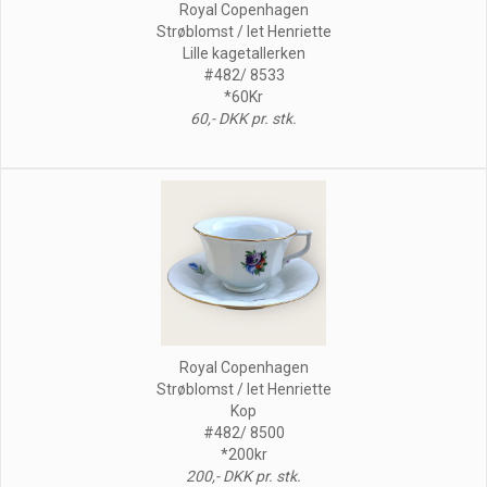
Royal Copenhagen
Strøblomst / let Henriette
Lille kagetallerken
#482/ 8533
*60Kr
60,- DKK pr. stk.
Royal Copenhagen
Strøblomst / let Henriette
Kop
#482/ 8500
*200kr
200,- DKK pr. stk.