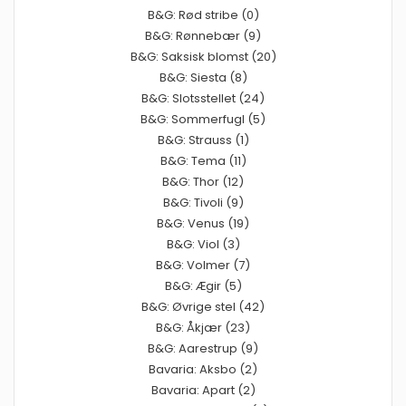
B&G: Rød stribe (0)
B&G: Rønnebær (9)
B&G: Saksisk blomst (20)
B&G: Siesta (8)
B&G: Slotsstellet (24)
B&G: Sommerfugl (5)
B&G: Strauss (1)
B&G: Tema (11)
B&G: Thor (12)
B&G: Tivoli (9)
B&G: Venus (19)
B&G: Viol (3)
B&G: Volmer (7)
B&G: Ægir (5)
B&G: Øvrige stel (42)
B&G: Åkjær (23)
B&G: Aarestrup (9)
Bavaria: Aksbo (2)
Bavaria: Apart (2)