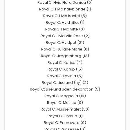
Royal C: Hvid Flora Danica (0)
Royal C: Hvid halvblonde (1)
Royal C: Hvid kantet (5)
Royal C: Hvid riflet (1)
Royal C: Hvid vifte (0)
Royal C: Hvid Vild Rose (2)
Royal C: Hvidpot (21)
Royal C: Juliane Marie (0)
Royal C: Jægersborg (13)
Royal C: Karise (4)
Royal C: Karup (15)
Royal C: Lavinia (5)
Royal C: Liselund (ny) (2)
Royal C: Liselund uden dekoration (5)
Royal C: Magnolia (16)
Royal C: Musica (0)
Royal C: Musselmalet (50)
Royal C: Ordrup (1)
Royal C: Primavera (9)
Royal C: Prinsesse (0)