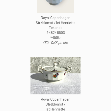
Royal Copenhagen
Strøblomst / let Henriette
Tekande
#482/ 8503
*450kr
450,- DKK pr. stk.
Royal Copenhagen
Strøblomst /
let Henriette