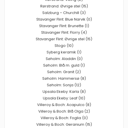
Rørstrand: Øvrige stel (15)
Salzburg – Churchill (3)
Stavanger Flint: Blue Narvik (0)
Stavanger Flint: Brunette (1)
Stavanger Flint: Florry (4)
Stavanger Flint: Øvrige stel (15)
Stogo (10)
Syberg keramik (1)
Søholm: Aladdin (0)
Søholm: Blå m. guld (1)
Søholm: Granit (2)
Søholm: Hammersø (8)
Søholm: Sonja (12)
Upsala Ekeby: Karla (8)
Upsala Ekeby: Leaf (10)
Villeroy & Boch: Acapulco (8)
Villeroy & Boch: Blå Olga (2)
Villeroy & Boch: Foglia (0)
Villeroy & Boch: Geranium (15)