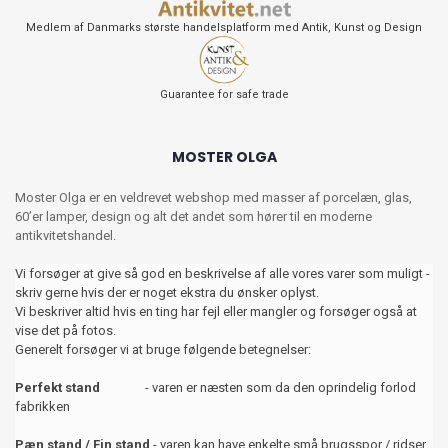
Medlem af Danmarks største handelsplatform med Antik, Kunst og Design
Guarantee for safe trade
MOSTER OLGA
Moster Olga er en veldrevet webshop med masser af porcelæn, glas,
60’er lamper, design og alt det andet som hører til en moderne
antikvitetshandel.
Vi forsøger at give så god en beskrivelse af alle vores varer som muligt -
skriv gerne hvis der er noget ekstra du ønsker oplyst.
Vi beskriver altid hvis en ting har fejl eller mangler og forsøger også at
vise det på fotos.
Generelt forsøger vi at bruge følgende betegnelser:
Perfekt stand
- varen er næsten som da den oprindelig forlod
fabrikken
Pæn stand / Fin stand
- varen kan have enkelte små brugsspor / ridser