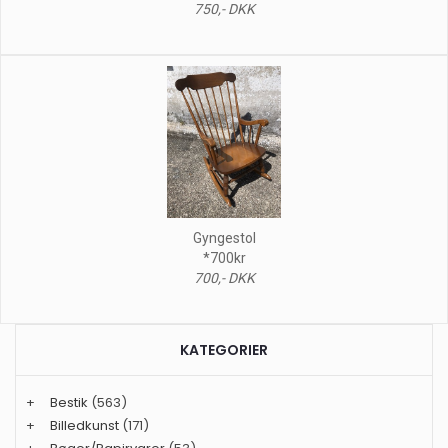
750,- DKK
Gyngestol
*700kr
700,- DKK
KATEGORIER
+
Bestik
(563)
+
Billedkunst
(171)