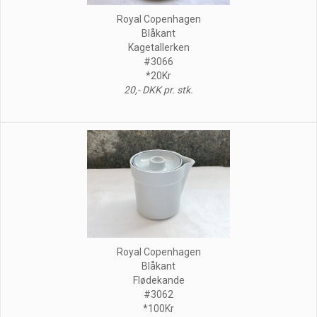
Royal Copenhagen
Blåkant
Kagetallerken
#3066
*20Kr
20,- DKK pr. stk.
Royal Copenhagen
Blåkant
Flødekande
#3062
*100Kr