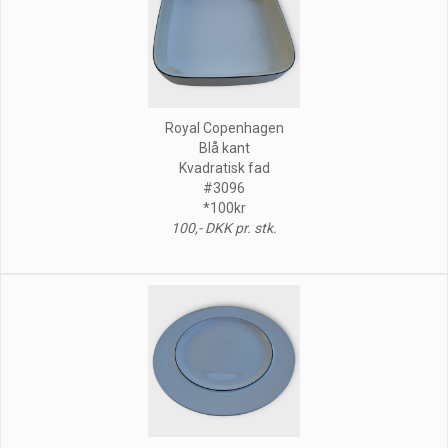
Royal Copenhagen
Blå kant
Kvadratisk fad
#3096
*100kr
100,- DKK pr. stk.