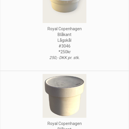
Royal Copenhagen
Blåkant
Lågskål
#3046
*250kr
250,- DKK pr. stk.
Royal Copenhagen