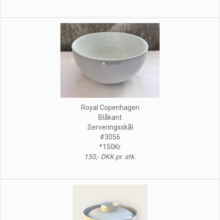
Royal Copenhagen
Blåkant
Serveringsskål
#3056
*150Kr
150,- DKK pr. stk.