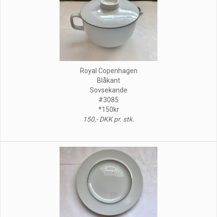
Royal Copenhagen
Blåkant
Sovsekande
#3085
*150kr
150,- DKK pr. stk.