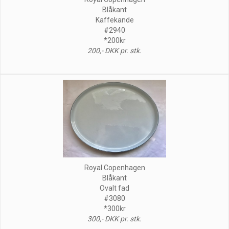
Blåkant
Kaffekande
#2940
*200kr
200,- DKK pr. stk.
Royal Copenhagen
Blåkant
Ovalt fad
#3080
*300kr
300,- DKK pr. stk.