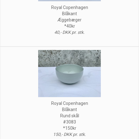
Royal Copenhagen
Blåkant
Æggebæger
*40kr
40,- DKK pr. stk.
Royal Copenhagen
Blåkant
Rund skål
#3083
*150kr
150,- DKK pr. stk.