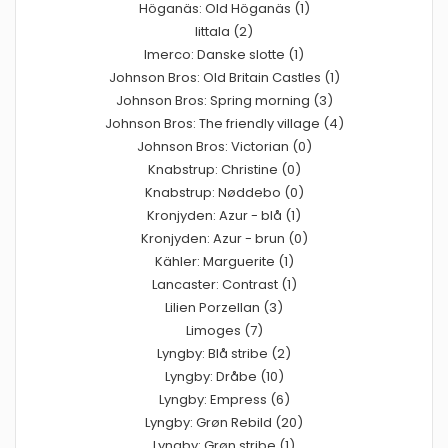
Höganäs: Old Höganäs (1)
Iittala (2)
Imerco: Danske slotte (1)
Johnson Bros: Old Britain Castles (1)
Johnson Bros: Spring morning (3)
Johnson Bros: The friendly village (4)
Johnson Bros: Victorian (0)
Knabstrup: Christine (0)
Knabstrup: Nøddebo (0)
Kronjyden: Azur - blå (1)
Kronjyden: Azur - brun (0)
Kähler: Marguerite (1)
Lancaster: Contrast (1)
Lilien Porzellan (3)
Limoges (7)
Lyngby: Blå stribe (2)
Lyngby: Dråbe (10)
Lyngby: Empress (6)
Lyngby: Grøn Rebild (20)
Lyngby: Grøn stribe (1)