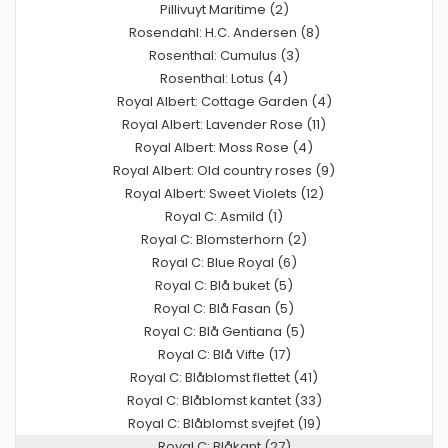
Pillivuyt Maritime (2)
Rosendahl: H.C. Andersen (8)
Rosenthal: Cumulus (3)
Rosenthal: Lotus (4)
Royal Albert: Cottage Garden (4)
Royal Albert: Lavender Rose (11)
Royal Albert: Moss Rose (4)
Royal Albert: Old country roses (9)
Royal Albert: Sweet Violets (12)
Royal C: Asmild (1)
Royal C: Blomsterhorn (2)
Royal C: Blue Royal (6)
Royal C: Blå buket (5)
Royal C: Blå Fasan (5)
Royal C: Blå Gentiana (5)
Royal C: Blå Vifte (17)
Royal C: Blåblomst flettet (41)
Royal C: Blåblomst kantet (33)
Royal C: Blåblomst svejfet (19)
Royal C: Blåkant (27)