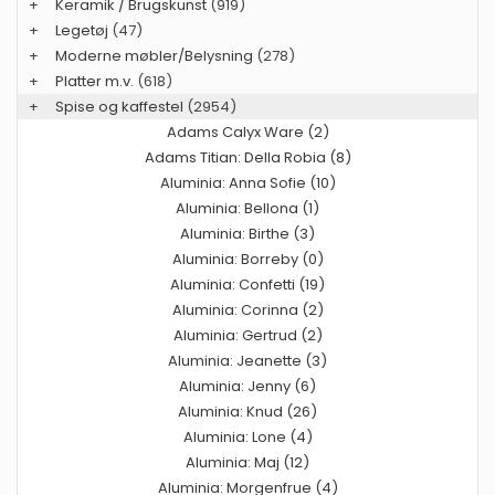
+
Keramik / Brugskunst
(919)
+
Legetøj
(47)
+
Moderne møbler/Belysning
(278)
+
Platter m.v.
(618)
+
Spise og kaffestel
(2954)
Adams Calyx Ware (2)
Adams Titian: Della Robia (8)
Aluminia: Anna Sofie (10)
Aluminia: Bellona (1)
Aluminia: Birthe (3)
Aluminia: Borreby (0)
Aluminia: Confetti (19)
Aluminia: Corinna (2)
Aluminia: Gertrud (2)
Aluminia: Jeanette (3)
Aluminia: Jenny (6)
Aluminia: Knud (26)
Aluminia: Lone (4)
Aluminia: Maj (12)
Aluminia: Morgenfrue (4)