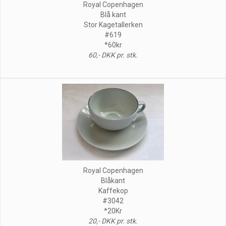
Royal Copenhagen
Blå kant
Stor Kagetallerken
#619
*60kr
60,- DKK pr. stk.
Royal Copenhagen
Blåkant
Kaffekop
#3042
*20Kr
20,- DKK pr. stk.