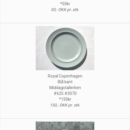
*50kr
50,- DKK pr. stk.
Royal Copenhagen
Blå kant
Middagstallerken
#625 #3070
*150kr
150,- DKK pr. stk.