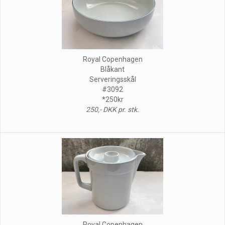
Royal Copenhagen
Blåkant
Serveringsskål
#3092
*250kr
250,- DKK pr. stk.
Royal Copenhagen