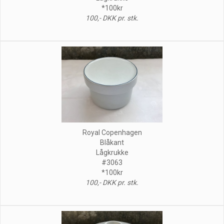
*100kr
100,- DKK pr. stk.
Royal Copenhagen
Blåkant
Lågkrukke
#3063
*100kr
100,- DKK pr. stk.