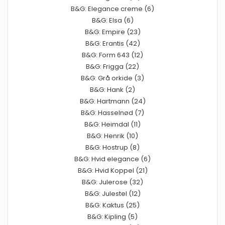
B&G: Elegance creme (6)
B&G: Elsa (6)
B&G: Empire (23)
B&G: Erantis (42)
B&G: Form 643 (12)
B&G: Frigga (22)
B&G: Grå orkide (3)
B&G: Hank (2)
B&G: Hartmann (24)
B&G: Hasselnød (7)
B&G: Heimdal (11)
B&G: Henrik (10)
B&G: Hostrup (8)
B&G: Hvid elegance (6)
B&G: Hvid Koppel (21)
B&G: Julerose (32)
B&G: Julestel (12)
B&G: Kaktus (25)
B&G: Kipling (5)