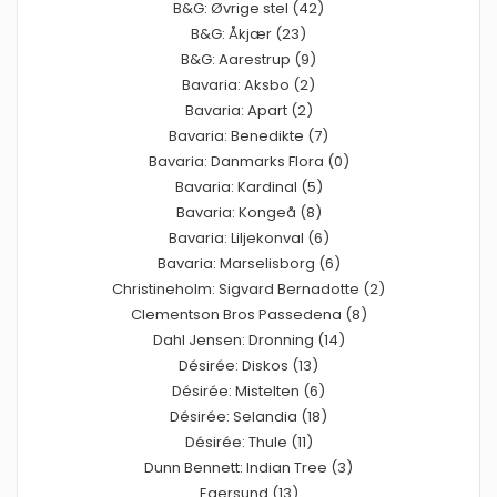
B&G: Øvrige stel (42)
B&G: Åkjær (23)
B&G: Aarestrup (9)
Bavaria: Aksbo (2)
Bavaria: Apart (2)
Bavaria: Benedikte (7)
Bavaria: Danmarks Flora (0)
Bavaria: Kardinal (5)
Bavaria: Kongeå (8)
Bavaria: Liljekonval (6)
Bavaria: Marselisborg (6)
Christineholm: Sigvard Bernadotte (2)
Clementson Bros Passedena (8)
Dahl Jensen: Dronning (14)
Désirée: Diskos (13)
Désirée: Mistelten (6)
Désirée: Selandia (18)
Désirée: Thule (11)
Dunn Bennett: Indian Tree (3)
Egersund (13)