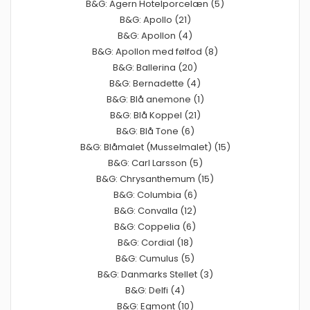
B&G: Agern Hotelporcelæn (5)
B&G: Apollo (21)
B&G: Apollon (4)
B&G: Apollon med følfod (8)
B&G: Ballerina (20)
B&G: Bernadette (4)
B&G: Blå anemone (1)
B&G: Blå Koppel (21)
B&G: Blå Tone (6)
B&G: Blåmalet (Musselmalet) (15)
B&G: Carl Larsson (5)
B&G: Chrysanthemum (15)
B&G: Columbia (6)
B&G: Convalla (12)
B&G: Coppelia (6)
B&G: Cordial (18)
B&G: Cumulus (5)
B&G: Danmarks Stellet (3)
B&G: Delfi (4)
B&G: Egmont (10)