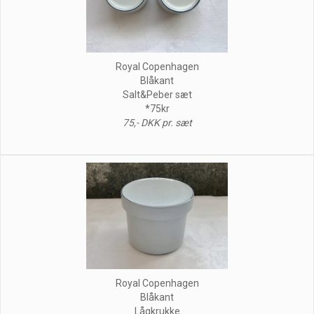
Royal Copenhagen
Blåkant
Salt&Peber sæt
*75kr
75,- DKK pr. sæt
Royal Copenhagen
Blåkant
Lågkrukke