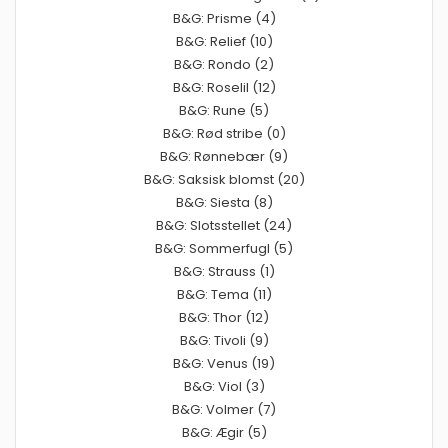
B&G: Prisme (4)
B&G: Relief (10)
B&G: Rondo (2)
B&G: Roselil (12)
B&G: Rune (5)
B&G: Rød stribe (0)
B&G: Rønnebær (9)
B&G: Saksisk blomst (20)
B&G: Siesta (8)
B&G: Slotsstellet (24)
B&G: Sommerfugl (5)
B&G: Strauss (1)
B&G: Tema (11)
B&G: Thor (12)
B&G: Tivoli (9)
B&G: Venus (19)
B&G: Viol (3)
B&G: Volmer (7)
B&G: Ægir (5)