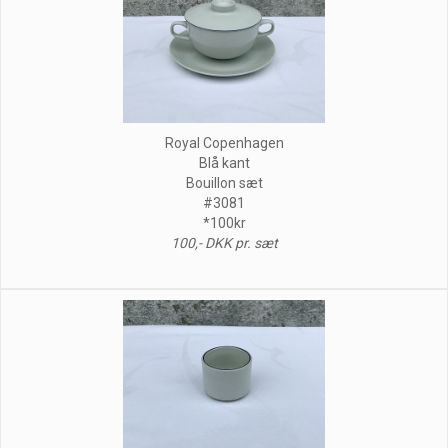
Royal Copenhagen
Blå kant
Bouillon sæt
#3081
*100kr
100,- DKK pr. sæt