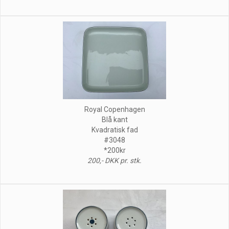
Royal Copenhagen
Blå kant
Kvadratisk fad
#3048
*200kr
200,- DKK pr. stk.