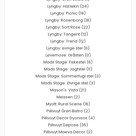
Lyngby: Harlekin (24)
Lyngby: Picnic (19)
Lyngby: Rosenborg (18)
Lyngby: Sort Rose (22)
Lyngby: Tangent (12)
Lyngby: Trend (12)
Lyngby: øvrige stel (6)
Løvemose: Gråsten (0)
Mads Stage: Fiskestel (6)
Mads Stage: Jagtstel (11)
Mads Stage: Sommerfugl stel (3)
Mads Stage: Øvrige stel (3)
Mason's: Vista (21)
Meissen (2)
Myott: Rural Scene (16)
Pillivuyt Grøn Bistro (2)
Pillivuyt Decor Dyonisos (4)
Pillivuyt Depose (35)
Pillivuyt Maeva Decor (2)