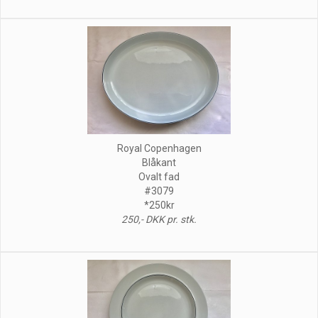
Royal Copenhagen
Blåkant
Ovalt fad
#3079
*250kr
250,- DKK pr. stk.