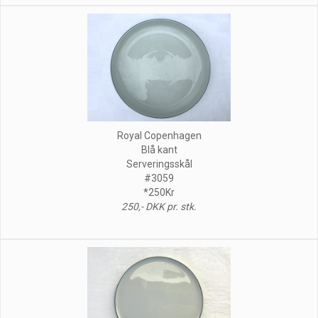
Royal Copenhagen
Blå kant
Serveringsskål
#3059
*250Kr
250,- DKK pr. stk.