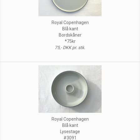
Royal Copenhagen
Blå kant
Bordskåner
*75kr
75,- DKK pr. stk.
Royal Copenhagen
Blå kant
Lysestage
#3091