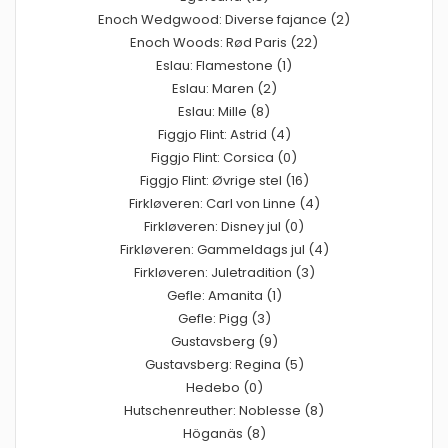
Enoch Wedgwood: Diverse fajance (2)
Enoch Woods: Rød Paris (22)
Eslau: Flamestone (1)
Eslau: Maren (2)
Eslau: Mille (8)
Figgjo Flint: Astrid (4)
Figgjo Flint: Corsica (0)
Figgjo Flint: Øvrige stel (16)
Firkløveren: Carl von Linne (4)
Firkløveren: Disney jul (0)
Firkløveren: Gammeldags jul (4)
Firkløveren: Juletradition (3)
Gefle: Amanita (1)
Gefle: Pigg (3)
Gustavsberg (9)
Gustavsberg: Regina (5)
Hedebo (0)
Hutschenreuther: Noblesse (8)
Höganäs (8)