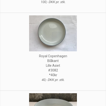
100,- DKK pr. stk.
Royal Copenhagen
Blåkant
Lille Asiet
#3082
*40kr
40,- DKK pr. stk.