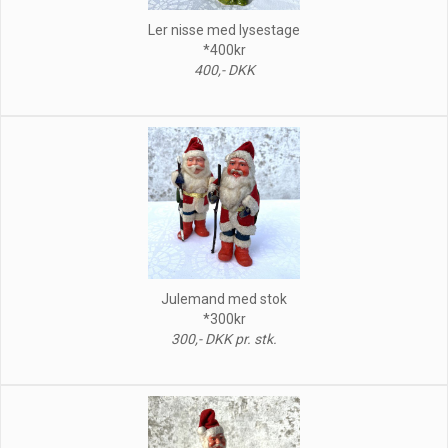
Ler nisse med lysestage
*400kr
400,- DKK
Julemand med stok
*300kr
300,- DKK pr. stk.