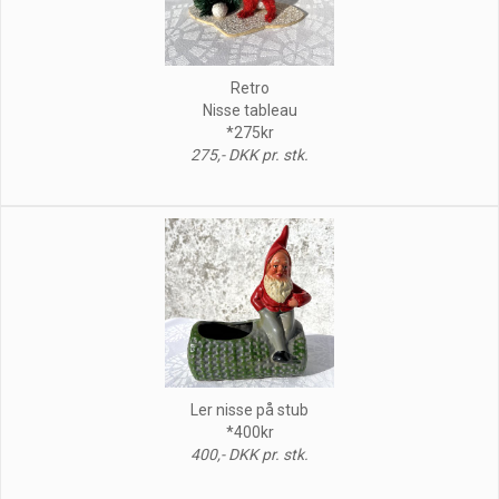
Retro
Nisse tableau
*275kr
275,- DKK pr. stk.
Ler nisse på stub
*400kr
400,- DKK pr. stk.