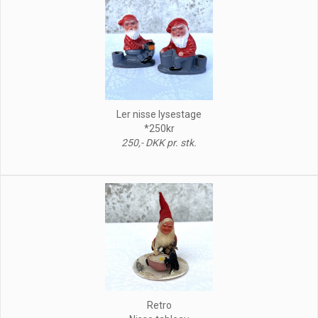
Ler nisse lysestage
*250kr
250,- DKK pr. stk.
Retro