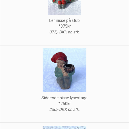
Ler nisse på stub
*375kr
375,- DKK pr. stk.
Siddende nisse lysestage
*250kr
250,- DKK pr. stk.