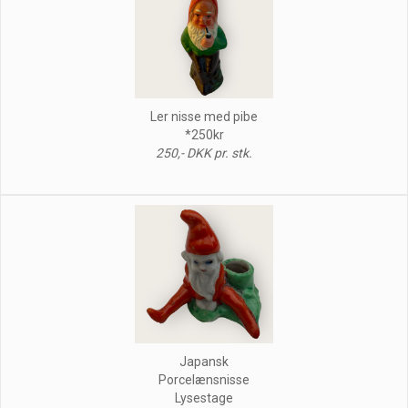
Ler nisse med pibe
*250kr
250,- DKK pr. stk.
Japansk
Porcelænsnisse
Lysestage