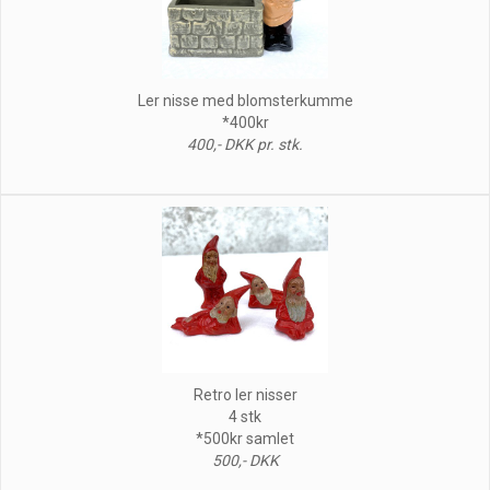
Ler nisse med blomsterkumme
*400kr
400,- DKK pr. stk.
Retro ler nisser
4 stk
*500kr samlet
500,- DKK