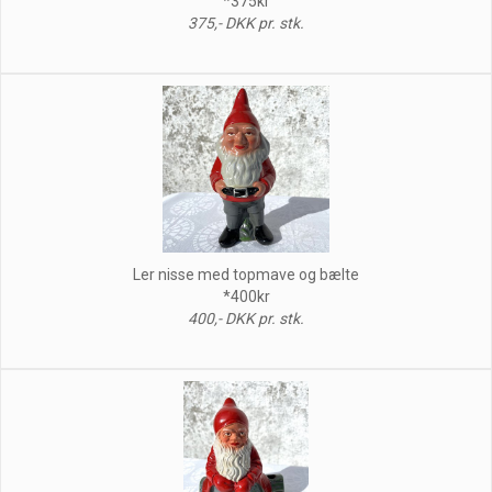
*375kr
375,- DKK pr. stk.
Ler nisse med topmave og bælte
*400kr
400,- DKK pr. stk.