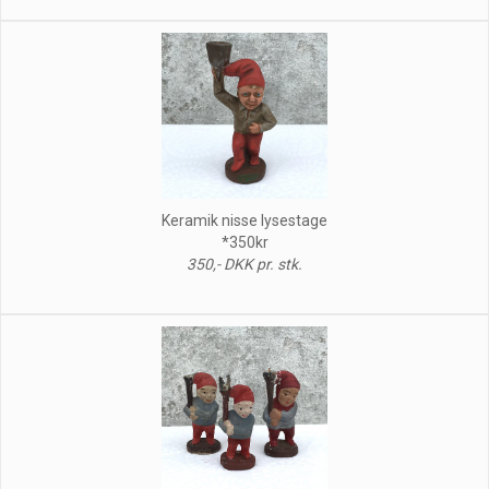
Keramik nisse lysestage
*350kr
350,- DKK pr. stk.