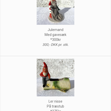
Julemand
Med gavesæk
*300kr
300,- DKK pr. stk.
Ler nisse
På træstub