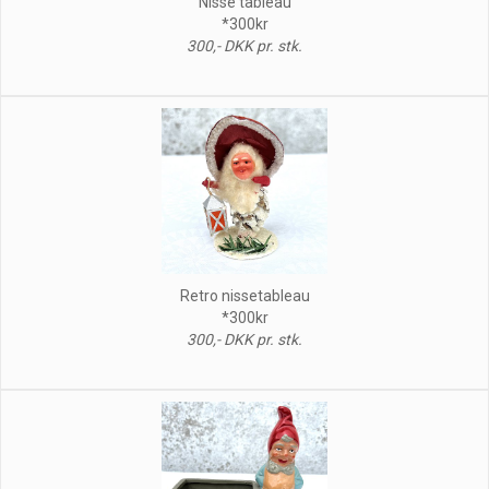
Nisse tableau
*300kr
300,- DKK pr. stk.
Retro nissetableau
*300kr
300,- DKK pr. stk.