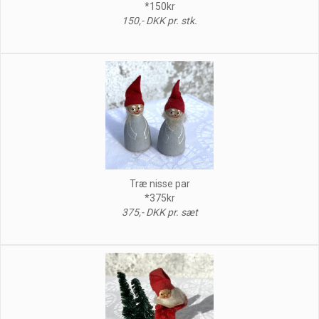
*150kr
150,- DKK pr. stk.
Træ nisse par
*375kr
375,- DKK pr. sæt