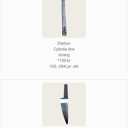
Stelton
Cylinda-line
Istang
*100 kr
100,- DKK pr. stk.