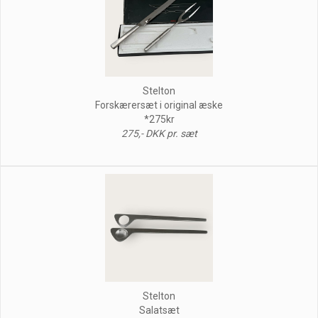
Stelton
Forskærersæt i original æske
*275kr
275,- DKK pr. sæt
Stelton
Salatsæt