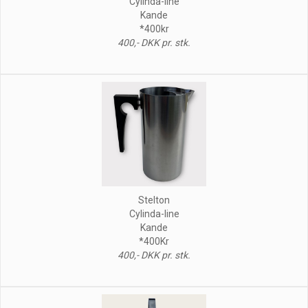
Cylinda-line
Kande
*400kr
400,- DKK pr. stk.
Stelton
Cylinda-line
Kande
*400Kr
400,- DKK pr. stk.