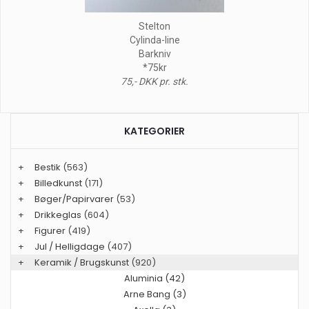
Stelton
Cylinda-line
Barkniv
*75kr
75,- DKK pr. stk.
KATEGORIER
+
Bestik
(563)
+
Billedkunst
(171)
+
Bøger/Papirvarer
(53)
+
Drikkeglas
(604)
+
Figurer
(419)
+
Jul / Helligdage
(407)
+
Keramik / Brugskunst
(920)
Aluminia (42)
Arne Bang (3)