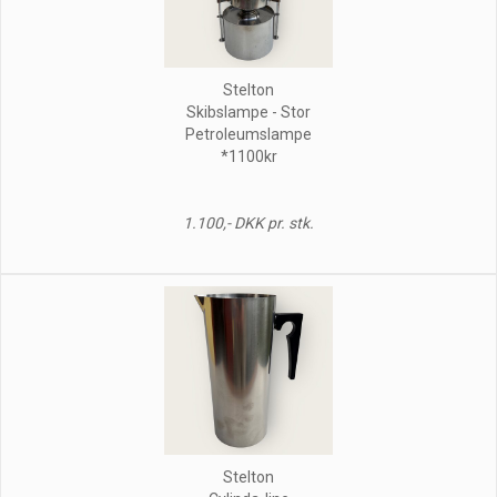
Stelton
Skibslampe - Stor
Petroleumslampe
*1100kr
1.100,- DKK pr. stk.
Stelton