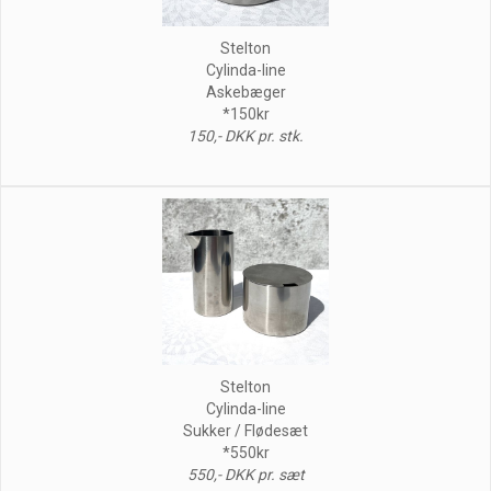
Stelton
Cylinda-line
Askebæger
*150kr
150,- DKK pr. stk.
Stelton
Cylinda-line
Sukker / Flødesæt
*550kr
550,- DKK pr. sæt