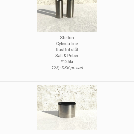
Stelton
Cylinda-line
Rustfrit stål
Salt & Peber
*125kr
125,- DKK pr. sæt