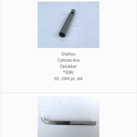
Stelton
Cylinda-line
Oplukker
*50Kr
50,- DKK pr. stk.