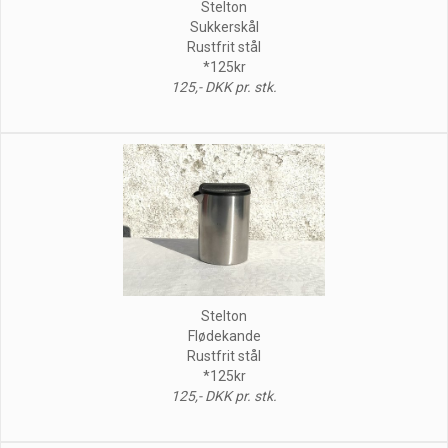
Stelton
Sukkerskål
Rustfrit stål
*125kr
125,- DKK pr. stk.
Stelton
Flødekande
Rustfrit stål
*125kr
125,- DKK pr. stk.