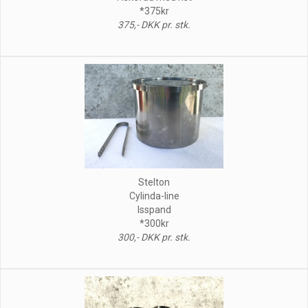
*375kr
375,- DKK pr. stk.
Stelton
Cylinda-line
Isspand
*300kr
300,- DKK pr. stk.