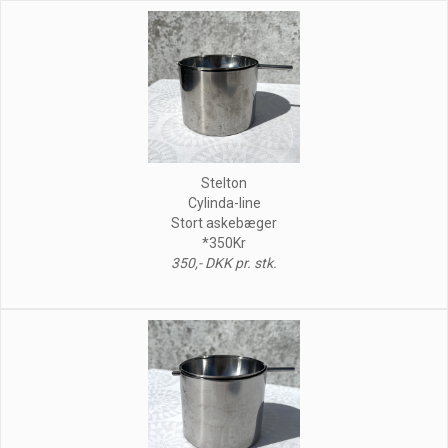
Stelton
Cylinda-line
Stort askebæger
*350Kr
350,- DKK pr. stk.