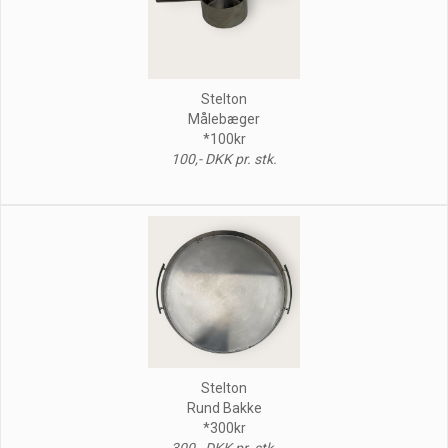
Stelton
Målebæger
*100kr
100,- DKK pr. stk.
Stelton
Rund Bakke
*300kr
300,- DKK pr. stk.