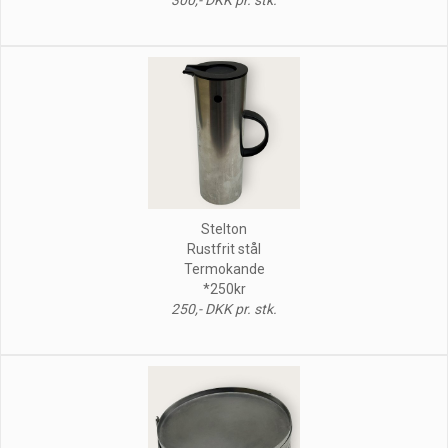
Stelton
Rustfrit stål
Termokande
*250kr
250,- DKK pr. stk.