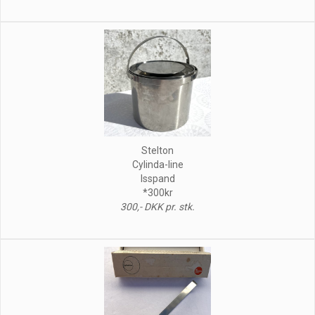
Stelton
Cylinda-line
Isspand
*300kr
300,- DKK pr. stk.