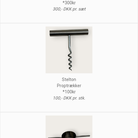
*300kr
300,- DKK pr. sæt
Stelton
Proptrækker
*100kr
100,- DKK pr. stk.