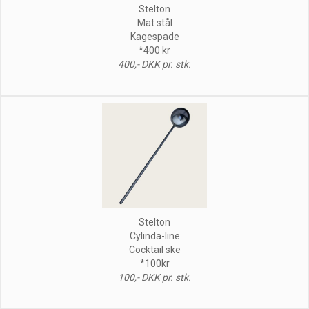
Stelton
Mat stål
Kagespade
*400 kr
400,- DKK pr. stk.
Stelton
Cylinda-line
Cocktail ske
*100kr
100,- DKK pr. stk.