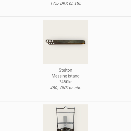
175,- DKK pr. stk.
Stelton
Messing istang
*450kr
450,- DKK pr. stk.