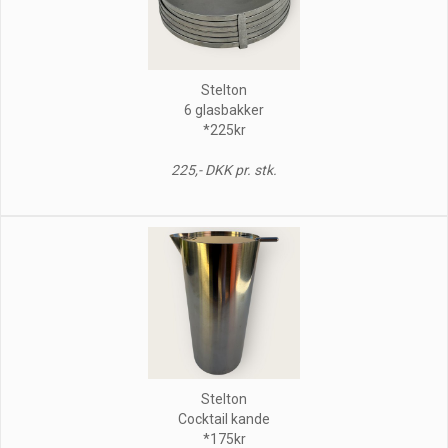
Stelton
6 glasbakker
*225kr
225,- DKK pr. stk.
Stelton
Cocktail kande
*175kr