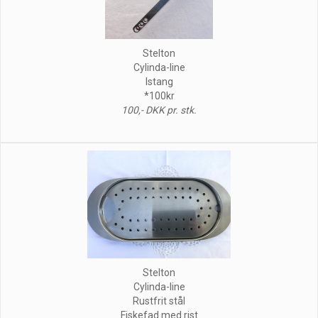
Stelton
Cylinda-line
Istang
*100kr
100,- DKK pr. stk.
Stelton
Cylinda-line
Rustfrit stål
Fiskefad med rist