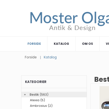
FORSIDE
KATALOG
OM OS
V
Forside
Katalog
Best
KATEGORIER
+
Bestik
(563)
Alexia (5)
Ambrosius (2)