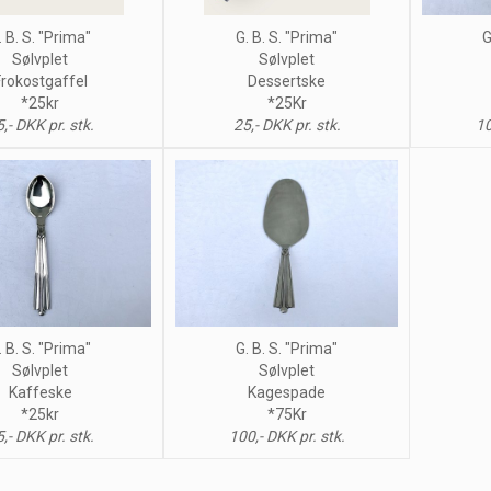
. B. S. "Prima"
G. B. S. "Prima"
G
Sølvplet
Sølvplet
Frokostgaffel
Dessertske
*25kr
*25Kr
,- DKK pr. stk.
25,- DKK pr. stk.
10
. B. S. "Prima"
G. B. S. "Prima"
Sølvplet
Sølvplet
Kaffeske
Kagespade
*25kr
*75Kr
,- DKK pr. stk.
100,- DKK pr. stk.