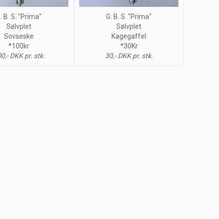
. B. S. "Prima"
G. B. S. "Prima"
Sølvplet
Sølvplet
Sovseske
Kagegaffel
*100kr
*30Kr
0,- DKK pr. stk.
30,- DKK pr. stk.