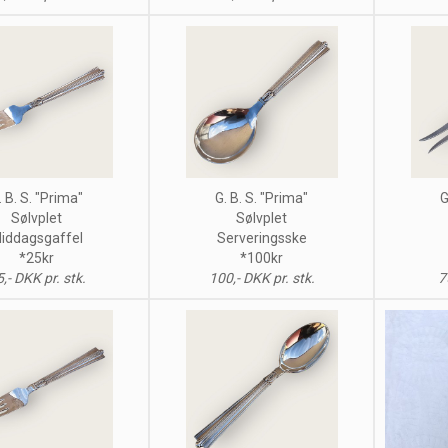
. B. S. "Prima"
G. B. S. "Prima"
G
Sølvplet
Sølvplet
iddagsgaffel
Serveringsske
*25kr
*100kr
,- DKK pr. stk.
100,- DKK pr. stk.
7