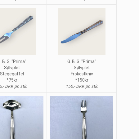
. B. S. "Prima"
G. B. S. "Prima"
Sølvplet
Sølvplet
Stegegaffel
Frokostkniv
*75kr
*150kr
5,- DKK pr. stk.
150,- DKK pr. stk.