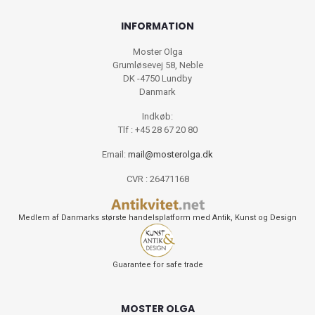
INFORMATION
Moster Olga
Grumløsevej 58, Neble
DK -4750 Lundby
Danmark
Indkøb:
Tlf : +45 28 67 20 80
Email:
mail@mosterolga.dk
CVR : 26471168
Medlem af Danmarks største handelsplatform med Antik, Kunst og Design
Guarantee for safe trade
MOSTER OLGA