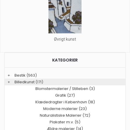
Øvrigt kunst
KATEGORIER
+
Bestik
(563)
+
Billedkunst
(171)
Blomstermalerier / Stilleben (3)
Grafik (27)
Klædedragter i København (18)
Moderne malerier (23)
Naturalistiske Malerier (72)
Plakater m.v. (5)
Ældre malerier (14)