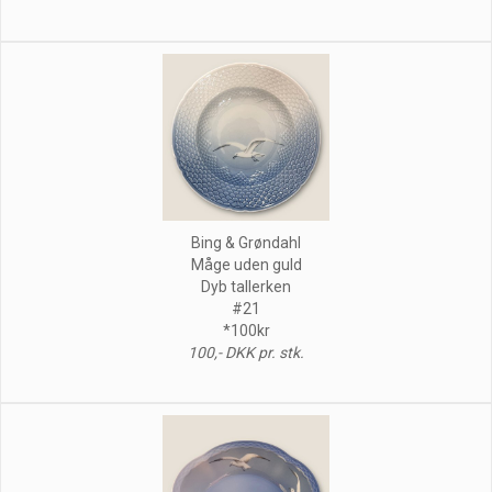
Bing & Grøndahl
Måge uden guld
Dyb tallerken
#21
*100kr
100,- DKK pr. stk.