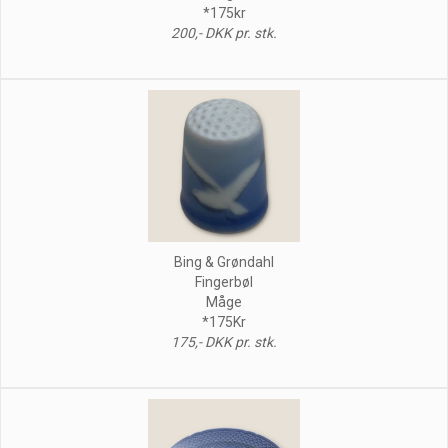
*175kr
200,- DKK pr. stk.
Bing & Grøndahl
Fingerbøl
Måge
*175Kr
175,- DKK pr. stk.