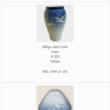
Måge uden Guld
Vase
# 203
*400kr
400,- DKK pr. stk.