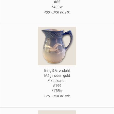
#85
*400kr
400,- DKK pr. stk.
Bing & Grøndahl
Måge uden guld
Flødekande
#199
*175Kr
175,- DKK pr. stk.