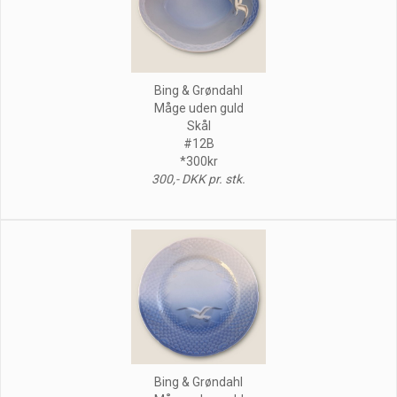
Bing & Grøndahl
Måge uden guld
Skål
#12B
*300kr
300,- DKK pr. stk.
Bing & Grøndahl