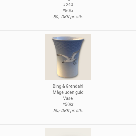
#240
*50kr
50,- DKK pr. stk.
Bing & Grøndahl
Måge uden guld
Vase
*50kr
50,- DKK pr. stk.