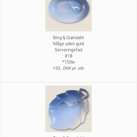
Bing & Grøndahl
Måge uden guld
Serveringsfad
#18
*150kr
150,- DKK pr. stk.