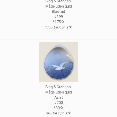
Bing & Grøndahl
Måge uden guld
Bladfad
#199
*175Kr
175,- DKK pr. stk.
Bing & Grøndahl
Måge uden guld
Asiet
#200
*30Kr
30,- DKK pr. stk.