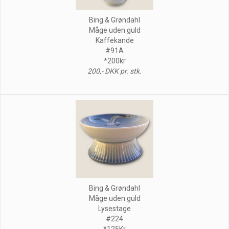
Bing & Grøndahl
Måge uden guld
Kaffekande
#91A
*200kr
200,- DKK pr. stk.
Bing & Grøndahl
Måge uden guld
Lysestage
#224
*125Kr