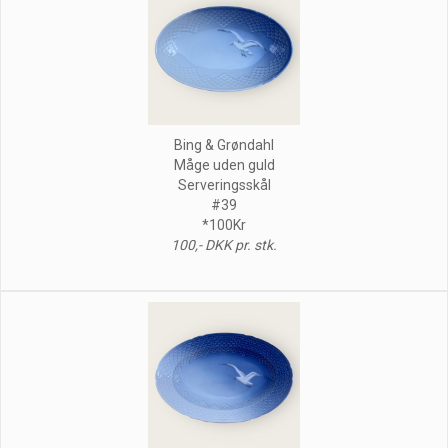
Bing & Grøndahl
Måge uden guld
Serveringsskål
#39
*100Kr
100,- DKK pr. stk.