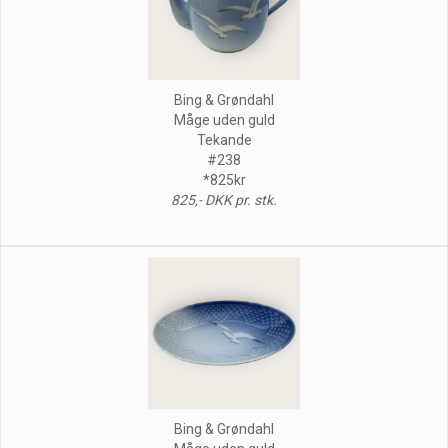
Bing & Grøndahl
Måge uden guld
Tekande
#238
*825kr
825,- DKK pr. stk.
Bing & Grøndahl