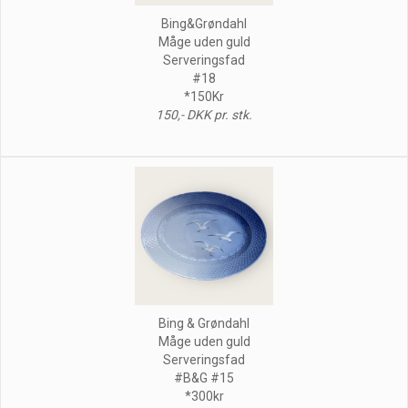
Bing&Grøndahl
Måge uden guld
Serveringsfad
#18
*150Kr
150,- DKK pr. stk.
Bing & Grøndahl
Måge uden guld
Serveringsfad
#B&G #15
*300kr