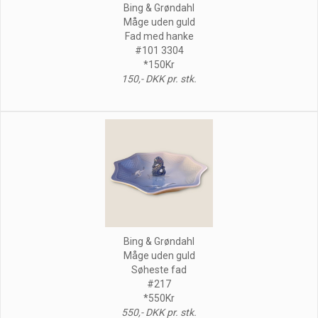
Bing & Grøndahl
Måge uden guld
Fad med hanke
#101 3304
*150Kr
150,- DKK pr. stk.
Bing & Grøndahl
Måge uden guld
Søheste fad
#217
*550Kr
550,- DKK pr. stk.