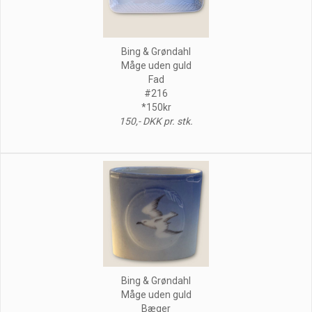
Bing & Grøndahl
Måge uden guld
Fad
#216
*150kr
150,- DKK pr. stk.
Bing & Grøndahl
Måge uden guld
Bæger