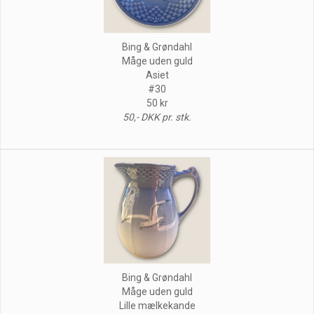
Bing & Grøndahl
Måge uden guld
Asiet
#30
50 kr
50,- DKK pr. stk.
Bing & Grøndahl
Måge uden guld
Lille mælkekande