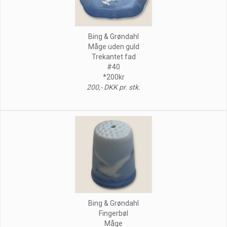
Bing & Grøndahl
Måge uden guld
Trekantet fad
#40
*200kr
200,- DKK pr. stk.
Bing & Grøndahl
Fingerbøl
Måge