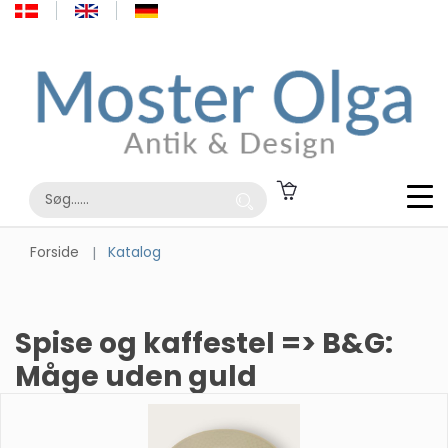
Forside
Katalog
Spise og kaffestel => B&G:
Måge uden guld