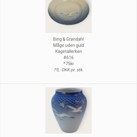
Bing & Grøndahl
Måge uden guld
Kagetallerken
#616
*75kr
75,- DKK pr. stk.