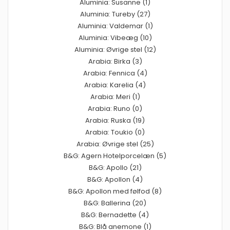
Aluminia: Susanne (1)
Aluminia: Tureby (27)
Aluminia: Valdemar (1)
Aluminia: Vibeæg (10)
Aluminia: Øvrige stel (12)
Arabia: Birka (3)
Arabia: Fennica (4)
Arabia: Karelia (4)
Arabia: Meri (1)
Arabia: Runo (0)
Arabia: Ruska (19)
Arabia: Toukio (0)
Arabia: Øvrige stel (25)
B&G: Agern Hotelporcelæn (5)
B&G: Apollo (21)
B&G: Apollon (4)
B&G: Apollon med følfod (8)
B&G: Ballerina (20)
B&G: Bernadette (4)
B&G: Blå anemone (1)