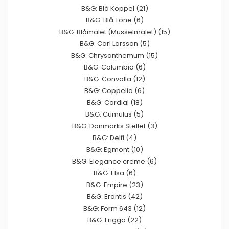
B&G: Blå Koppel (21)
B&G: Blå Tone (6)
B&G: Blåmalet (Musselmalet) (15)
B&G: Carl Larsson (5)
B&G: Chrysanthemum (15)
B&G: Columbia (6)
B&G: Convalla (12)
B&G: Coppelia (6)
B&G: Cordial (18)
B&G: Cumulus (5)
B&G: Danmarks Stellet (3)
B&G: Delfi (4)
B&G: Egmont (10)
B&G: Elegance creme (6)
B&G: Elsa (6)
B&G: Empire (23)
B&G: Erantis (42)
B&G: Form 643 (12)
B&G: Frigga (22)