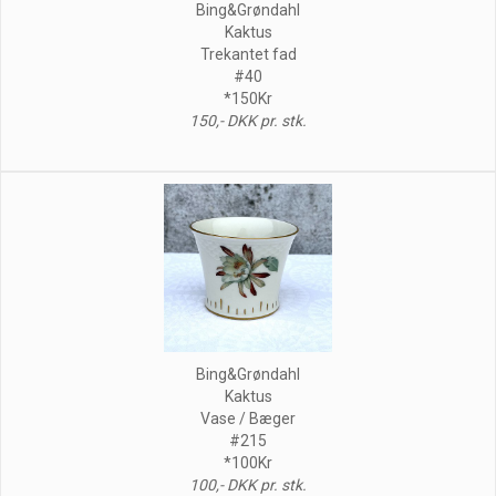
Bing&Grøndahl
Kaktus
Trekantet fad
#40
*150Kr
150,- DKK pr. stk.
Bing&Grøndahl
Kaktus
Vase / Bæger
#215
*100Kr
100,- DKK pr. stk.