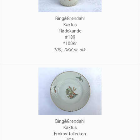
Bing&Grøndahl
Kaktus
Flødekande
#189
*100Kr
100,- DKK pr. stk.
Bing&Grøndahl
Kaktus
Frokosttallerken
#26