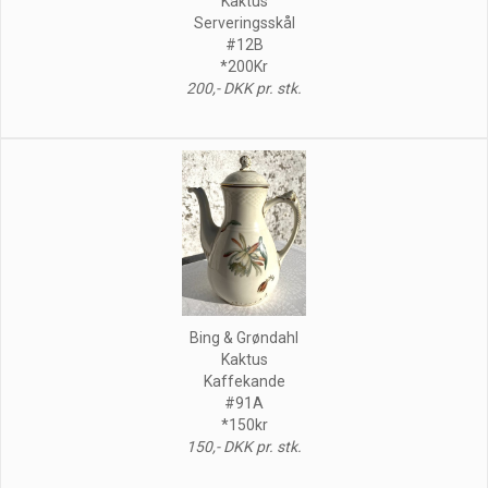
Kaktus
Serveringsskål
#12B
*200Kr
200,- DKK pr. stk.
Bing & Grøndahl
Kaktus
Kaffekande
#91A
*150kr
150,- DKK pr. stk.