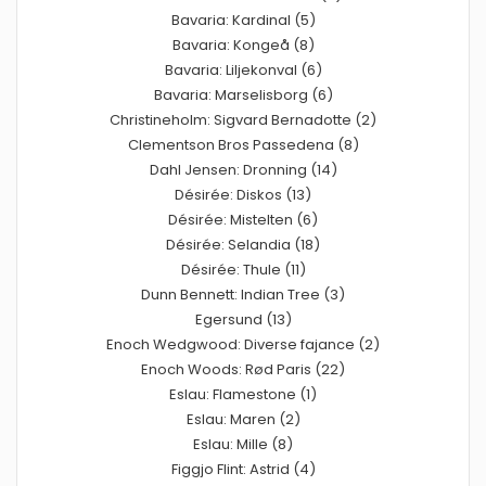
Bavaria: Kardinal (5)
Bavaria: Kongeå (8)
Bavaria: Liljekonval (6)
Bavaria: Marselisborg (6)
Christineholm: Sigvard Bernadotte (2)
Clementson Bros Passedena (8)
Dahl Jensen: Dronning (14)
Désirée: Diskos (13)
Désirée: Mistelten (6)
Désirée: Selandia (18)
Désirée: Thule (11)
Dunn Bennett: Indian Tree (3)
Egersund (13)
Enoch Wedgwood: Diverse fajance (2)
Enoch Woods: Rød Paris (22)
Eslau: Flamestone (1)
Eslau: Maren (2)
Eslau: Mille (8)
Figgjo Flint: Astrid (4)