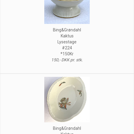
Bing&Grøndahl
Kaktus
Lysestage
#224
*150Kr
150,- DKK pr. stk.
Bing&Grøndahl