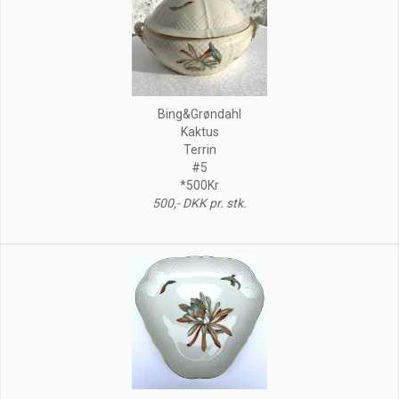
Bing&Grøndahl
Kaktus
Terrin
#5
*500Kr
500,- DKK pr. stk.