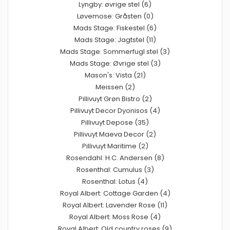
Lyngby: øvrige stel (6)
Løvemose: Gråsten (0)
Mads Stage: Fiskestel (6)
Mads Stage: Jagtstel (11)
Mads Stage: Sommerfugl stel (3)
Mads Stage: Øvrige stel (3)
Mason's: Vista (21)
Meissen (2)
Pillivuyt Grøn Bistro (2)
Pillivuyt Decor Dyonisos (4)
Pillivuyt Depose (35)
Pillivuyt Maeva Decor (2)
Pillivuyt Maritime (2)
Rosendahl: H.C. Andersen (8)
Rosenthal: Cumulus (3)
Rosenthal: Lotus (4)
Royal Albert: Cottage Garden (4)
Royal Albert: Lavender Rose (11)
Royal Albert: Moss Rose (4)
Royal Albert: Old country roses (9)