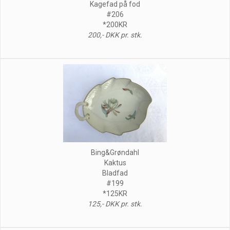
Kagefad på fod
#206
*200KR
200,- DKK pr. stk.
Bing&Grøndahl
Kaktus
Bladfad
#199
*125KR
125,- DKK pr. stk.