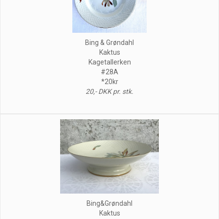
Bing & Grøndahl
Kaktus
Kagetallerken
#28A
*20kr
20,- DKK pr. stk.
Bing&Grøndahl
Kaktus