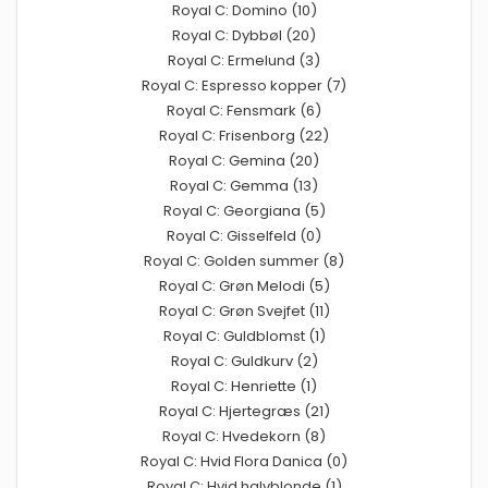
Royal C: Domino (10)
Royal C: Dybbøl (20)
Royal C: Ermelund (3)
Royal C: Espresso kopper (7)
Royal C: Fensmark (6)
Royal C: Frisenborg (22)
Royal C: Gemina (20)
Royal C: Gemma (13)
Royal C: Georgiana (5)
Royal C: Gisselfeld (0)
Royal C: Golden summer (8)
Royal C: Grøn Melodi (5)
Royal C: Grøn Svejfet (11)
Royal C: Guldblomst (1)
Royal C: Guldkurv (2)
Royal C: Henriette (1)
Royal C: Hjertegræs (21)
Royal C: Hvedekorn (8)
Royal C: Hvid Flora Danica (0)
Royal C: Hvid halvblonde (1)