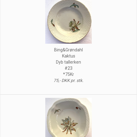
Bing&Grøndahl
Kaktus
Dyb tallerken
#23
*75Kr
75,- DKK pr. stk.