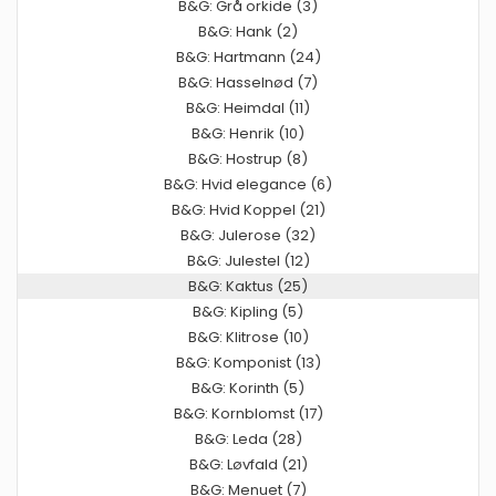
B&G: Grå orkide (3)
B&G: Hank (2)
B&G: Hartmann (24)
B&G: Hasselnød (7)
B&G: Heimdal (11)
B&G: Henrik (10)
B&G: Hostrup (8)
B&G: Hvid elegance (6)
B&G: Hvid Koppel (21)
B&G: Julerose (32)
B&G: Julestel (12)
B&G: Kaktus (25)
B&G: Kipling (5)
B&G: Klitrose (10)
B&G: Komponist (13)
B&G: Korinth (5)
B&G: Kornblomst (17)
B&G: Leda (28)
B&G: Løvfald (21)
B&G: Menuet (7)