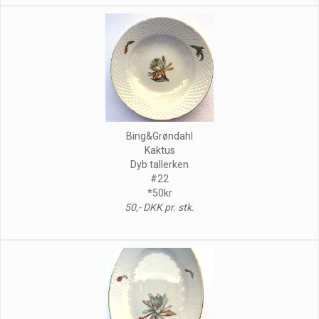
Bing&Grøndahl
Kaktus
Dyb tallerken
#22
*50kr
50,- DKK pr. stk.