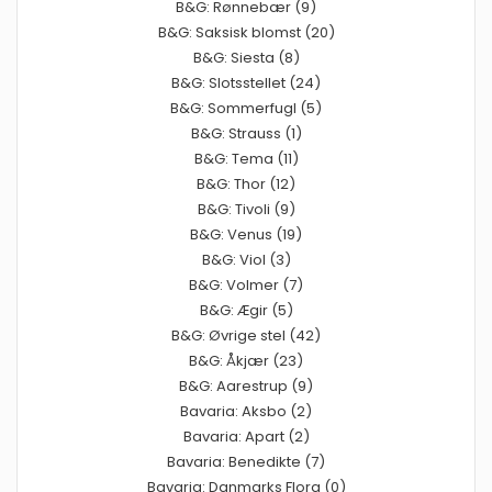
B&G: Rønnebær (9)
B&G: Saksisk blomst (20)
B&G: Siesta (8)
B&G: Slotsstellet (24)
B&G: Sommerfugl (5)
B&G: Strauss (1)
B&G: Tema (11)
B&G: Thor (12)
B&G: Tivoli (9)
B&G: Venus (19)
B&G: Viol (3)
B&G: Volmer (7)
B&G: Ægir (5)
B&G: Øvrige stel (42)
B&G: Åkjær (23)
B&G: Aarestrup (9)
Bavaria: Aksbo (2)
Bavaria: Apart (2)
Bavaria: Benedikte (7)
Bavaria: Danmarks Flora (0)