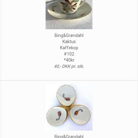
Bing&Grøndahl
Kaktus
Kaffekop
#102
*40kr
40,- DKK pr. stk.
Bing&Grøndahl