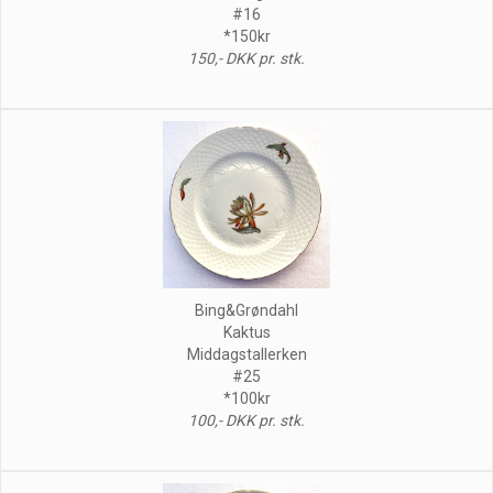
#16
*150kr
150,- DKK pr. stk.
Bing&Grøndahl
Kaktus
Middagstallerken
#25
*100kr
100,- DKK pr. stk.