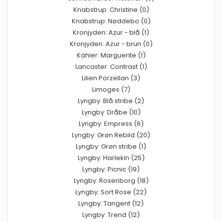
Knabstrup: Christine (0)
Knabstrup: Nøddebo (0)
Kronjyden: Azur - blå (1)
Kronjyden: Azur - brun (0)
Kähler: Marguerite (1)
Lancaster: Contrast (1)
Lilien Porzellan (3)
Limoges (7)
Lyngby: Blå stribe (2)
Lyngby: Dråbe (10)
Lyngby: Empress (6)
Lyngby: Grøn Rebild (20)
Lyngby: Grøn stribe (1)
Lyngby: Harlekin (25)
Lyngby: Picnic (19)
Lyngby: Rosenborg (18)
Lyngby: Sort Rose (22)
Lyngby: Tangent (12)
Lyngby: Trend (12)