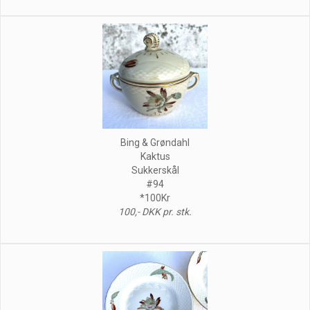
Bing & Grøndahl
Kaktus
Sukkerskål
#94
*100Kr
100,- DKK pr. stk.