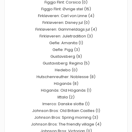
Figgjo Flint: Corsica (0)
Figgjo Flint: Øvrige stel (15)
Firkløveren: Carl von Linne (4)
Firkløveren: Disney jul (0)
Firkløveren: Gammeldags jul (4)
Firkløveren: Juletradition (3)
Gefle: Amanita (1)
Gefle: Pigg (3)
Gustavsberg (9)
Gustavsberg: Regina (5)
Hedebo (0)
Hutschenreuther: Noblesse (8)
Höganäs (8)
Höganäs: Old Höganäs (1)
Iittala (2)
Imerco: Danske slotte (1)
Johnson Bros: Old Britain Castles (1)
Johnson Bros: Spring morning (3)
Johnson Bros: The friendly village (4)
Johnson Bros: Victorian (0)