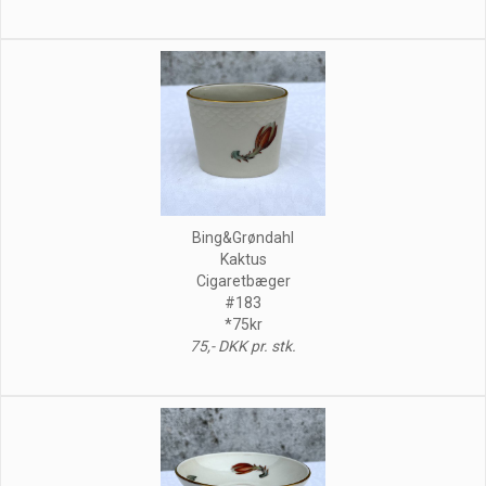
Bing&Grøndahl
Kaktus
Cigaretbæger
#183
*75kr
75,- DKK pr. stk.