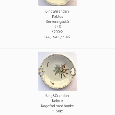
Bing&Grøndahl
Kaktus
Serveringsskål
#43
*200Kr
200,- DKK pr. stk.
Bing&Grøndahl
Kaktus
Kagefad med hanke
*150kr