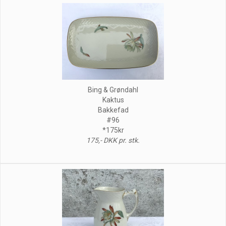
Bing & Grøndahl
Kaktus
Bakkefad
#96
*175kr
175,- DKK pr. stk.