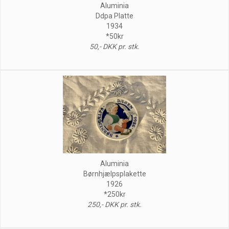
Aluminia
Ddpa Platte
1934
*50kr
50,- DKK pr. stk.
Aluminia
Børnhjælpsplakette
1926
*250kr
250,- DKK pr. stk.