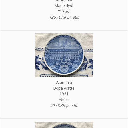
Marienlyst
*125kr
125,- DKK pr. stk.
Aluminia
Ddpa Platte
1931
*50kr
50,- DKK pr. stk.