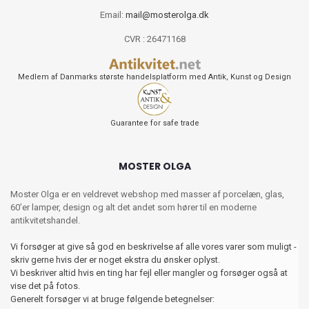
Email:
mail@mosterolga.dk
CVR : 26471168
Medlem af Danmarks største handelsplatform med Antik, Kunst og Design
Guarantee for safe trade
MOSTER OLGA
Moster Olga er en veldrevet webshop med masser af porcelæn, glas,
60’er lamper, design og alt det andet som hører til en moderne
antikvitetshandel.
Vi forsøger at give så god en beskrivelse af alle vores varer som muligt -
skriv gerne hvis der er noget ekstra du ønsker oplyst.
Vi beskriver altid hvis en ting har fejl eller mangler og forsøger også at
vise det på fotos.
Generelt forsøger vi at bruge følgende betegnelser: