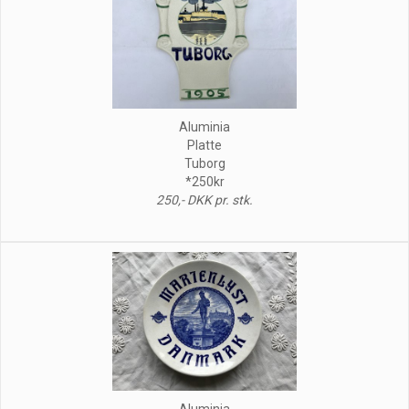
Aluminia
Platte
Tuborg
*250kr
250,- DKK pr. stk.
Aluminia