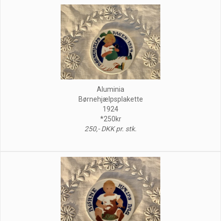
Aluminia
Børnehjælpsplakette
1924
*250kr
250,- DKK pr. stk.