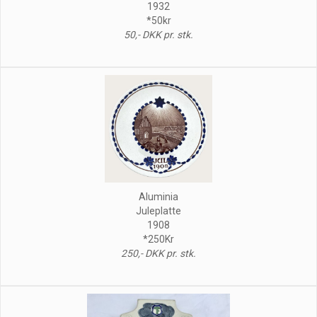
1932
*50kr
50,- DKK pr. stk.
Aluminia
Juleplatte
1908
*250Kr
250,- DKK pr. stk.