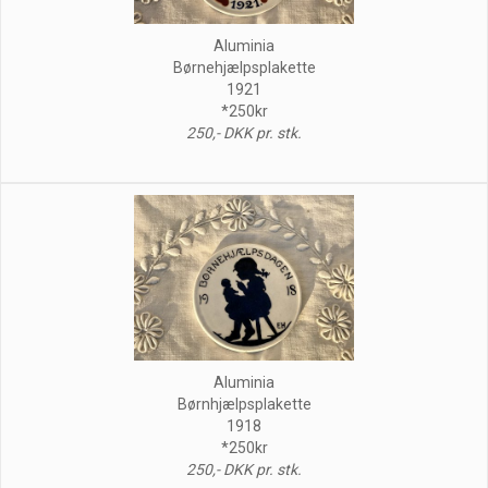
Aluminia
Børnehjælpsplakette
1921
*250kr
250,- DKK pr. stk.
Aluminia
Børnhjælpsplakette
1918
*250kr
250,- DKK pr. stk.