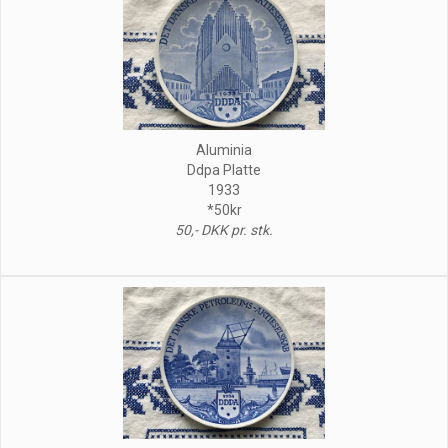
Aluminia
Ddpa Platte
1933
*50kr
50,- DKK pr. stk.