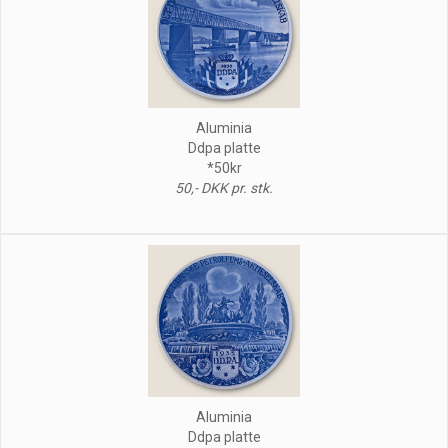
Aluminia
Ddpa platte
*50kr
50,- DKK pr. stk.
Aluminia
Ddpa platte