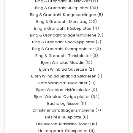
Bing & Grøndahl: Juleklokker (13)
Bing & Grøndahl: Juleplatter (80)
Bing & Grøndahl: Kongesamlingen (5)
Bing & Grøndahl: Mors dag (22)
Bing & Grøndahl: Påskeplatter (4)
Bing & Grøndahl: Skagensmalerne (5)
Bing & Grøndahl: Sporvejsplatter (7)
Bing & Grøndahl: Svampeplatter (0)
Bing & Grøndahl: Turistplatter (3)
Bjørn Wiinblad Aladdin (12)
Bjørn Wiinblad Ouverture (2)
Bjørn Wiinblad Sindbad Søfareren (1)
Bjørn Wiinblad: Juleplatter (10)
Bjørn Wiinblad: Nytårsplatter (9)
Bjørn Wiinblad: Øvrige platter (34)
Bucha og Nissen (11)
Christineholm: Skagensmalerne (7)
Désirée: Juleplatte (6)
Firkløveren: Klassiske Roser (10)
Holmegaard: Skibsplatter (11)