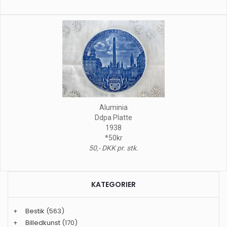
Aluminia
Ddpa Platte
1938
*50kr
50,- DKK pr. stk.
KATEGORIER
+
Bestik
(563)
+
Billedkunst
(170)