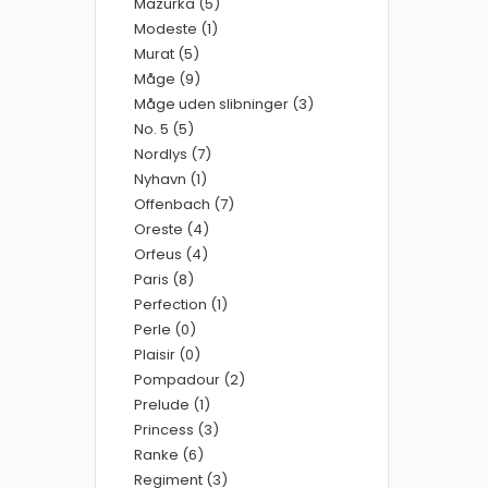
Mazurka (5)
Modeste (1)
Murat (5)
Måge (9)
Måge uden slibninger (3)
No. 5 (5)
Nordlys (7)
Nyhavn (1)
Offenbach (7)
Oreste (4)
Orfeus (4)
Paris (8)
Perfection (1)
Perle (0)
Plaisir (0)
Pompadour (2)
Prelude (1)
Princess (3)
Ranke (6)
Regiment (3)