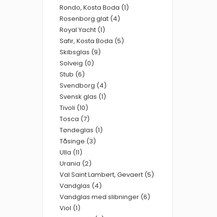
Rondo, Kosta Boda (1)
Rosenborg glat (4)
Royal Yacht (1)
Safir, Kosta Boda (5)
Skibsglas (9)
Solveig (0)
Stub (6)
Svendborg (4)
Svensk glas (1)
Tivoli (10)
Tosca (7)
Tøndeglas (1)
Tåsinge (3)
Ulla (11)
Urania (2)
Val Saint Lambert, Gevaert (5)
Vandglas (4)
Vandglas med slibninger (6)
Viol (1)