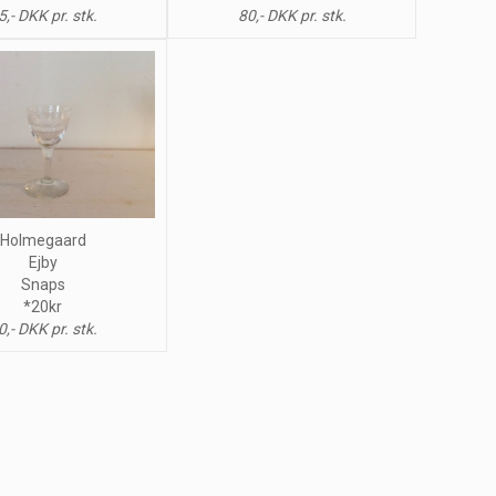
5,- DKK pr. stk.
80,- DKK pr. stk.
Holmegaard
Ejby
Snaps
*20kr
0,- DKK pr. stk.