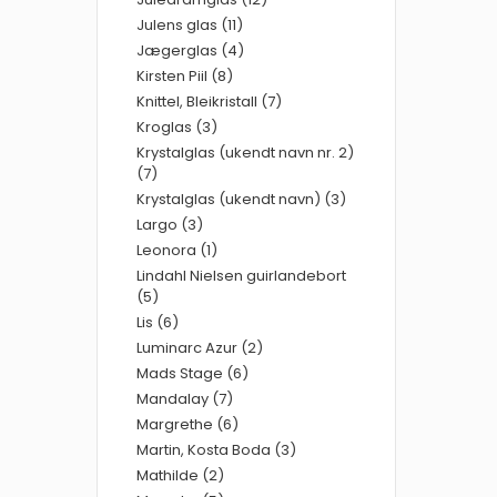
Julens glas (11)
Jægerglas (4)
Kirsten Piil (8)
Knittel, Bleikristall (7)
Kroglas (3)
Krystalglas (ukendt navn nr. 2)
(7)
Krystalglas (ukendt navn) (3)
Largo (3)
Leonora (1)
Lindahl Nielsen guirlandebort
(5)
Lis (6)
Luminarc Azur (2)
Mads Stage (6)
Mandalay (7)
Margrethe (6)
Martin, Kosta Boda (3)
Mathilde (2)