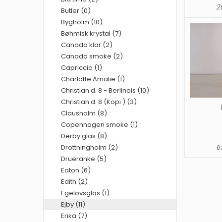
20
Butler (0)
Bygholm (10)
Bøhmisk krystal (7)
Canada klar (2)
Canada smoke (2)
Capriccio (1)
Charlotte Amalie (1)
Christian d. 8 - Berlinois (10)
Christian d. 8 (Kopi ) (3)
Clausholm (8)
Copenhagen smoke (1)
Derby glas (8)
Drottningholm (2)
65
Drueranke (5)
Eaton (6)
Edith (2)
Egeløvsglas (1)
Ejby (11)
Erika (7)