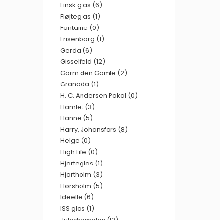
Finsk glas (6)
Fløjteglas (1)
Fontaine (0)
Frisenborg (1)
Gerda (6)
Gisselfeld (12)
Gorm den Gamle (2)
Granada (1)
H. C. Andersen Pokal (0)
Hamlet (3)
Hanne (5)
Harry, Johansfors (8)
Helge (0)
High Life (0)
Hjorteglas (1)
Hjortholm (3)
Hørsholm (5)
Ideelle (6)
ISS glas (1)
Juledramglas (12)