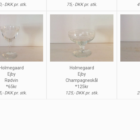
,- DKK pr. stk.
75,- DKK pr. stk.
4
Holmegaard
Holmegaard
Ejby
Ejby
Rødvin
Champagneskål
*65kr
*125kr
,- DKK pr. stk.
125,- DKK pr. stk.
2