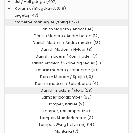
+
Jul / Helligdage
(407)
+
Keramik / Brugskunst
(918)
+
Legetøj
(47)
+
Moderne møbler/Belysning
(277)
Danish Modern / Andet (34)
Danish Modern / Andre borde (12)
Danish Modern / Andre møbler (13)
Danish Modern / Hylder (3)
Danish modern / Kommoder (7)
Danish Modern / Skabe og reoler (10)
Danish modern / sofaborde (11)
Danish Modern / Spejle (19)
Danish modern / Spiseborde (4)
Danish modern / stole (23)
Lamper, bordlamper (63)
lamper, Kähler (2)
Lamper, Loftlamper (50)
Lamper, Standerlamper (3)
Lamper, Øvrig belysning (14)
Montana (7)