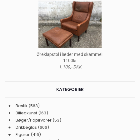
Øreklapstol i læder med skammel.
1100kr
1.100,- DKK
KATEGORIER
+
Bestik
(563)
+
Billedkunst
(163)
+
Bøger/Papirvarer
(53)
+
Drikkeglas
(606)
+
Figurer
(416)