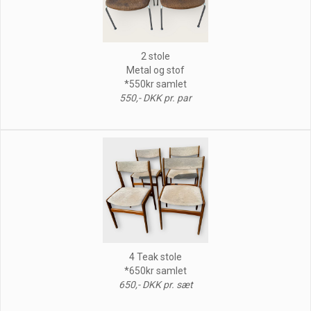
2 stole
Metal og stof
*550kr samlet
550,- DKK pr. par
4 Teak stole
*650kr samlet
650,- DKK pr. sæt