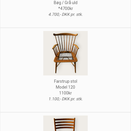
Bøg / Grå uld
*4700kr
4.700,- DKK pr. stk.
Farstrup stol
Model 120
1100kr
1.100,- DKK pr. stk.