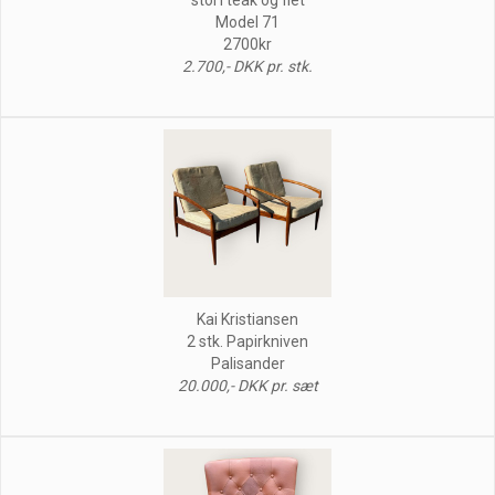
Model 71
2700kr
2.700,- DKK pr. stk.
Kai Kristiansen
2 stk. Papirkniven
Palisander
20.000,- DKK pr. sæt