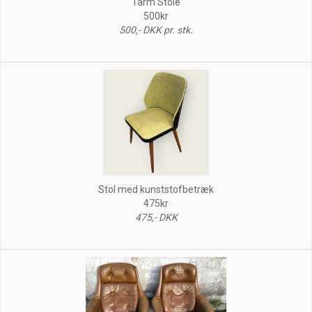
Tarm Stole
500kr
500,- DKK pr. stk.
Stol med kunststofbetræk
475kr
475,- DKK