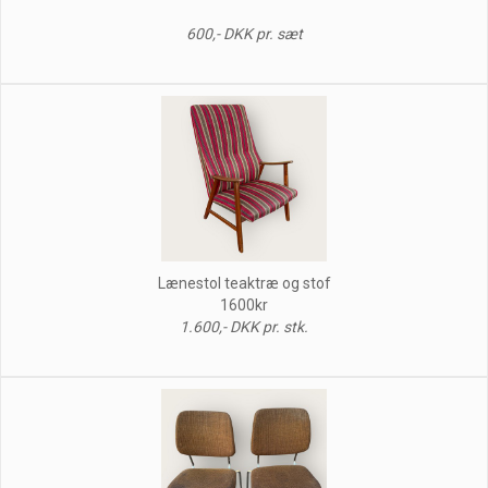
600,- DKK pr. sæt
Lænestol teaktræ og stof
1600kr
1.600,- DKK pr. stk.