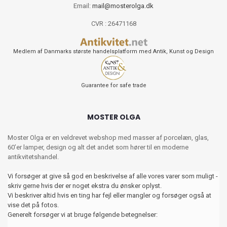
Email:
mail@mosterolga.dk
CVR : 26471168
Medlem af Danmarks største handelsplatform med Antik, Kunst og Design
Guarantee for safe trade
MOSTER OLGA
Moster Olga er en veldrevet webshop med masser af porcelæn, glas,
60’er lamper, design og alt det andet som hører til en moderne
antikvitetshandel.
Vi forsøger at give så god en beskrivelse af alle vores varer som muligt -
skriv gerne hvis der er noget ekstra du ønsker oplyst.
Vi beskriver altid hvis en ting har fejl eller mangler og forsøger også at
vise det på fotos.
Generelt forsøger vi at bruge følgende betegnelser: