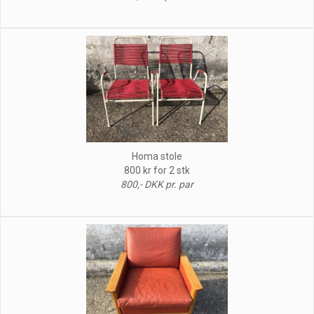
Homa stole
800 kr for 2 stk
800,- DKK pr. par