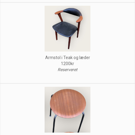
Armstol i Teak og læder
1200kr
Reserveret