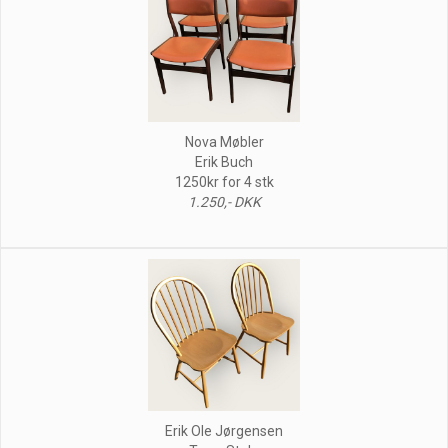
Nova Møbler
Erik Buch
1250kr for 4 stk
1.250,- DKK
Erik Ole Jørgensen