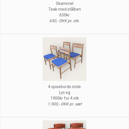
Skammel
Teak med stålben
650kr
650,- DKK pr. stk.
4 spisebords stole
Lys eg
1900kr for 4 stk
1.900,- DKK pr. sæt