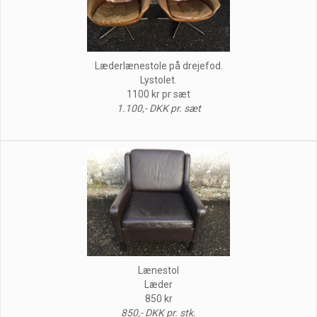
Læderlænestole på drejefod.
Lystolet.
1100 kr pr sæt
1.100,- DKK pr. sæt
Lænestol
Læder
850 kr
850,- DKK pr. stk.