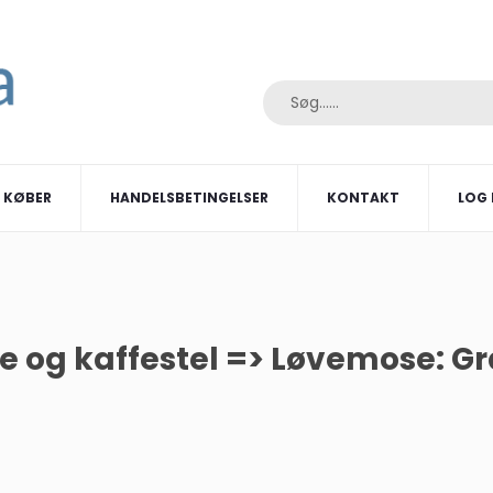
I KØBER
HANDELSBETINGELSER
KONTAKT
LOG 
e og kaffestel => Løvemose: G