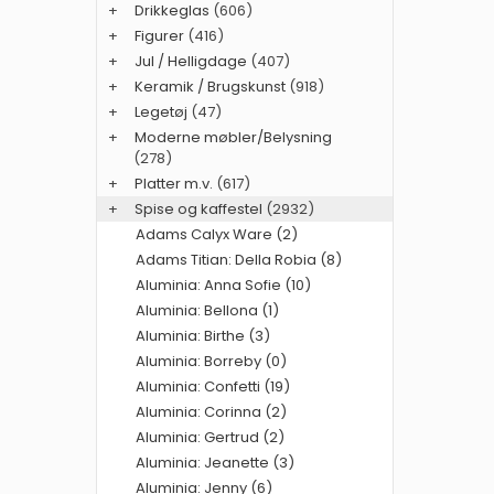
+
Drikkeglas
(606)
+
Figurer
(416)
+
Jul / Helligdage
(407)
+
Keramik / Brugskunst
(918)
+
Legetøj
(47)
+
Moderne møbler/Belysning
(278)
+
Platter m.v.
(617)
+
Spise og kaffestel
(2932)
Adams Calyx Ware (2)
Adams Titian: Della Robia (8)
Aluminia: Anna Sofie (10)
Aluminia: Bellona (1)
Aluminia: Birthe (3)
Aluminia: Borreby (0)
Aluminia: Confetti (19)
Aluminia: Corinna (2)
Aluminia: Gertrud (2)
Aluminia: Jeanette (3)
Aluminia: Jenny (6)