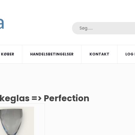
I KØBER
HANDELSBETINGELSER
KONTAKT
LOG 
keglas => Perfection