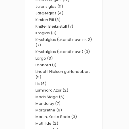
Julens glas (11)
Jægerglas (4)
Kirsten Piil (8)
Knittel, Bleikristall (7)
Kroglas (3)
Krystalglas (ukendt navn nr. 2)
(7)
Krystalglas (ukendt navn) (3)
Largo (3)
Leonora (1)
Lindahl Nielsen guirlandebort
(5)
Lis (6)
Luminarc Azur (2)
Mads Stage (6)
Mandalay (7)
Margrethe (6)
Martin, Kosta Boda (3)
Mathilde (2)