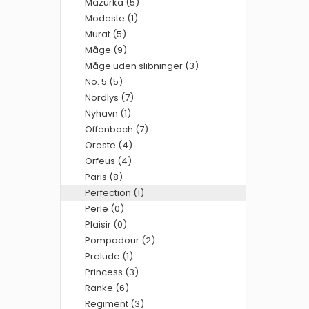
Mazurka (5)
Modeste (1)
Murat (5)
Måge (9)
Måge uden slibninger (3)
No. 5 (5)
Nordlys (7)
Nyhavn (1)
Offenbach (7)
Oreste (4)
Orfeus (4)
Paris (8)
Perfection (1)
Perle (0)
Plaisir (0)
Pompadour (2)
Prelude (1)
Princess (3)
Ranke (6)
Regiment (3)