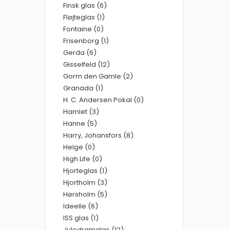
Finsk glas (6)
Fløjteglas (1)
Fontaine (0)
Frisenborg (1)
Gerda (6)
Gisselfeld (12)
Gorm den Gamle (2)
Granada (1)
H. C. Andersen Pokal (0)
Hamlet (3)
Hanne (5)
Harry, Johansfors (8)
Helge (0)
High Life (0)
Hjorteglas (1)
Hjortholm (3)
Hørsholm (5)
Ideelle (6)
ISS glas (1)
Juledramglas (12)