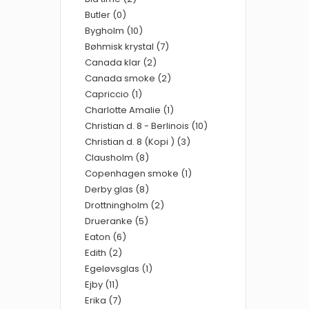
Butler (0)
Bygholm (10)
Bøhmisk krystal (7)
Canada klar (2)
Canada smoke (2)
Capriccio (1)
Charlotte Amalie (1)
Christian d. 8 - Berlinois (10)
Christian d. 8 (Kopi ) (3)
Clausholm (8)
Copenhagen smoke (1)
Derby glas (8)
Drottningholm (2)
Drueranke (5)
Eaton (6)
Edith (2)
Egeløvsglas (1)
Ejby (11)
Erika (7)