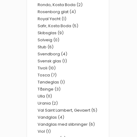
Rondo, Kosta Boda (2)
Rosenborg glat (4)
Royal Yacht (1)
Safir, Kosta Boda (5)
Skibsglas (9)
Solveig (0)
Stub (6)
Svendborg (4)
Svensk glas (1)
Tivoli (10)
Tosca (7)
Tøndeglas (1)
Tåsinge (3)
Ulla (11)
Urania (2)
Val Saint Lambert, Gevaert (5)
Vandglas (4)
Vandglas med slibninger (6)
Viol (1)