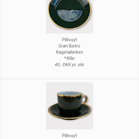
Pillivuyt
Grøn Bistro
Kagetallerken
*40kr
40,- DKK pr. stk.
Pillivuyt