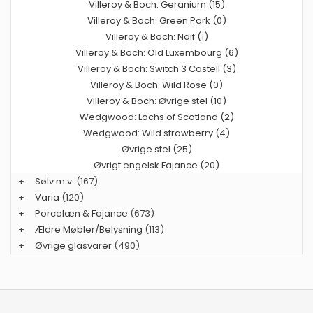
Villeroy & Boch: Geranium (15)
Villeroy & Boch: Green Park (0)
Villeroy & Boch: Naif (1)
Villeroy & Boch: Old Luxembourg (6)
Villeroy & Boch: Switch 3 Castell (3)
Villeroy & Boch: Wild Rose (0)
Villeroy & Boch: Øvrige stel (10)
Wedgwood: Lochs of Scotland (2)
Wedgwood: Wild strawberry (4)
Øvrige stel (25)
Øvrigt engelsk Fajance (20)
+
Sølv m.v.
(167)
+
Varia
(120)
+
Porcelæn & Fajance
(673)
+
Ældre Møbler/Belysning
(113)
+
Øvrige glasvarer
(490)