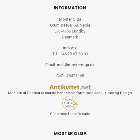
INFORMATION
Moster Olga
Grumløsevej 58, Neble
DK -4750 Lundby
Danmark
Indkøb:
Tlf : +45 28 67 20 80
Email:
mail@mosterolga.dk
CVR : 26471168
Medlem af Danmarks største handelsplatform med Antik, Kunst og Design
Guarantee for safe trade
MOSTER OLGA