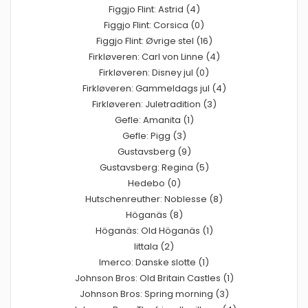
Figgjo Flint: Astrid (4)
Figgjo Flint: Corsica (0)
Figgjo Flint: Øvrige stel (16)
Firkløveren: Carl von Linne (4)
Firkløveren: Disney jul (0)
Firkløveren: Gammeldags jul (4)
Firkløveren: Juletradition (3)
Gefle: Amanita (1)
Gefle: Pigg (3)
Gustavsberg (9)
Gustavsberg: Regina (5)
Hedebo (0)
Hutschenreuther: Noblesse (8)
Höganäs (8)
Höganäs: Old Höganäs (1)
Iittala (2)
Imerco: Danske slotte (1)
Johnson Bros: Old Britain Castles (1)
Johnson Bros: Spring morning (3)