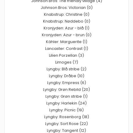
Johnson Bros: The friendly village (4)
Johnson Bros: Victorian (0)
Knabstrup: Christine (0)
Knabstrup: Nøddebo (0)
Kronjyden: Azur - blå (1)
Kronjyden: Azur - brun (0)
Kähler: Marguerite (1)
Lancaster: Contrast (1)
Lilien Porzellan (3)
Limoges (7)
Lyngby: Blå stribe (2)
Lyngby: Dråbe (10)
Lyngby: Empress (6)
Lyngby: Grøn Rebild (20)
Lyngby: Grøn stribe (1)
Lyngby: Harlekin (24)
Lyngby: Picnic (19)
Lyngby: Rosenborg (18)
Lyngby: Sort Rose (22)
Lyngby: Tangent (12)