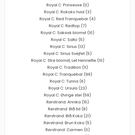
Royal C: Prinsesse (0)
Royal C: Rokoko hvid (3)
Royal C: Rød Tranquebar (4)
Royal C: Rødtop (7)
Royal C: Saksisk blomst (10)
Royal C: Salto (5)
Royal C: Sirius (13)
Royal C: Sirius Svejfet (5)
Royal C: Strø blomst, Let Henriette (10)
Royal C: Tradition (11)
Royal C: Tranquebar (99)
Royal C: Tunna (6)
Royal C: Ursula (23)
Royal C: Øvrige stel (59)
Rørstrand: Annika (15)
Rørstrand: Blå Ild (8)
Rørstrand: Blå Koka (21)
Rørstrand: Brun Koka (5)
Rørstrand: Carmen (0)