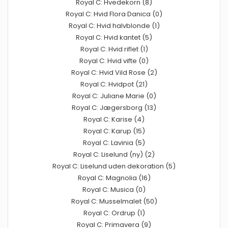
Royal C: Hvedekorn (8)
Royal C: Hvid Flora Danica (0)
Royal C: Hvid halvblonde (1)
Royal C: Hvid kantet (5)
Royal C: Hvid riflet (1)
Royal C: Hvid vifte (0)
Royal C: Hvid Vild Rose (2)
Royal C: Hvidpot (21)
Royal C: Juliane Marie (0)
Royal C: Jægersborg (13)
Royal C: Karise (4)
Royal C: Karup (15)
Royal C: Lavinia (5)
Royal C: Liselund (ny) (2)
Royal C: Liselund uden dekoration (5)
Royal C: Magnolia (16)
Royal C: Musica (0)
Royal C: Musselmalet (50)
Royal C: Ordrup (1)
Royal C: Primavera (9)