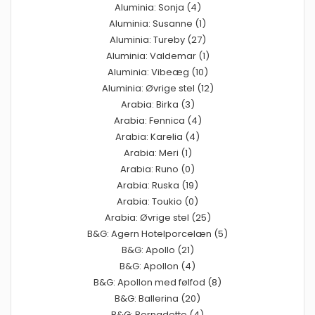
Aluminia: Sonja (4)
Aluminia: Susanne (1)
Aluminia: Tureby (27)
Aluminia: Valdemar (1)
Aluminia: Vibeæg (10)
Aluminia: Øvrige stel (12)
Arabia: Birka (3)
Arabia: Fennica (4)
Arabia: Karelia (4)
Arabia: Meri (1)
Arabia: Runo (0)
Arabia: Ruska (19)
Arabia: Toukio (0)
Arabia: Øvrige stel (25)
B&G: Agern Hotelporcelæn (5)
B&G: Apollo (21)
B&G: Apollon (4)
B&G: Apollon med følfod (8)
B&G: Ballerina (20)
B&G: Bernadette (4)