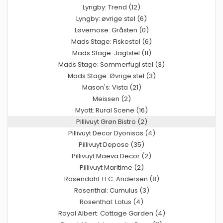
Lyngby: Trend (12)
Lyngby: øvrige stel (6)
Løvemose: Gråsten (0)
Mads Stage: Fiskestel (6)
Mads Stage: Jagtstel (11)
Mads Stage: Sommerfugl stel (3)
Mads Stage: Øvrige stel (3)
Mason's: Vista (21)
Meissen (2)
Myott: Rural Scene (16)
Pillivuyt Grøn Bistro (2)
Pillivuyt Decor Dyonisos (4)
Pillivuyt Depose (35)
Pillivuyt Maeva Decor (2)
Pillivuyt Maritime (2)
Rosendahl: H.C. Andersen (8)
Rosenthal: Cumulus (3)
Rosenthal: Lotus (4)
Royal Albert: Cottage Garden (4)