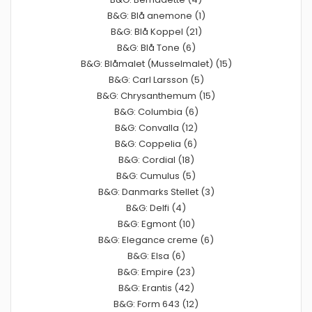
B&G: Blå anemone (1)
B&G: Blå Koppel (21)
B&G: Blå Tone (6)
B&G: Blåmalet (Musselmalet) (15)
B&G: Carl Larsson (5)
B&G: Chrysanthemum (15)
B&G: Columbia (6)
B&G: Convalla (12)
B&G: Coppelia (6)
B&G: Cordial (18)
B&G: Cumulus (5)
B&G: Danmarks Stellet (3)
B&G: Delfi (4)
B&G: Egmont (10)
B&G: Elegance creme (6)
B&G: Elsa (6)
B&G: Empire (23)
B&G: Erantis (42)
B&G: Form 643 (12)