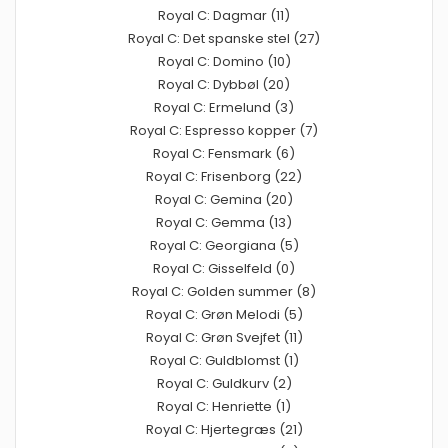
Royal C: Dagmar (11)
Royal C: Det spanske stel (27)
Royal C: Domino (10)
Royal C: Dybbøl (20)
Royal C: Ermelund (3)
Royal C: Espresso kopper (7)
Royal C: Fensmark (6)
Royal C: Frisenborg (22)
Royal C: Gemina (20)
Royal C: Gemma (13)
Royal C: Georgiana (5)
Royal C: Gisselfeld (0)
Royal C: Golden summer (8)
Royal C: Grøn Melodi (5)
Royal C: Grøn Svejfet (11)
Royal C: Guldblomst (1)
Royal C: Guldkurv (2)
Royal C: Henriette (1)
Royal C: Hjertegræs (21)