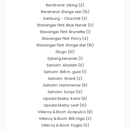
Rørstrand: Viking (2)
Rørstrand: Øvrige stel (15)
Salzburg – Churchill (3)
Stavanger Flint: Blue Narvik (0)
Stavanger Flint: Brunette (1)
Stavanger Flint: Florry (4)
Stavanger Flint: Øvrige stel (15)
Stogo (10)
Syberg keramik (1)
Søholm: Aladdin (0)
Søholm: Blå m. guld (1)
Søholm: Granit (2)
Søholm: Hammersø (8)
Søholm: Sonja (12)
Upsala Ekeby: Karla (8)
Upsala Ekeby: Leaf (10)
Villeroy & Boch: Acapulco (8)
Villeroy & Boch: Blå Olga (2)
Villeroy & Boch: Foglia (0)