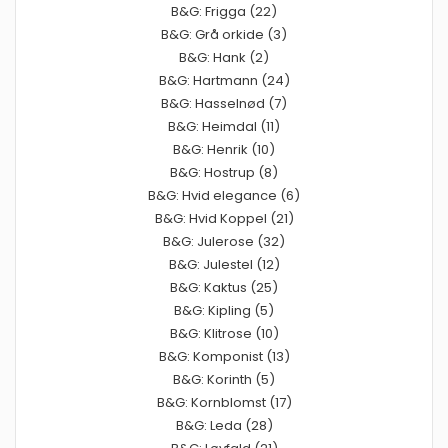
B&G: Frigga (22)
B&G: Grå orkide (3)
B&G: Hank (2)
B&G: Hartmann (24)
B&G: Hasselnød (7)
B&G: Heimdal (11)
B&G: Henrik (10)
B&G: Hostrup (8)
B&G: Hvid elegance (6)
B&G: Hvid Koppel (21)
B&G: Julerose (32)
B&G: Julestel (12)
B&G: Kaktus (25)
B&G: Kipling (5)
B&G: Klitrose (10)
B&G: Komponist (13)
B&G: Korinth (5)
B&G: Kornblomst (17)
B&G: Leda (28)