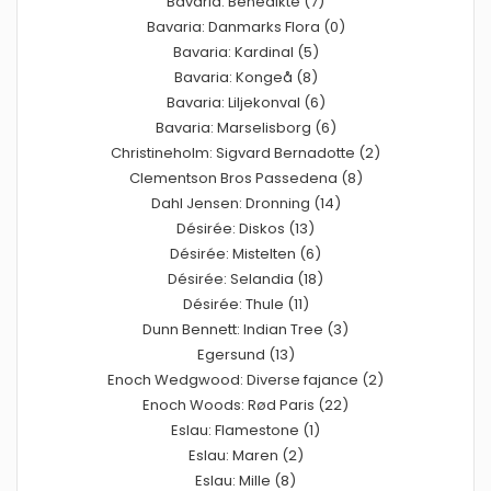
Bavaria: Benedikte (7)
Bavaria: Danmarks Flora (0)
Bavaria: Kardinal (5)
Bavaria: Kongeå (8)
Bavaria: Liljekonval (6)
Bavaria: Marselisborg (6)
Christineholm: Sigvard Bernadotte (2)
Clementson Bros Passedena (8)
Dahl Jensen: Dronning (14)
Désirée: Diskos (13)
Désirée: Mistelten (6)
Désirée: Selandia (18)
Désirée: Thule (11)
Dunn Bennett: Indian Tree (3)
Egersund (13)
Enoch Wedgwood: Diverse fajance (2)
Enoch Woods: Rød Paris (22)
Eslau: Flamestone (1)
Eslau: Maren (2)
Eslau: Mille (8)