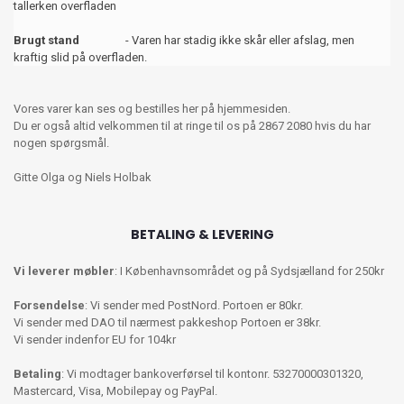
tallerken overfladen
Brugt stand
- Varen har stadig ikke skår eller afslag, men
kraftig slid på overfladen.
Vores varer kan ses og bestilles her på hjemmesiden.
Du er også altid velkommen til at ringe til os på 2867 2080 hvis du har
nogen spørgsmål.
Gitte Olga og Niels Holbak
BETALING & LEVERING
Vi leverer møbler
: I Københavnsområdet og på Sydsjælland for 250kr
Forsendelse
: Vi sender med PostNord. Portoen er 80kr.
Vi sender med DAO til nærmest pakkeshop Portoen er 38kr.
Vi sender indenfor EU for 104kr
Betaling
: Vi modtager bankoverførsel til kontonr. 53270000301320,
Mastercard, Visa, Mobilepay og PayPal.