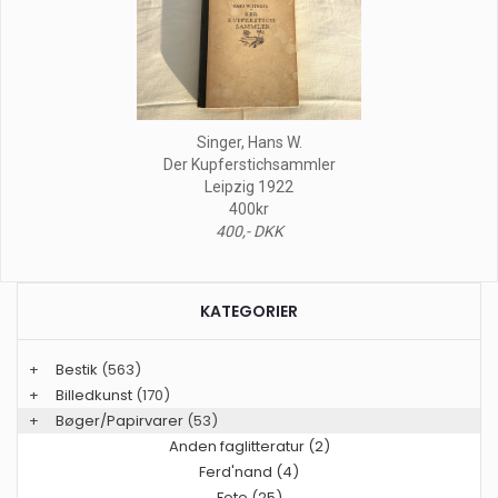
Singer, Hans W.
Der Kupferstichsammler
Leipzig 1922
400kr
400,- DKK
KATEGORIER
+
Bestik
(563)
+
Billedkunst
(170)
+
Bøger/Papirvarer
(53)
Anden faglitteratur (2)
Ferd'nand (4)
Foto (25)