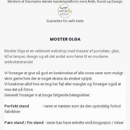
Medlem af Danmarks største handelsplatform med Antik, Kunst og Design
Guarantee for safe trade
MOSTER OLGA
Moster Olga er en veldrevet webshop med masser af porcelæn, glas,
60’er lamper, design og alt det andet som hører til en moderne
antikvitetshandel.
Vi forsøger at give så god en beskrivelse af alle vores varer som muligt -
skriv gerne hvis der er noget ekstra du ønsker oplyst.
Vi beskriver altid hvis en ting har fejl eller mangler og forsøger også at
vise det på fotos.
Generelt forsøger vi at bruge følgende betegnelser:
Perfekt stand
- varen er næsten som da den oprindelig forlod
fabrikken
Pæn stand / Fin stand
- varen kan have enkelte små brugsspor / ridser