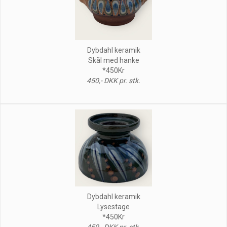
Dybdahl keramik
Skål med hanke
*450Kr
450,- DKK pr. stk.
Dybdahl keramik
Lysestage
*450Kr
450,- DKK pr. stk.