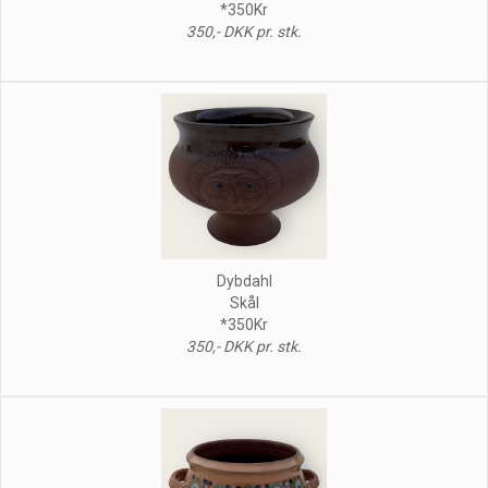
*350Kr
350,- DKK pr. stk.
Dybdahl
Skål
*350Kr
350,- DKK pr. stk.