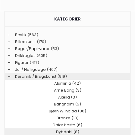
KATEGORIER
+
Bestik
(563)
+
Billedkunst
(170)
+
Bøger/Papirvarer
(53)
+
Drikkeglas
(605)
+
Figurer
(417)
+
Jul / Helligdage
(407)
+
Keramik / Brugskunst
(919)
Aluminia (42)
Arne Bang (3)
Axella (3)
Bangholm (5)
Bjørn Wiinblad (86)
Bronze (13)
Dalar heste (6)
Dybdahl (8)