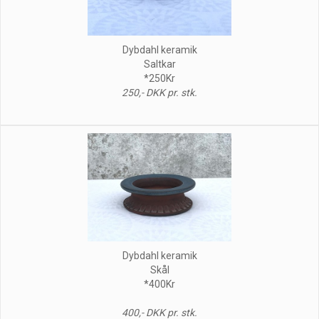
Dybdahl keramik
Saltkar
*250Kr
250,- DKK pr. stk.
Dybdahl keramik
Skål
*400Kr
400,- DKK pr. stk.