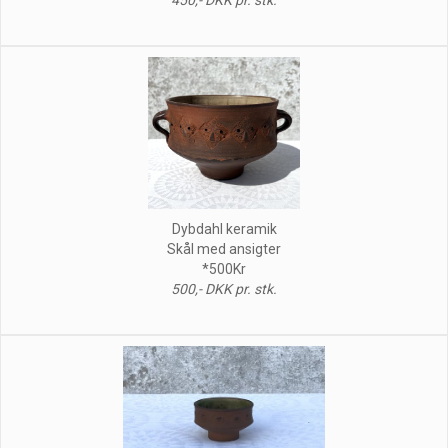
Dybdahl keramik
Skål med ansigter
*500Kr
500,- DKK pr. stk.