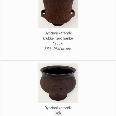
Dybdahl keramik
krukke med hanke
*350kr
350,- DKK pr. stk.
Dybdahl keramik
Skål