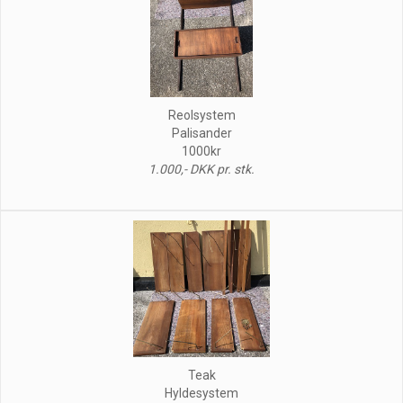
Reolsystem
Palisander
1000kr
1.000,- DKK pr. stk.
Teak
Hyldesystem