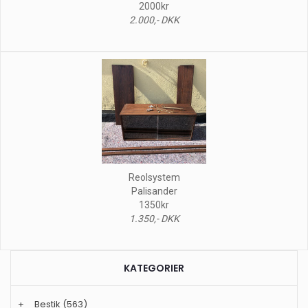
2000kr
2.000,- DKK
Reolsystem
Palisander
1350kr
1.350,- DKK
KATEGORIER
+
Bestik
(563)