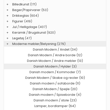
+
Billedkunst
(171)
+
Bøger/Papirvarer
(53)
+
Drikkeglas
(604)
+
Figurer
(419)
+
Jul / Helligdage
(407)
+
Keramik / Brugskunst
(920)
+
Legetøj
(47)
+
Moderne møbler/Belysning
(279)
Danish Modern / Andet (34)
Danish Modern / Andre borde (12)
Danish Modern / Andre møbler (13)
Danish Modern / Hylder (3)
Danish modern / Kommoder (7)
Danish Modern / Skabe og reoler (10)
Danish modern / sofaborde (11)
Danish Modern / Spejle (20)
Danish modern / Spiseborde (4)
Danish modern / stole (23)
Lamper, bordlamper (64)