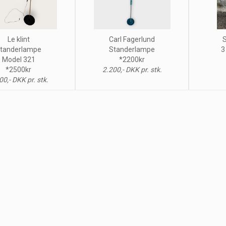
Le klint
Carl Fagerlund
tanderlampe
Standerlampe
3
Model 321
*2200kr
*2500kr
2.200,- DKK pr. stk.
00,- DKK pr. stk.