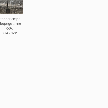
Standerlampe
 bøjelige arme
750kr
750,- DKK