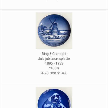
Bing & Grøndahl
Jule jubilæumsplatte
1895 - 1955
*400kr
400,- DKK pr. stk.