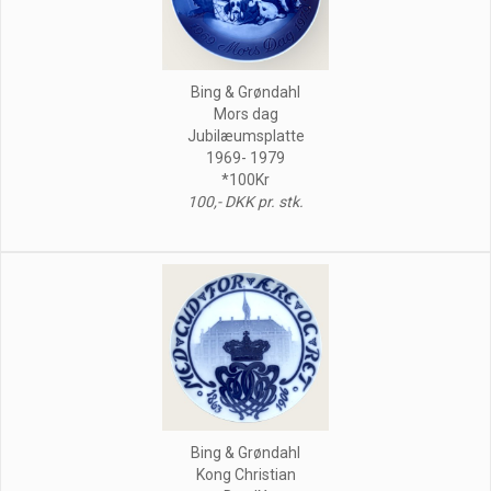
Bing & Grøndahl
Mors dag
Jubilæumsplatte
1969- 1979
*100Kr
100,- DKK pr. stk.
Bing & Grøndahl
Kong Christian