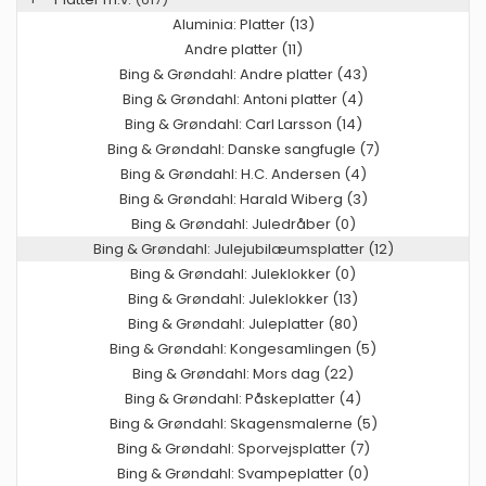
Aluminia: Platter (13)
Andre platter (11)
Bing & Grøndahl: Andre platter (43)
Bing & Grøndahl: Antoni platter (4)
Bing & Grøndahl: Carl Larsson (14)
Bing & Grøndahl: Danske sangfugle (7)
Bing & Grøndahl: H.C. Andersen (4)
Bing & Grøndahl: Harald Wiberg (3)
Bing & Grøndahl: Juledråber (0)
Bing & Grøndahl: Julejubilæumsplatter (12)
Bing & Grøndahl: Juleklokker (0)
Bing & Grøndahl: Juleklokker (13)
Bing & Grøndahl: Juleplatter (80)
Bing & Grøndahl: Kongesamlingen (5)
Bing & Grøndahl: Mors dag (22)
Bing & Grøndahl: Påskeplatter (4)
Bing & Grøndahl: Skagensmalerne (5)
Bing & Grøndahl: Sporvejsplatter (7)
Bing & Grøndahl: Svampeplatter (0)