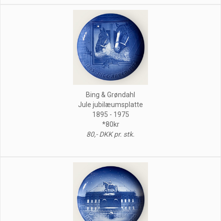
Bing & Grøndahl
Jule jubilæumsplatte
1895 - 1975
*80kr
80,- DKK pr. stk.