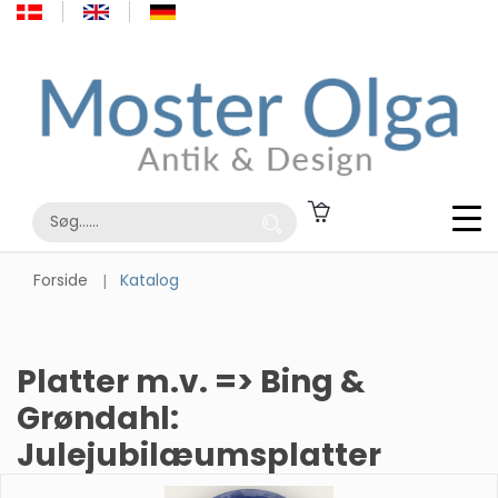
Forside
Katalog
Platter m.v. => Bing &
Grøndahl:
Julejubilæumsplatter