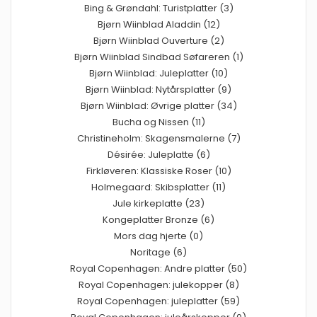
Bing & Grøndahl: Turistplatter (3)
Bjørn Wiinblad Aladdin (12)
Bjørn Wiinblad Ouverture (2)
Bjørn Wiinblad Sindbad Søfareren (1)
Bjørn Wiinblad: Juleplatter (10)
Bjørn Wiinblad: Nytårsplatter (9)
Bjørn Wiinblad: Øvrige platter (34)
Bucha og Nissen (11)
Christineholm: Skagensmalerne (7)
Désirée: Juleplatte (6)
Firkløveren: Klassiske Roser (10)
Holmegaard: Skibsplatter (11)
Jule kirkeplatte (23)
Kongeplatter Bronze (6)
Mors dag hjerte (0)
Noritage (6)
Royal Copenhagen: Andre platter (50)
Royal Copenhagen: julekopper (8)
Royal Copenhagen: juleplatter (59)