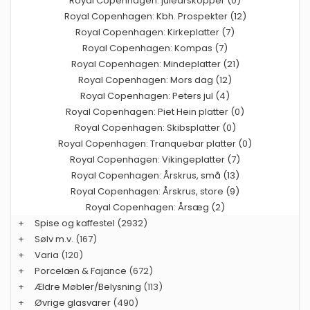
Royal Copenhagen: juleårskopper (0)
Royal Copenhagen: Kbh. Prospekter (12)
Royal Copenhagen: Kirkeplatter (7)
Royal Copenhagen: Kompas (7)
Royal Copenhagen: Mindeplatter (21)
Royal Copenhagen: Mors dag (12)
Royal Copenhagen: Peters jul (4)
Royal Copenhagen: Piet Hein platter (0)
Royal Copenhagen: Skibsplatter (0)
Royal Copenhagen: Tranquebar platter (0)
Royal Copenhagen: Vikingeplatter (7)
Royal Copenhagen: Årskrus, små (13)
Royal Copenhagen: Årskrus, store (9)
Royal Copenhagen: Årsæg (2)
+
Spise og kaffestel
(2932)
+
Sølv m.v.
(167)
+
Varia
(120)
+
Porcelæn & Fajance
(672)
+
Ældre Møbler/Belysning
(113)
+
Øvrige glasvarer
(490)