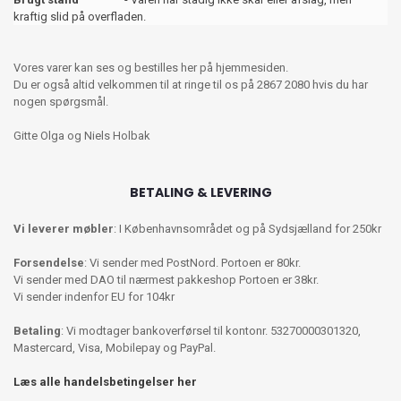
kraftig slid på overfladen.
Vores varer kan ses og bestilles her på hjemmesiden.
Du er også altid velkommen til at ringe til os på 2867 2080 hvis du har
nogen spørgsmål.
Gitte Olga og Niels Holbak
BETALING & LEVERING
Vi leverer møbler
: I Københavnsområdet og på Sydsjælland for 250kr
Forsendelse
: Vi sender med PostNord. Portoen er 80kr.
Vi sender med DAO til nærmest pakkeshop Portoen er 38kr.
Vi sender indenfor EU for 104kr
Betaling
: Vi modtager bankoverførsel til kontonr. 53270000301320,
Mastercard, Visa, Mobilepay og PayPal.
Læs alle handelsbetingelser her