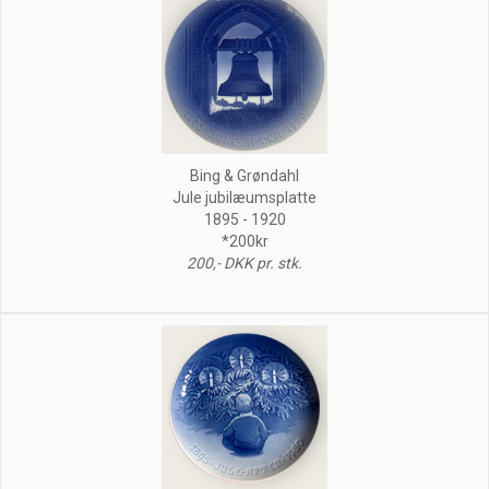
Bing & Grøndahl
Jule jubilæumsplatte
1895 - 1920
*200kr
200,- DKK pr. stk.