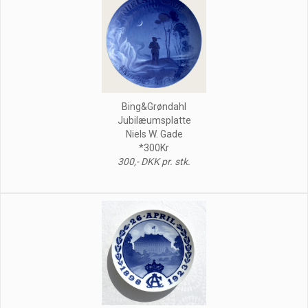
Bing&Grøndahl
Jubilæumsplatte
Niels W. Gade
*300Kr
300,- DKK pr. stk.