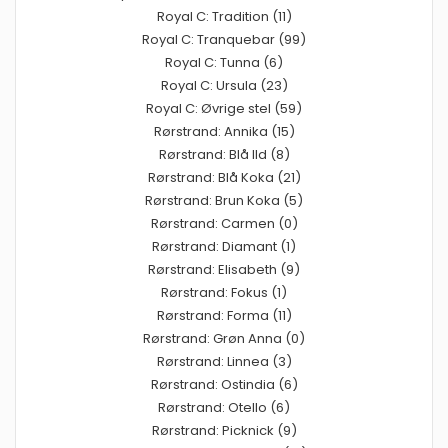
Royal C: Tradition (11)
Royal C: Tranquebar (99)
Royal C: Tunna (6)
Royal C: Ursula (23)
Royal C: Øvrige stel (59)
Rørstrand: Annika (15)
Rørstrand: Blå Ild (8)
Rørstrand: Blå Koka (21)
Rørstrand: Brun Koka (5)
Rørstrand: Carmen (0)
Rørstrand: Diamant (1)
Rørstrand: Elisabeth (9)
Rørstrand: Fokus (1)
Rørstrand: Forma (11)
Rørstrand: Grøn Anna (0)
Rørstrand: Linnea (3)
Rørstrand: Ostindia (6)
Rørstrand: Otello (6)
Rørstrand: Picknick (9)