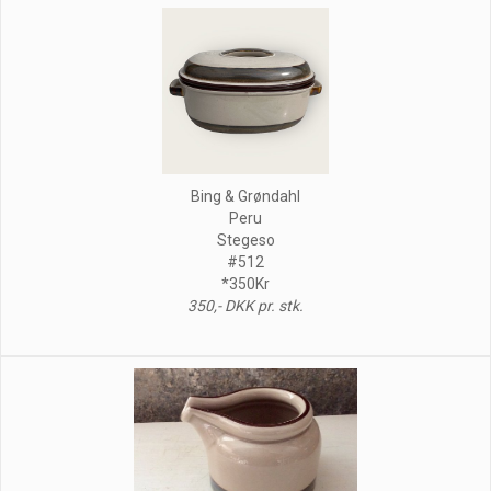
Bing & Grøndahl
Peru
Stegeso
#512
*350Kr
350,- DKK pr. stk.