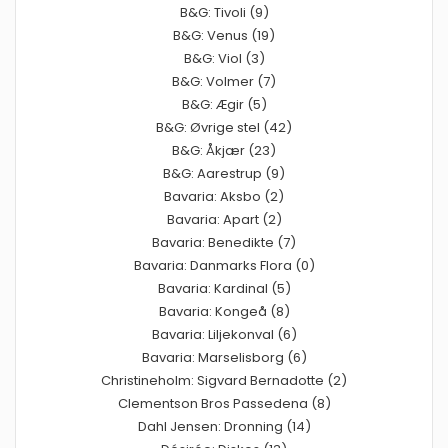
B&G: Tivoli (9)
B&G: Venus (19)
B&G: Viol (3)
B&G: Volmer (7)
B&G: Ægir (5)
B&G: Øvrige stel (42)
B&G: Åkjær (23)
B&G: Aarestrup (9)
Bavaria: Aksbo (2)
Bavaria: Apart (2)
Bavaria: Benedikte (7)
Bavaria: Danmarks Flora (0)
Bavaria: Kardinal (5)
Bavaria: Kongeå (8)
Bavaria: Liljekonval (6)
Bavaria: Marselisborg (6)
Christineholm: Sigvard Bernadotte (2)
Clementson Bros Passedena (8)
Dahl Jensen: Dronning (14)