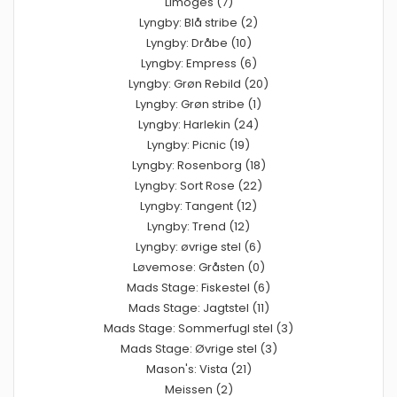
Limoges (7)
Lyngby: Blå stribe (2)
Lyngby: Dråbe (10)
Lyngby: Empress (6)
Lyngby: Grøn Rebild (20)
Lyngby: Grøn stribe (1)
Lyngby: Harlekin (24)
Lyngby: Picnic (19)
Lyngby: Rosenborg (18)
Lyngby: Sort Rose (22)
Lyngby: Tangent (12)
Lyngby: Trend (12)
Lyngby: øvrige stel (6)
Løvemose: Gråsten (0)
Mads Stage: Fiskestel (6)
Mads Stage: Jagtstel (11)
Mads Stage: Sommerfugl stel (3)
Mads Stage: Øvrige stel (3)
Mason's: Vista (21)
Meissen (2)