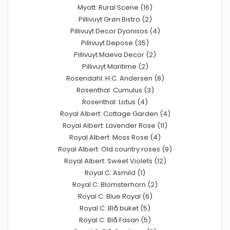
Myott: Rural Scene (16)
Pillivuyt Grøn Bistro (2)
Pillivuyt Decor Dyonisos (4)
Pillivuyt Depose (35)
Pillivuyt Maeva Decor (2)
Pillivuyt Maritime (2)
Rosendahl: H.C. Andersen (8)
Rosenthal: Cumulus (3)
Rosenthal: Lotus (4)
Royal Albert: Cottage Garden (4)
Royal Albert: Lavender Rose (11)
Royal Albert: Moss Rose (4)
Royal Albert: Old country roses (9)
Royal Albert: Sweet Violets (12)
Royal C: Asmild (1)
Royal C: Blomsterhorn (2)
Royal C: Blue Royal (6)
Royal C: Blå buket (5)
Royal C: Blå Fasan (5)