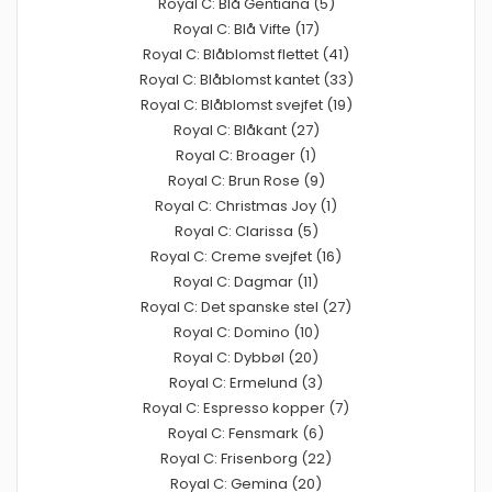
Royal C: Blå Gentiana (5)
Royal C: Blå Vifte (17)
Royal C: Blåblomst flettet (41)
Royal C: Blåblomst kantet (33)
Royal C: Blåblomst svejfet (19)
Royal C: Blåkant (27)
Royal C: Broager (1)
Royal C: Brun Rose (9)
Royal C: Christmas Joy (1)
Royal C: Clarissa (5)
Royal C: Creme svejfet (16)
Royal C: Dagmar (11)
Royal C: Det spanske stel (27)
Royal C: Domino (10)
Royal C: Dybbøl (20)
Royal C: Ermelund (3)
Royal C: Espresso kopper (7)
Royal C: Fensmark (6)
Royal C: Frisenborg (22)
Royal C: Gemina (20)