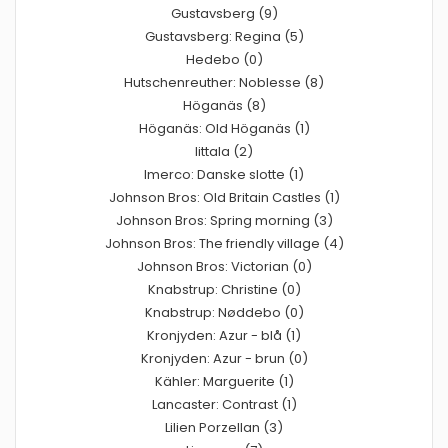
Gustavsberg (9)
Gustavsberg: Regina (5)
Hedebo (0)
Hutschenreuther: Noblesse (8)
Höganäs (8)
Höganäs: Old Höganäs (1)
Iittala (2)
Imerco: Danske slotte (1)
Johnson Bros: Old Britain Castles (1)
Johnson Bros: Spring morning (3)
Johnson Bros: The friendly village (4)
Johnson Bros: Victorian (0)
Knabstrup: Christine (0)
Knabstrup: Nøddebo (0)
Kronjyden: Azur - blå (1)
Kronjyden: Azur - brun (0)
Kähler: Marguerite (1)
Lancaster: Contrast (1)
Lilien Porzellan (3)