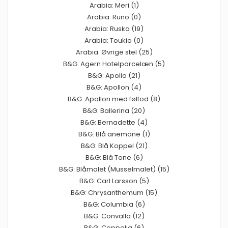
Arabia: Meri (1)
Arabia: Runo (0)
Arabia: Ruska (19)
Arabia: Toukio (0)
Arabia: Øvrige stel (25)
B&G: Agern Hotelporcelæn (5)
B&G: Apollo (21)
B&G: Apollon (4)
B&G: Apollon med følfod (8)
B&G: Ballerina (20)
B&G: Bernadette (4)
B&G: Blå anemone (1)
B&G: Blå Koppel (21)
B&G: Blå Tone (6)
B&G: Blåmalet (Musselmalet) (15)
B&G: Carl Larsson (5)
B&G: Chrysanthemum (15)
B&G: Columbia (6)
B&G: Convalla (12)
B&G: Coppelia (6)