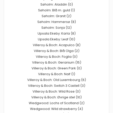
Søholm: Aladdin (0)
Søholm: Blå m. guld (1)
Søholm: Granit (2)
Søholm: Hammersø (8)
Søholm: Sonja (12)
Upsala Ekeby: Karla (8)
Upsala Ekeby: Leaf (10)
Villeroy & Boch: Acapulco (8)
Villeroy & Boch: Blå Olga (2)
Villeroy & Boch: Foglia (0)
Villeroy & Boch: Geranium (15)
Villeroy & Boch: Green Park (0)
Villeroy & Boch: Naif (1)
Villeroy & Boch: Old Luxembourg (6)
Villeroy & Boch: Switch 3 Castell (3)
Villeroy & Boch: Wild Rose (0)
Villeroy & Boch: Øvrige stel (10)
Wedgwood: Lochs of Scotland (2)
Wedgwood: Wild strawberry (4)