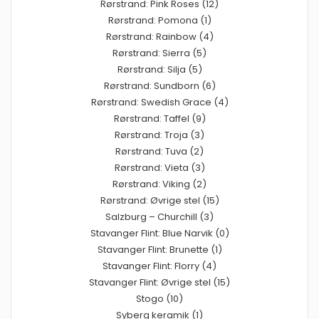
Rørstrand: Pink Roses (12)
Rørstrand: Pomona (1)
Rørstrand: Rainbow (4)
Rørstrand: Sierra (5)
Rørstrand: Silja (5)
Rørstrand: Sundborn (6)
Rørstrand: Swedish Grace (4)
Rørstrand: Taffel (9)
Rørstrand: Troja (3)
Rørstrand: Tuva (2)
Rørstrand: Vieta (3)
Rørstrand: Viking (2)
Rørstrand: Øvrige stel (15)
Salzburg – Churchill (3)
Stavanger Flint: Blue Narvik (0)
Stavanger Flint: Brunette (1)
Stavanger Flint: Florry (4)
Stavanger Flint: Øvrige stel (15)
Stogo (10)
Syberg keramik (1)