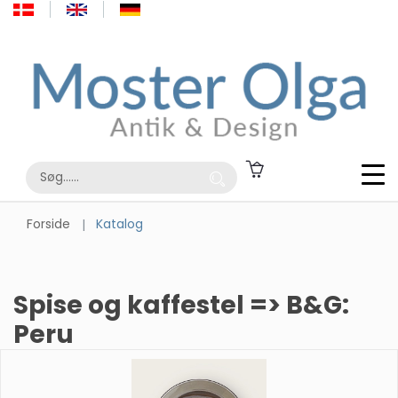
Forside
Katalog
Spise og kaffestel => B&G:
Peru