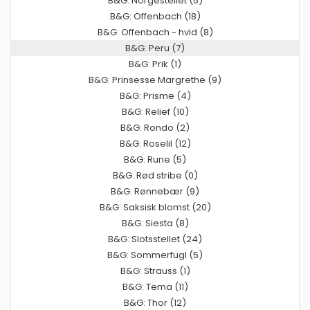
B&G: Norgestellet (5)
B&G: Offenbach (18)
B&G: Offenbach - hvid (8)
B&G: Peru (7)
B&G: Prik (1)
B&G: Prinsesse Margrethe (9)
B&G: Prisme (4)
B&G: Relief (10)
B&G: Rondo (2)
B&G: Roselil (12)
B&G: Rune (5)
B&G: Rød stribe (0)
B&G: Rønnebær (9)
B&G: Saksisk blomst (20)
B&G: Siesta (8)
B&G: Slotsstellet (24)
B&G: Sommerfugl (5)
B&G: Strauss (1)
B&G: Tema (11)
B&G: Thor (12)