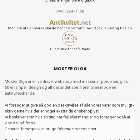
Email:
mail@mosterolga.dk
CVR : 26471168
Medlem af Danmarks største handelsplatform med Antik, Kunst og Design
Guarantee for safe trade
MOSTER OLGA
Moster Olga er en veldrevet webshop med masser af porcelæn, glas,
60’er lamper, design og alt det andet som hører til en moderne
antikvitetshandel.
Vi forsøger at give så god en beskrivelse af alle vores varer som muligt -
skriv gerne hvis der er noget ekstra du ønsker oplyst.
Vi beskriver altid hvis en ting har fejl eller mangler og forsøger også at
vise det på fotos.
Generelt forsøger vi at bruge følgende betegnelser: