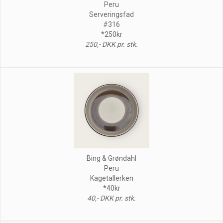
Peru
Serveringsfad
#316
*250kr
250,- DKK pr. stk.
Bing & Grøndahl
Peru
Kagetallerken
*40kr
40,- DKK pr. stk.