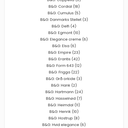
B&G: Cordial (18)
B&G: Cumulus (5)
B&G: Danmarks Stellet (3)
B&G: Delfi (4)
B&G: Egmont (10)
B&G: Elegance creme (6)
B&G: Elsa (6)
B&G: Empire (23)
B&G: Erantis (42)
B&G: Form 643 (12)
B&G: Frigga (22)
B&G: Grå orkide (3)
B&G: Hank (2)
B&G: Hartmann (24)
B&G: Hasselnød (7)
B&G: Heimdal (11)
B&G: Henrik (10)
B&G: Hostrup (8)
B&G: Hvid elegance (6)