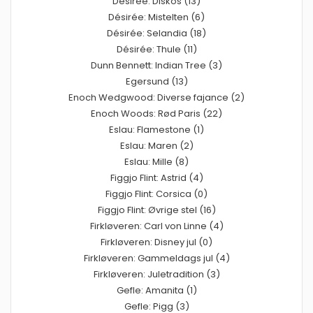
Désirée: Diskos (13)
Désirée: Mistelten (6)
Désirée: Selandia (18)
Désirée: Thule (11)
Dunn Bennett: Indian Tree (3)
Egersund (13)
Enoch Wedgwood: Diverse fajance (2)
Enoch Woods: Rød Paris (22)
Eslau: Flamestone (1)
Eslau: Maren (2)
Eslau: Mille (8)
Figgjo Flint: Astrid (4)
Figgjo Flint: Corsica (0)
Figgjo Flint: Øvrige stel (16)
Firkløveren: Carl von Linne (4)
Firkløveren: Disney jul (0)
Firkløveren: Gammeldags jul (4)
Firkløveren: Juletradition (3)
Gefle: Amanita (1)
Gefle: Pigg (3)