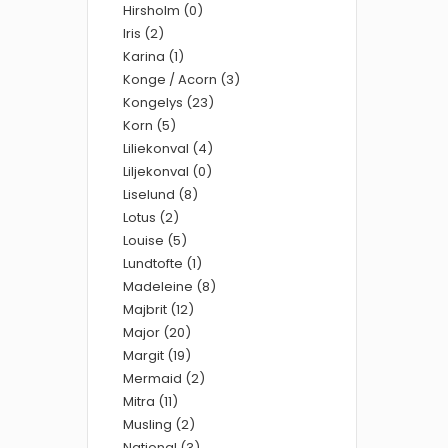
Hirsholm (0)
Iris (2)
Karina (1)
Konge / Acorn (3)
Kongelys (23)
Korn (5)
Liliekonval (4)
Liljekonval (0)
Liselund (8)
Lotus (2)
Louise (5)
Lundtofte (1)
Madeleine (8)
Majbrit (12)
Major (20)
Margit (19)
Mermaid (2)
Mitra (11)
Musling (2)
National (3)