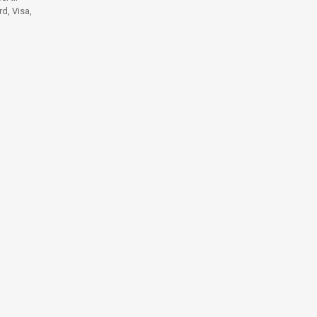
d, Visa,