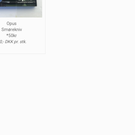
Opus
Smørekniv
*50kr
0,- DKK pr. stk.