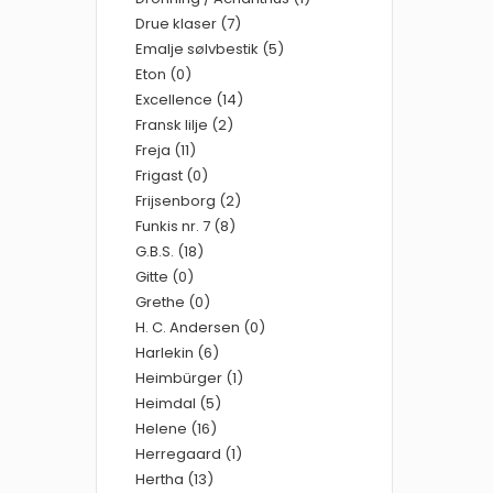
Drue klaser (7)
Emalje sølvbestik (5)
Eton (0)
Excellence (14)
Fransk lilje (2)
Freja (11)
Frigast (0)
Frijsenborg (2)
Funkis nr. 7 (8)
G.B.S. (18)
Gitte (0)
Grethe (0)
H. C. Andersen (0)
Harlekin (6)
Heimbürger (1)
Heimdal (5)
Helene (16)
Herregaard (1)
Hertha (13)