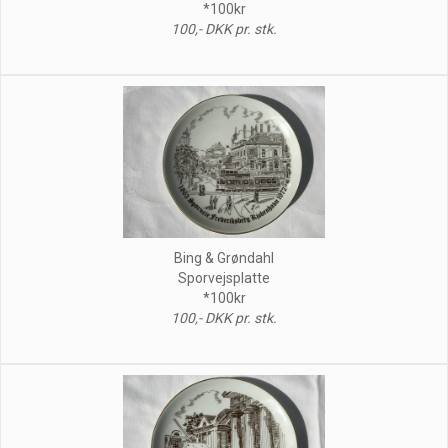
*100kr
100,- DKK pr. stk.
Bing & Grøndahl
Sporvejsplatte
*100kr
100,- DKK pr. stk.