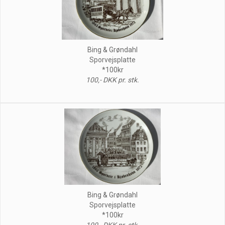
Bing & Grøndahl
Sporvejsplatte
*100kr
100,- DKK pr. stk.
Bing & Grøndahl
Sporvejsplatte
*100kr
100,- DKK pr. stk.