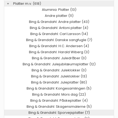
+
Platter m.v.
(618)
Aluminia: Platter (13)
Andre platter (11)
Bing & Grøndahl: Andre platter (43)
Bing & Grøndahl: Antoni platter (4)
Bing & Grøndahl: Carl Larsson (14)
Bing & Grøndahl: Danske sangfugle (7)
Bing & Grøndahl: H.C. Andersen (4)
Bing & Grøndahl: Harald Wiberg (3)
Bing & Grøndahl: Juledråber (0)
Bing & Grøndahl: Julejubilæumsplatter (12)
Bing & Grøndahl: Juleklokker (0)
Bing & Grøndahl: Juleklokker (13)
Bing & Grøndahl: Juleplatter (80)
Bing & Grøndahl: Kongesamlingen (5)
Bing & Grøndahl: Mors dag (22)
Bing & Grøndahl: Påskeplatter (4)
Bing & Grøndahl: Skagensmalerne (5)
Bing & Grøndahl: Sporvejsplatter (7)