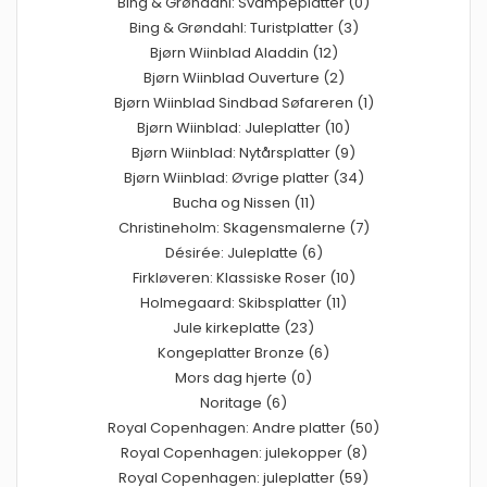
Bing & Grøndahl: Svampeplatter (0)
Bing & Grøndahl: Turistplatter (3)
Bjørn Wiinblad Aladdin (12)
Bjørn Wiinblad Ouverture (2)
Bjørn Wiinblad Sindbad Søfareren (1)
Bjørn Wiinblad: Juleplatter (10)
Bjørn Wiinblad: Nytårsplatter (9)
Bjørn Wiinblad: Øvrige platter (34)
Bucha og Nissen (11)
Christineholm: Skagensmalerne (7)
Désirée: Juleplatte (6)
Firkløveren: Klassiske Roser (10)
Holmegaard: Skibsplatter (11)
Jule kirkeplatte (23)
Kongeplatter Bronze (6)
Mors dag hjerte (0)
Noritage (6)
Royal Copenhagen: Andre platter (50)
Royal Copenhagen: julekopper (8)
Royal Copenhagen: juleplatter (59)