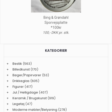
Bing & Grøndahl
Sporvejsplatte
*100kr
100,- DKK pr. stk.
KATEGORIER
+
Bestik
(563)
+
Billedkunst
(170)
+
Bøger/Papirvarer
(53)
+
Drikkeglas
(605)
+
Figurer
(417)
+
Jul / Helligdage
(407)
+
Keramik / Brugskunst
(919)
+
Legetøj
(47)
+
Moderne møbler/Belysning
(278)