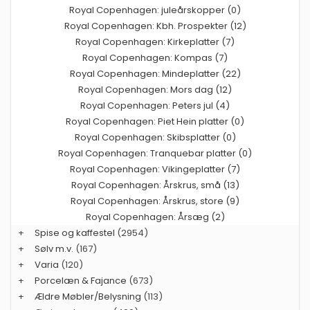
Royal Copenhagen: juleårskopper (0)
Royal Copenhagen: Kbh. Prospekter (12)
Royal Copenhagen: Kirkeplatter (7)
Royal Copenhagen: Kompas (7)
Royal Copenhagen: Mindeplatter (22)
Royal Copenhagen: Mors dag (12)
Royal Copenhagen: Peters jul (4)
Royal Copenhagen: Piet Hein platter (0)
Royal Copenhagen: Skibsplatter (0)
Royal Copenhagen: Tranquebar platter (0)
Royal Copenhagen: Vikingeplatter (7)
Royal Copenhagen: Årskrus, små (13)
Royal Copenhagen: Årskrus, store (9)
Royal Copenhagen: Årsæg (2)
+
Spise og kaffestel
(2954)
+
Sølv m.v.
(167)
+
Varia
(120)
+
Porcelæn & Fajance
(673)
+
Ældre Møbler/Belysning
(113)