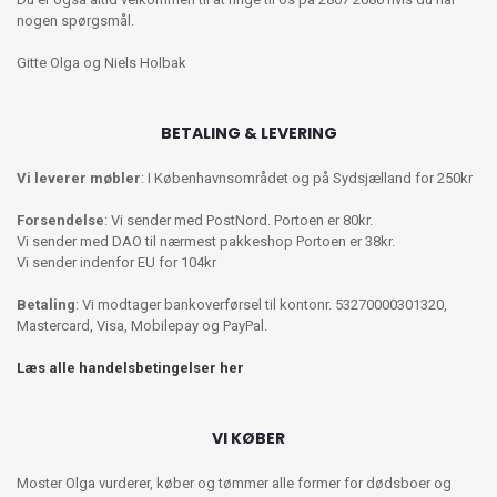
nogen spørgsmål.
Gitte Olga og Niels Holbak
BETALING & LEVERING
Vi leverer møbler
: I Københavnsområdet og på Sydsjælland for 250kr
Forsendelse
: Vi sender med PostNord. Portoen er 80kr.
Vi sender med DAO til nærmest pakkeshop Portoen er 38kr.
Vi sender indenfor EU for 104kr
Betaling
: Vi modtager bankoverførsel til kontonr. 53270000301320,
Mastercard, Visa, Mobilepay og PayPal.
Læs alle handelsbetingelser her
VI KØBER
Moster Olga vurderer, køber og tømmer alle former for dødsboer og