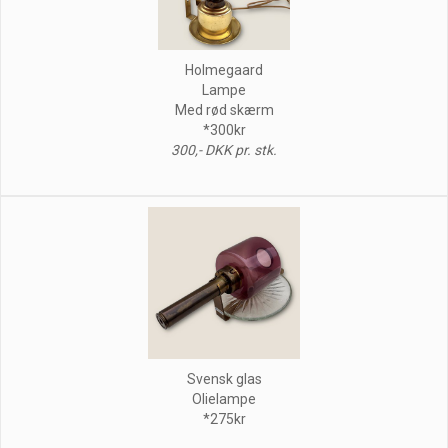
Holmegaard
Lampe
Med rød skærm
*300kr
300,- DKK pr. stk.
Svensk glas
Olielampe
*275kr