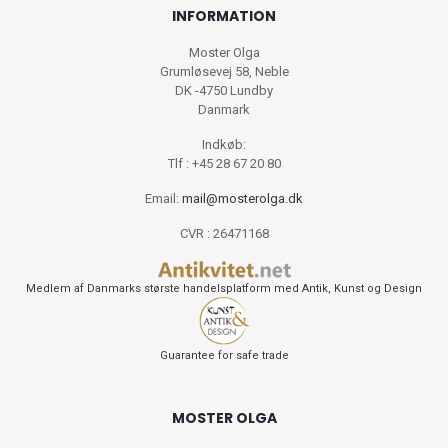
INFORMATION
Moster Olga
Grumløsevej 58, Neble
DK -4750 Lundby
Danmark
Indkøb:
Tlf : +45 28 67 20 80
Email:
mail@mosterolga.dk
CVR : 26471168
Medlem af Danmarks største handelsplatform med Antik, Kunst og Design
Guarantee for safe trade
MOSTER OLGA