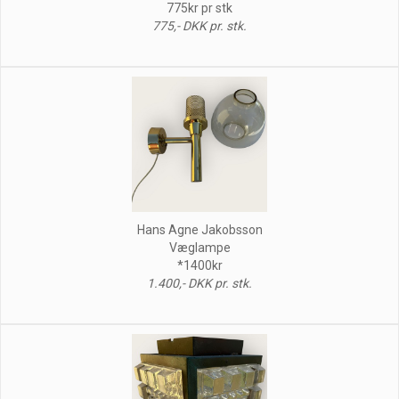
775kr pr stk
775,- DKK pr. stk.
Hans Agne Jakobsson
Væglampe
*1400kr
1.400,- DKK pr. stk.