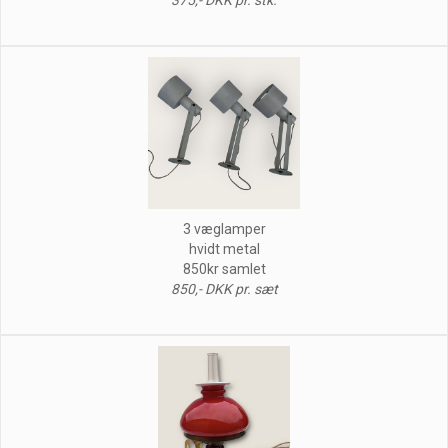
3 væglamper
hvidt metal
850kr samlet
850,- DKK pr. sæt