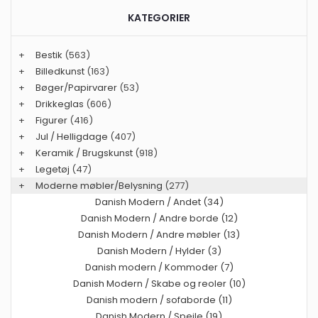
KATEGORIER
+
Bestik
(563)
+
Billedkunst
(163)
+
Bøger/Papirvarer
(53)
+
Drikkeglas
(606)
+
Figurer
(416)
+
Jul / Helligdage
(407)
+
Keramik / Brugskunst
(918)
+
Legetøj
(47)
+
Moderne møbler/Belysning
(277)
Danish Modern / Andet (34)
Danish Modern / Andre borde (12)
Danish Modern / Andre møbler (13)
Danish Modern / Hylder (3)
Danish modern / Kommoder (7)
Danish Modern / Skabe og reoler (10)
Danish modern / sofaborde (11)
Danish Modern / Spejle (19)