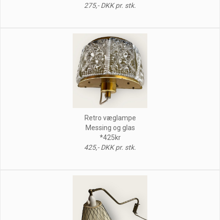
275,- DKK pr. stk.
Retro væglampe
Messing og glas
*425kr
425,- DKK pr. stk.