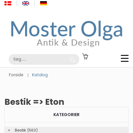
Forside
Katalog
Bestik => Eton
KATEGORIER
+
Bestik
(563)