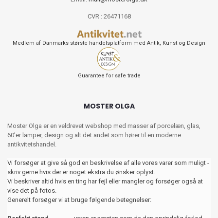
CVR : 26471168
Medlem af Danmarks største handelsplatform med Antik, Kunst og Design
Guarantee for safe trade
MOSTER OLGA
Moster Olga er en veldrevet webshop med masser af porcelæn, glas,
60’er lamper, design og alt det andet som hører til en moderne
antikvitetshandel.
Vi forsøger at give så god en beskrivelse af alle vores varer som muligt -
skriv gerne hvis der er noget ekstra du ønsker oplyst.
Vi beskriver altid hvis en ting har fejl eller mangler og forsøger også at
vise det på fotos.
Generelt forsøger vi at bruge følgende betegnelser: