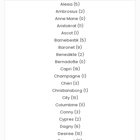
Alexia (5)
Ambrosius (2)
Anne Marie (0)
Aristokrat (11)
Ascot (1)
Barnebestik (5)
Baronet (9)
Benedikte (2)
Bernadotte (0)
Capri (19)
Champagne (1)
Cheri (3)
Christiansborg (1)
City (10)
Columbine (11)
Conny (3)
Cypres (2)
Dagny (6)
Desiree (10)