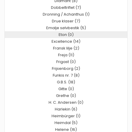
Diamant (8)
Dobbeltriflet (7)
Dronning / Achanthus (1)
Drue klaser (7)
Emalje sølvbestik (5)
Eton (0)
Excellence (14)
Fransk lilje (2)
Freja (11)
Frigast (0)
Frijsenborg (2)
Funkis nr. 7 (8)
G.B.S. (18)
Gitte (0)
Grethe (0)
H. C. Andersen (0)
Harlekin (6)
Heimbürger (1)
Heimdal (5)
Helene (16)