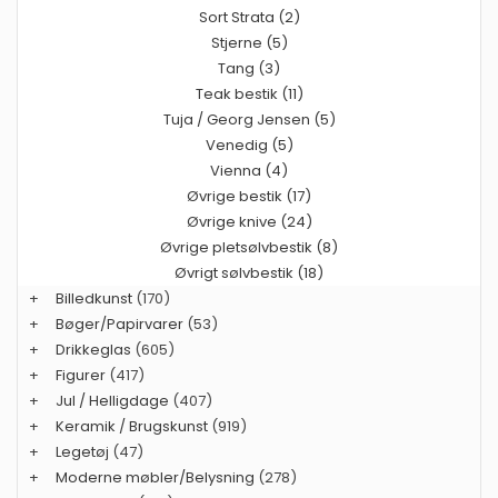
Sort Strata (2)
Stjerne (5)
Tang (3)
Teak bestik (11)
Tuja / Georg Jensen (5)
Venedig (5)
Vienna (4)
Øvrige bestik (17)
Øvrige knive (24)
Øvrige pletsølvbestik (8)
Øvrigt sølvbestik (18)
+
Billedkunst
(170)
+
Bøger/Papirvarer
(53)
+
Drikkeglas
(605)
+
Figurer
(417)
+
Jul / Helligdage
(407)
+
Keramik / Brugskunst
(919)
+
Legetøj
(47)
+
Moderne møbler/Belysning
(278)