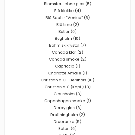
Blomsterslebne glas (5)
Blå klokke (4)
Blå Saphir "Venice" (5)
Blå time (2)
Butler (0)
Bygholm (10)
Bøhmisk krystal (7)
Canada klar (2)
Canada smoke (2)
Capriccio (1)
Charlotte Amalie (1)
Christian d. 8 - Berlinois (10)
Christian d. 8 (Kopi ) (3)
Clausholm (8)
Copenhagen smoke (1)
Derby glas (8)
Drottningholm (2)
Drueranke (5)
Eaton (6)