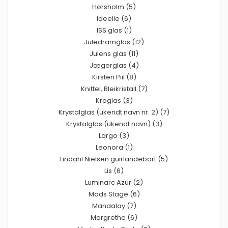
Hørsholm (5)
Ideelle (6)
ISS glas (1)
Juledramglas (12)
Julens glas (11)
Jægerglas (4)
Kirsten Piil (8)
Knittel, Bleikristall (7)
Kroglas (3)
Krystalglas (ukendt navn nr. 2) (7)
Krystalglas (ukendt navn) (3)
Largo (3)
Leonora (1)
Lindahl Nielsen guirlandebort (5)
Lis (6)
Luminarc Azur (2)
Mads Stage (6)
Mandalay (7)
Margrethe (6)