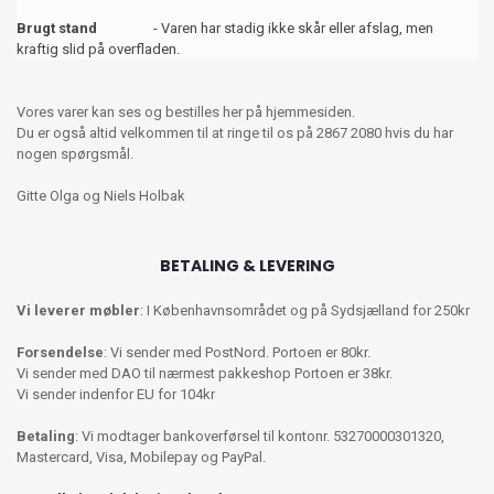
Brugt stand
- Varen har stadig ikke skår eller afslag, men
kraftig slid på overfladen.
Vores varer kan ses og bestilles her på hjemmesiden.
Du er også altid velkommen til at ringe til os på 2867 2080 hvis du har
nogen spørgsmål.
Gitte Olga og Niels Holbak
BETALING & LEVERING
Vi leverer møbler
: I Københavnsområdet og på Sydsjælland for 250kr
Forsendelse
: Vi sender med PostNord. Portoen er 80kr.
Vi sender med DAO til nærmest pakkeshop Portoen er 38kr.
Vi sender indenfor EU for 104kr
Betaling
: Vi modtager bankoverførsel til kontonr. 53270000301320,
Mastercard, Visa, Mobilepay og PayPal.