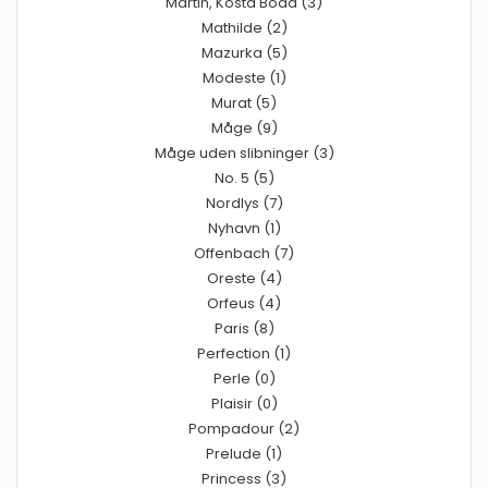
Martin, Kosta Boda (3)
Mathilde (2)
Mazurka (5)
Modeste (1)
Murat (5)
Måge (9)
Måge uden slibninger (3)
No. 5 (5)
Nordlys (7)
Nyhavn (1)
Offenbach (7)
Oreste (4)
Orfeus (4)
Paris (8)
Perfection (1)
Perle (0)
Plaisir (0)
Pompadour (2)
Prelude (1)
Princess (3)