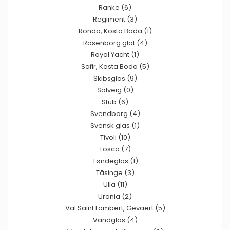
Ranke (6)
Regiment (3)
Rondo, Kosta Boda (1)
Rosenborg glat (4)
Royal Yacht (1)
Safir, Kosta Boda (5)
Skibsglas (9)
Solveig (0)
Stub (6)
Svendborg (4)
Svensk glas (1)
Tivoli (10)
Tosca (7)
Tøndeglas (1)
Tåsinge (3)
Ulla (11)
Urania (2)
Val Saint Lambert, Gevaert (5)
Vandglas (4)