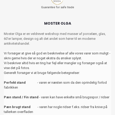
Guarantee for safe trade
MOSTER OLGA
Moster Olga er en veldrevet webshop med masser af porcelæn, glas,
60’er lamper, design og alt det andet som hører til en moderne
antikvitetshandel.
Vi forsøger at give så god en beskrivelse af alle vores varer som muligt -
skriv gerne hvis der er noget ekstra du ønsker oplyst.
Vi beskriver altid hvis en ting har fejl eller mangler og forsøger også at
vise det på fotos.
Generelt forsøger vi at bruge følgende betegnelser:
Perfekt stand
- varen er næsten som da den oprindelig forlod
fabrikken
Pæn stand / Fin stand
- varen kan have enkelte små brugsspor / ridser
Pæn brugt stand
- varen har nogle ridser f.eks. ridser fra knive på
tallerken overfladen