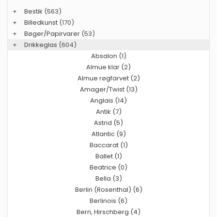
+
Bestik
(563)
+
Billedkunst
(170)
+
Bøger/Papirvarer
(53)
+
Drikkeglas
(604)
Absalon (1)
Almue klar (2)
Almue røgfarvet (2)
Amager/Twist (13)
Anglais (14)
Antik (7)
Astrid (5)
Atlantic (9)
Baccarat (1)
Ballet (1)
Beatrice (0)
Bella (3)
Berlin (Rosenthal) (6)
Berlinois (6)
Bern, Hirschberg (4)