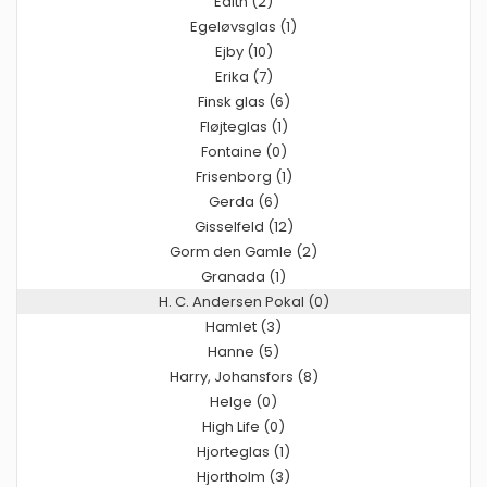
Edith (2)
Egeløvsglas (1)
Ejby (10)
Erika (7)
Finsk glas (6)
Fløjteglas (1)
Fontaine (0)
Frisenborg (1)
Gerda (6)
Gisselfeld (12)
Gorm den Gamle (2)
Granada (1)
H. C. Andersen Pokal (0)
Hamlet (3)
Hanne (5)
Harry, Johansfors (8)
Helge (0)
High Life (0)
Hjorteglas (1)
Hjortholm (3)