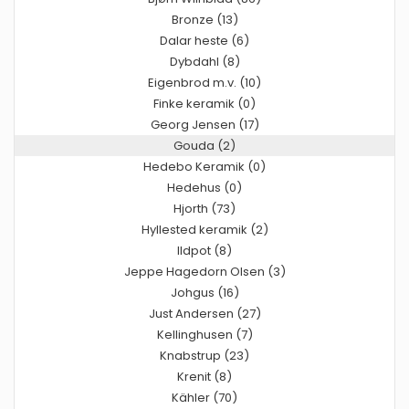
Bronze (13)
Dalar heste (6)
Dybdahl (8)
Eigenbrod m.v. (10)
Finke keramik (0)
Georg Jensen (17)
Gouda (2)
Hedebo Keramik (0)
Hedehus (0)
Hjorth (73)
Hyllested keramik (2)
Ildpot (8)
Jeppe Hagedorn Olsen (3)
Johgus (16)
Just Andersen (27)
Kellinghusen (7)
Knabstrup (23)
Krenit (8)
Kähler (70)