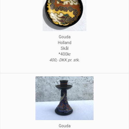
Gouda
Holland
Skål
*400kr
400,- DKK pr. stk.
Gouda