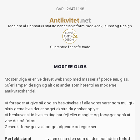
CVR : 26471168
Medlem af Danmarks største handelsplatform med Antik, Kunst og Design
Guarantee for safe trade
MOSTER OLGA
Moster Olga er en veldrevet webshop med masser af porcelæn, glas,
60’er lamper, design og alt det andet som hører til en moderne
antikvitetshandel.
Vi forsøger at give så god en beskrivelse af alle vores varer som muligt -
skriv gerne hvis der er noget ekstra du ønsker oplyst.
Vi beskriver altid hvis en ting har fejl eller mangler og forsøger også at
vise det på fotos.
Generelt forsøger vi at bruge følgende betegnelser:
Perfekt stand
- varen er næsten som da den oprindelig forlod