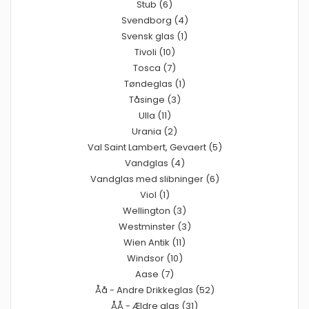
Stub (6)
Svendborg (4)
Svensk glas (1)
Tivoli (10)
Tosca (7)
Tøndeglas (1)
Tåsinge (3)
Ulla (11)
Urania (2)
Val Saint Lambert, Gevaert (5)
Vandglas (4)
Vandglas med slibninger (6)
Viol (1)
Wellington (3)
Westminster (3)
Wien Antik (11)
Windsor (10)
Aase (7)
Åå - Andre Drikkeglas (52)
ÅÅ - Ældre glas (31)