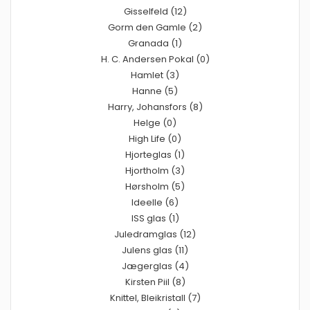
Gisselfeld (12)
Gorm den Gamle (2)
Granada (1)
H. C. Andersen Pokal (0)
Hamlet (3)
Hanne (5)
Harry, Johansfors (8)
Helge (0)
High Life (0)
Hjorteglas (1)
Hjortholm (3)
Hørsholm (5)
Ideelle (6)
ISS glas (1)
Juledramglas (12)
Julens glas (11)
Jægerglas (4)
Kirsten Piil (8)
Knittel, Bleikristall (7)