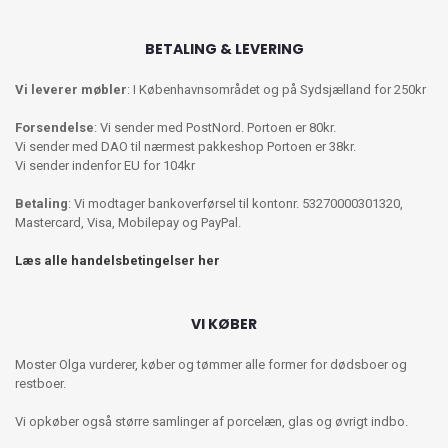
BETALING & LEVERING
Vi leverer møbler
: I Københavnsområdet og på Sydsjælland for 250kr
Forsendelse
: Vi sender med PostNord. Portoen er 80kr.
Vi sender med DAO til nærmest pakkeshop Portoen er 38kr.
Vi sender indenfor EU for 104kr
Betaling
: Vi modtager bankoverførsel til kontonr. 53270000301320,
Mastercard, Visa, Mobilepay og PayPal.
Læs alle handelsbetingelser her
VI KØBER
Moster Olga vurderer, køber og tømmer alle former for dødsboer og
restboer.
Vi opkøber også større samlinger af porcelæn, glas og øvrigt indbo.