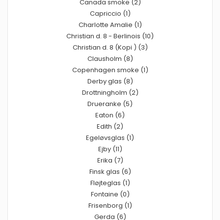
Canada smoke (2)
Capriccio (1)
Charlotte Amalie (1)
Christian d. 8 - Berlinois (10)
Christian d. 8 (Kopi ) (3)
Clausholm (8)
Copenhagen smoke (1)
Derby glas (8)
Drottningholm (2)
Drueranke (5)
Eaton (6)
Edith (2)
Egeløvsglas (1)
Ejby (11)
Erika (7)
Finsk glas (6)
Fløjteglas (1)
Fontaine (0)
Frisenborg (1)
Gerda (6)