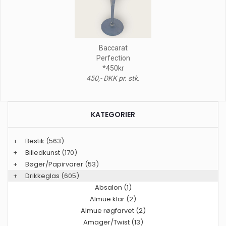
Baccarat
Perfection
*450kr
450,- DKK pr. stk.
KATEGORIER
+
Bestik
(563)
+
Billedkunst
(170)
+
Bøger/Papirvarer
(53)
+
Drikkeglas
(605)
Absalon (1)
Almue klar (2)
Almue røgfarvet (2)
Amager/Twist (13)