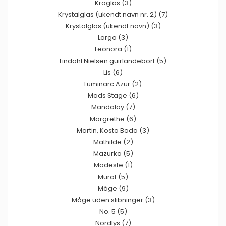
Kroglas (3)
Krystalglas (ukendt navn nr. 2) (7)
Krystalglas (ukendt navn) (3)
Largo (3)
Leonora (1)
Lindahl Nielsen guirlandebort (5)
Lis (6)
Luminarc Azur (2)
Mads Stage (6)
Mandalay (7)
Margrethe (6)
Martin, Kosta Boda (3)
Mathilde (2)
Mazurka (5)
Modeste (1)
Murat (5)
Måge (9)
Måge uden slibninger (3)
No. 5 (5)
Nordlys (7)